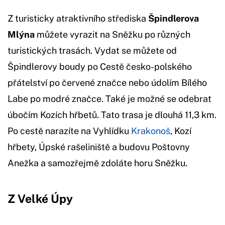
Z turisticky atraktivního střediska
Špindlerova
Mlýna
můžete vyrazit na Sněžku po různých
turistických trasách. Vydat se můžete od
Špindlerovy boudy po Cestě česko-polského
přátelství po červené značce nebo údolím Bílého
Labe po modré značce. Také je možné se odebrat
úbočím Kozích hřbetů. Tato trasa je dlouhá 11,3 km.
Po cestě narazíte na Vyhlídku
Krakonoš
, Kozí
hřbety, Úpské rašeliniště a budovu Poštovny
Anežka a samozřejmě zdoláte horu Sněžku.
Z Velké Úpy