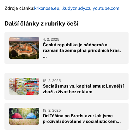
Zdroje článku:
krkonose.eu
,
.kudyznudy.cz
,
youtube.com
Další články z rubriky češi
4. 2. 2025
Česká republika je nádherná a
rozmanitá země plná přírodních krás,
…
15. 2. 2025
Socialismus vs. kapitalismus: Levnější
zboží a život bez reklam
19. 2. 2025
Od Těšína po Bratislavu: Jak jsme
prožívali dovolené v socialistickém…