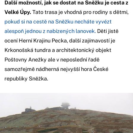
Další možností, jak se dostat na Sněžku je cesta z
Velké Úpy.
Tato trasa je vhodná pro rodiny s dětmi,
pokud si na cestě na Sněžku necháte vyvézt
alespoň jednou z nabízených lanovek.
Děti jistě
ocení Herní Krajinu Pecka, další zajímavostí je
Krkonošská tundra a architektonický objekt
Poštovny Anežky ale v neposlední řadě
samozřejmě nádherná nejvyšší hora České
republiky Sněžka.