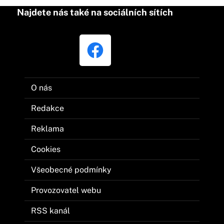
Najdete nás také na sociálních sítích
O nás
Redakce
Reklama
Cookies
Všeobecné podmínky
Provozovatel webu
RSS kanál