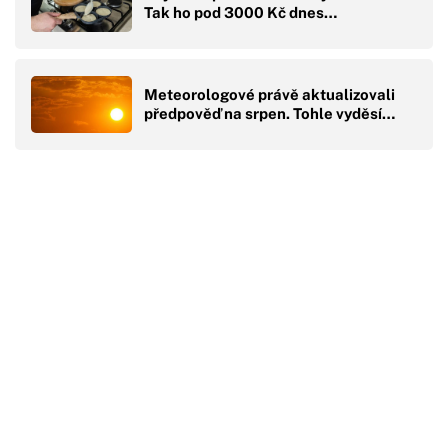
Tak ho pod 3000 Kč dnes…
Meteorologové právě aktualizovali
předpověď na srpen. Tohle vyděsí…