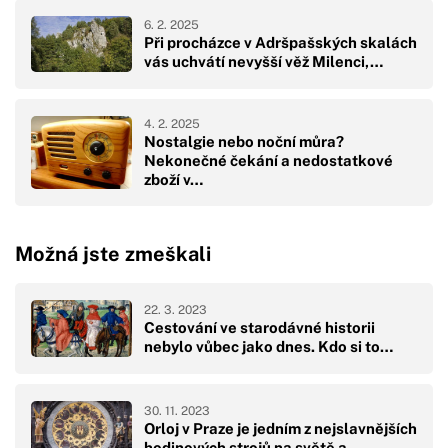
6. 2. 2025
Při procházce v Adršpašských skalách
vás uchvátí nevyšší věž Milenci,…
4. 2. 2025
Nostalgie nebo noční můra?
Nekonečné čekání a nedostatkové
zboží v…
Možná jste zmeškali
22. 3. 2023
Cestování ve starodávné historii
nebylo vůbec jako dnes. Kdo si to…
30. 11. 2023
Orloj v Praze je jedním z nejslavnějších
hodinových strojů na světě a…