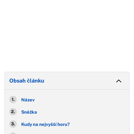
Obsah článku
Název
Sněžka
Kudy na nejvyšší horu?