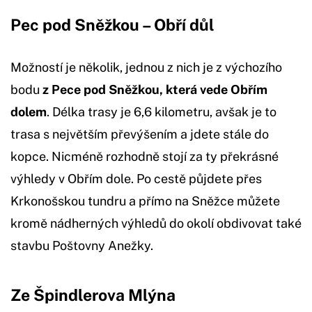
Pec pod Sněžkou – Obří důl
Možností je několik, jednou z nich je z výchozího
bodu
z Pece pod Sněžkou, která vede Obřím
dolem
. Délka trasy je 6,6 kilometru, avšak je to
trasa s největším převýšením a jdete stále do
kopce. Nicméně rozhodně stojí za ty překrásné
výhledy v Obřím dole. Po cestě půjdete přes
Krkonošskou tundru a přímo na Sněžce můžete
kromě nádherných výhledů do okolí obdivovat také
stavbu Poštovny Anežky.
Ze Špindlerova Mlýna