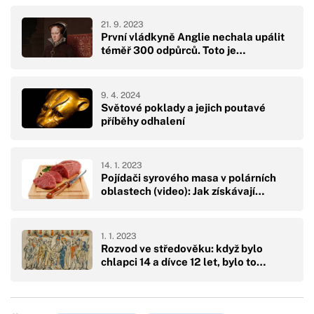
21. 9. 2023
První vládkyně Anglie nechala upálit
téměř 300 odpůrců. Toto je…
9. 4. 2024
Světové poklady a jejich poutavé
příběhy odhalení
14. 1. 2023
Pojídači syrového masa v polárních
oblastech (video): Jak získávají…
1. 1. 2023
Rozvod ve středověku: když bylo
chlapci 14 a dívce 12 let, bylo to…