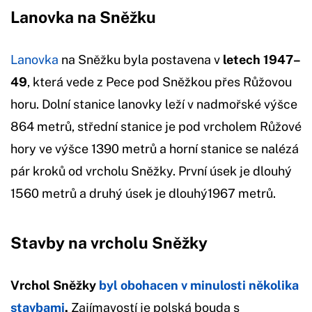
Lanovka na Sněžku
Lanovka
na Sněžku byla postavena v
letech 1947–
49
, která vede z Pece pod Sněžkou přes Růžovou
horu. Dolní stanice lanovky leží v nadmořské výšce
864 metrů, střední stanice je pod vrcholem Růžové
hory ve výšce 1390 metrů a horní stanice se nalézá
pár kroků od vrcholu Sněžky. První úsek je dlouhý
1560 metrů a druhý úsek je dlouhý1967 metrů.
Stavby na vrcholu Sněžky
Vrchol Sněžky
byl obohacen v minulosti několika
stavbami
.
Zajímavostí je polská bouda s