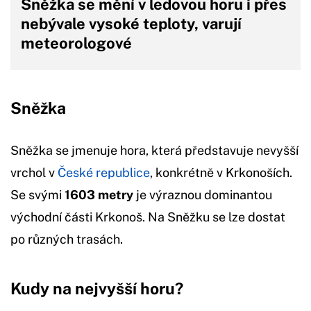
Sněžka se mění v ledovou horu i přes
nebývale vysoké teploty, varují
meteorologové
Sněžka
Sněžka se jmenuje hora, která představuje nevyšší
vrchol v
České republice
, konkrétně v Krkonoších.
Se svými
1603 metry
je výraznou dominantou
východní části Krkonoš. Na Sněžku se lze dostat
po různých trasách.
Kudy na nejvyšší horu?