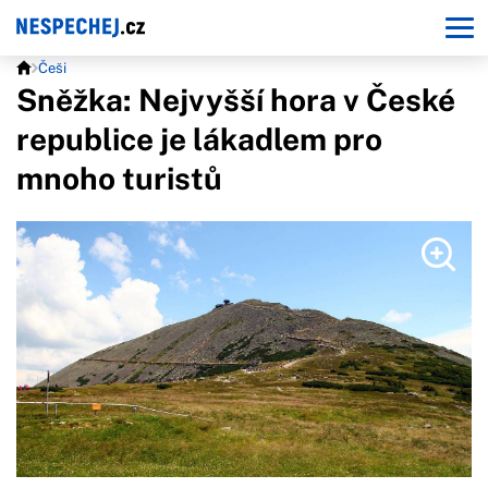
Češi
Sněžka: Nejvyšší hora v České
republice je lákadlem pro
mnoho turistů