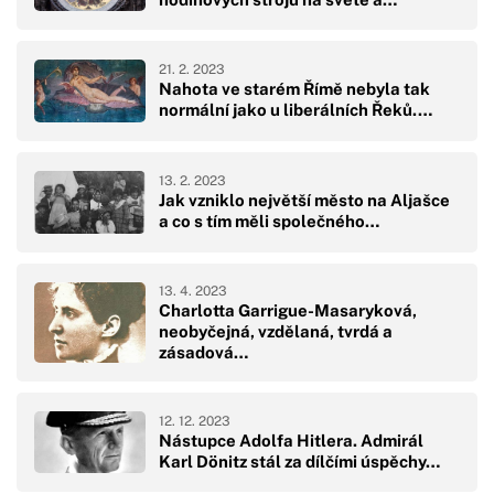
21. 2. 2023
Nahota ve starém Římě nebyla tak
normální jako u liberálních Řeků.…
13. 2. 2023
Jak vzniklo největší město na Aljašce
a co s tím měli společného…
13. 4. 2023
Charlotta Garrigue-Masaryková,
neobyčejná, vzdělaná, tvrdá a
zásadová…
12. 12. 2023
Nástupce Adolfa Hitlera. Admirál
Karl Dönitz stál za dílčími úspěchy…