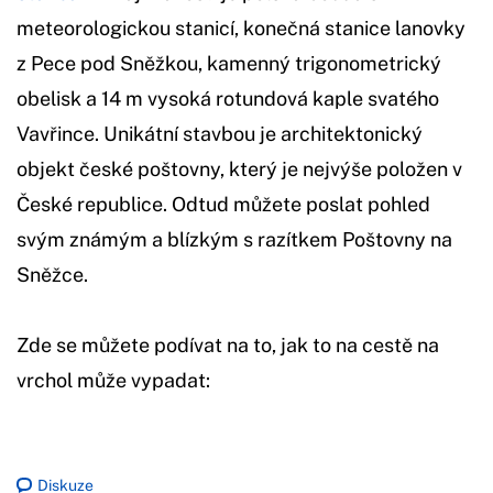
meteorologickou stanicí, konečná stanice lanovky
z Pece pod Sněžkou, kamenný trigonometrický
obelisk a 14 m vysoká rotundová kaple svatého
Vavřince. Unikátní stavbou je architektonický
objekt české poštovny, který je nejvýše položen v
České republice. Odtud můžete poslat pohled
svým známým a blízkým s razítkem Poštovny na
Sněžce.
Zde se můžete podívat na to, jak to na cestě na
vrchol může vypadat:
Diskuze