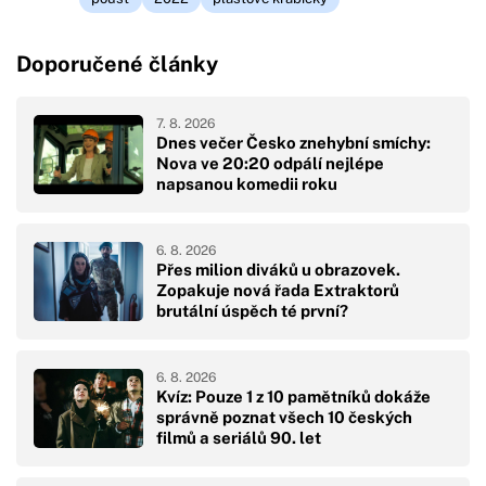
Doporučené články
7. 8. 2026
Dnes večer Česko znehybní smíchy:
Nova ve 20:20 odpálí nejlépe
napsanou komedii roku
6. 8. 2026
Přes milion diváků u obrazovek.
Zopakuje nová řada Extraktorů
brutální úspěch té první?
6. 8. 2026
Kvíz: Pouze 1 z 10 pamětníků dokáže
správně poznat všech 10 českých
filmů a seriálů 90. let