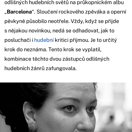
odlišných hudebních světů na průkopnickém albu
„
Barcelona
“. Sloučení rockového zpěváka a operní
pěvkyně působilo neotřele. Vždy, když se přijde
s nějakou novinkou, nedá se odhadovat, jak to
posluchači i
hudební
kritici přijmou. Je to určitý
krok do neznáma. Tento krok se vyplatil,
kombinace těchto dvou zástupců odlišných
hudebních žánrů zafungovala.