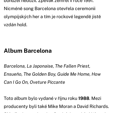
bohužel nedožil. Zpěvák zemřel v roce 1991.
Nicméně song Barcelona otevřela ceremonii
olympijských her a tím je rockové legendě jistě
vzdán hold.
Album Barcelona
Barcelona, La Japonaise, The Fallen Priest,
Ensueňo, The Golden Boy, Guide Me Home, How
Can I Go On, Oveture Piccante
Toto album bylo vydané v říjnu roku
1988
. Mezi
producenty byli také Mike Moran a David Richards.