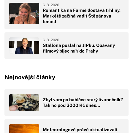
6. 8. 2026
Romantika na Farmě dostává trhliny.
Markétě začíná vadit Štěpánova
lenost
6. 8. 2026
Stallona poslal na JIPku. Obávaný
filmový bijec míří do Prahy
Nejnovější články
Zbyl vám po babičce starý lívanečník?
Tak ho pod 3000 Kč dnes…
Meteorologové právě aktualizovali