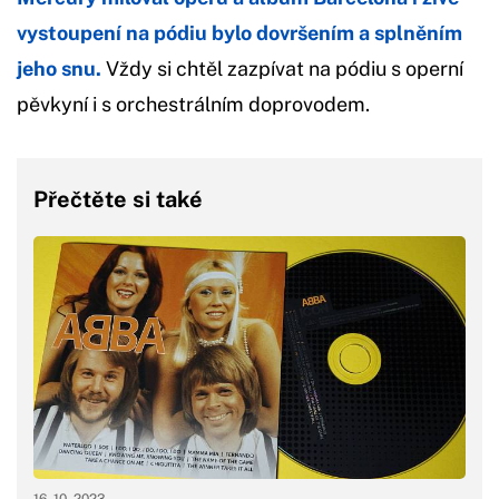
vystoupení na pódiu bylo dovršením a splněním
jeho snu.
Vždy si chtěl zazpívat na pódiu s operní
pěvkyní i s orchestrálním doprovodem.
Přečtěte si také
16. 10. 2023