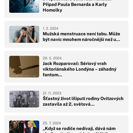
Případ Paula Bernarda a Karly
Homolky
1. 2. 2024
Mužská menstruace není tabu. Může
být navíc mnohem náročnější než u…
29. 5. 2024
Jack Rozparovač: Sériový vrah
viktoriánského Londýna – záhadný
fantom…
21. 11. 2023
Šťastný život liliputí rodiny Ovitzových
zastavila až 2. světová…
25. 7. 2024
„Když se rodiče nedívají, dává nám