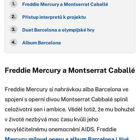
Freddie Mercury a Montserrat Caballé
Přístup interpretů k projektu
Duet Barcelona a olympijské hry
Album Barcelona
Freddie Mercury a Montserrat Caballé
Freddie Mercury si nahrávkou alba Barcelona ve
spojení s operní divou Montserrat Cabbalé splnil
celoživotní sen i ambice. Věděl totiž, že mu bohužel
v životě nezbývá moc času kvůli jeho
nevyléčitelnému onemocnění AIDS. Freddie
Mercury miloval operu a album Barcelona i živé