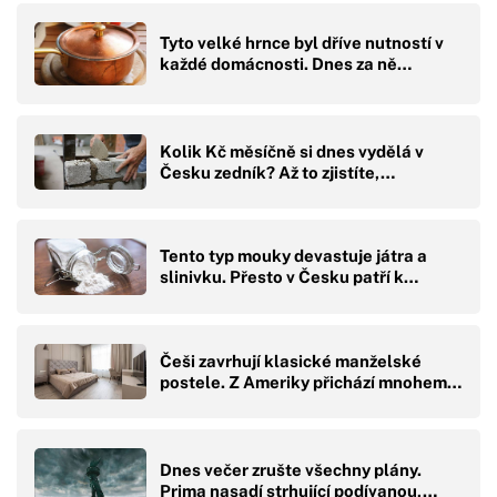
Tyto velké hrnce byl dříve nutností v
každé domácnosti. Dnes za ně…
Kolik Kč měsíčně si dnes vydělá v
Česku zedník? Až to zjistíte,…
Tento typ mouky devastuje játra a
slinivku. Přesto v Česku patří k…
Češi zavrhují klasické manželské
postele. Z Ameriky přichází mnohem…
Dnes večer zrušte všechny plány.
Prima nasadí strhující podívanou,…