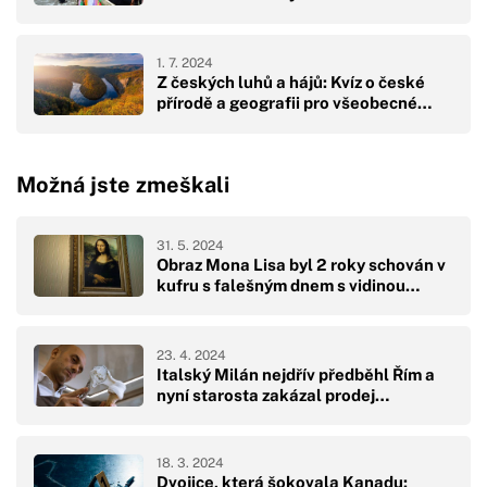
1. 7. 2024
Z českých luhů a hájů: Kvíz o české
přírodě a geografii pro všeobecné…
Možná jste zmeškali
31. 5. 2024
Obraz Mona Lisa byl 2 roky schován v
kufru s falešným dnem s vidinou…
23. 4. 2024
Italský Milán nejdřív předběhl Řím a
nyní starosta zakázal prodej…
18. 3. 2024
Dvojice, která šokovala Kanadu: