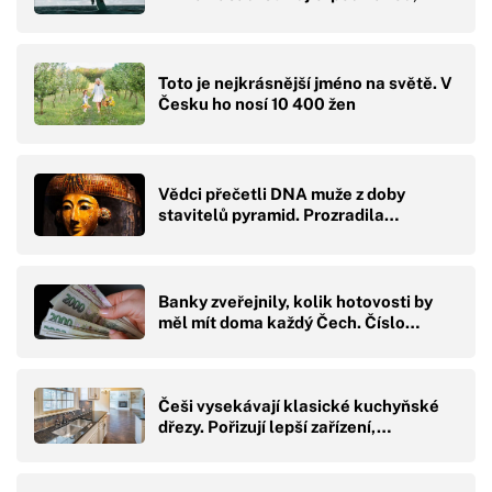
Toto je nejkrásnější jméno na světě. V
Česku ho nosí 10 400 žen
Vědci přečetli DNA muže z doby
stavitelů pyramid. Prozradila…
Banky zveřejnily, kolik hotovosti by
měl mít doma každý Čech. Číslo…
Češi vysekávají klasické kuchyňské
dřezy. Pořizují lepší zařízení,…