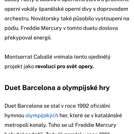
operní vokály španělské operní divy s doprovodem
orchestru. Novátorsky také působilo vystoupení na
pódiu. Freddie Mercury v tomto duetu doslova
překypoval energií.
Montserrat Caballé vnímala tento ojedinělý
projekt jako
revoluci pro svět opery.
Duet Barcelona a olympijské hry
Duet Barcelona se stal v roce 1992 oficiální
hymnou
olympijských
her, které se v katalánské
metropoli konaly. Toho se už Freddie Mercury