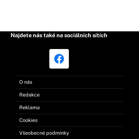
Najdete nás také na sociálních sítích
O nás
Redakce
Reklama
Cookies
Všeobecné podmínky