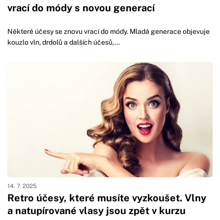
vrací do módy s novou generací
Některé účesy se znovu vrací do módy. Mladá generace objevuje
kouzlo vln, drdolů a dalších účesů,...
14. 7. 2025
Retro účesy, které musíte vyzkoušet. Vlny
a natupírované vlasy jsou zpět v kurzu