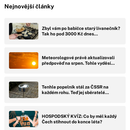
Nejnovější články
Zbyl vám po babičce starý lívanečník?
Tak ho pod 3000 Kč dnes…
Meteorologové právě aktualizovali
předpověď na srpen. Tohle vyděsí…
Tenhle popelník stál za ČSSR na
každém rohu. Teď jej sběratelé…
HOSPODSKÝ KVÍZ: Co by měl každý
Čech stihnout do konce léta?