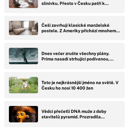
slinivku. Přesto v Česku patří k…
Češi zavrhují klasické manželské
postele. Z Ameriky přichází mnohem…
Dnes večer zrušte všechny plány.
Prima nasadí strhující podívanou,…
Toto je nejkrásnější jméno na světě. V
Česku ho nosí 10 400 žen
Vědci přečetli DNA muže z doby
stavitelů pyramid. Prozradila…