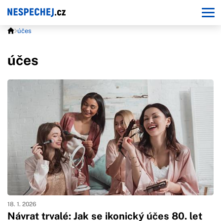
účes
účes
18. 1. 2026
Návrat trvalé: Jak se ikonický účes 80. let