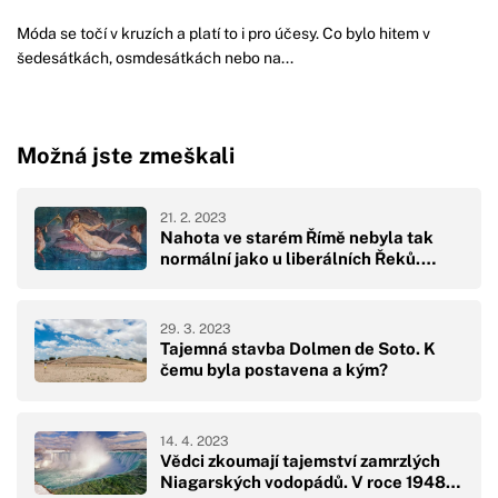
Móda se točí v kruzích a platí to i pro účesy. Co bylo hitem v
šedesátkách, osmdesátkách nebo na...
Možná jste zmeškali
21. 2. 2023
Nahota ve starém Římě nebyla tak
normální jako u liberálních Řeků.…
29. 3. 2023
Tajemná stavba Dolmen de Soto. K
čemu byla postavena a kým?
14. 4. 2023
Vědci zkoumají tajemství zamrzlých
Niagarských vodopádů. V roce 1948…