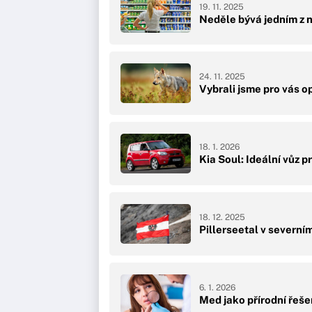
19. 11. 2025
Neděle bývá jedním z 
24. 11. 2025
Vybrali jsme pro vás o
18. 1. 2026
Kia Soul: Ideální vůz p
18. 12. 2025
Pillerseetal v severním
6. 1. 2026
Med jako přírodní řeše