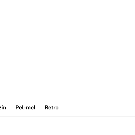
zín
Pel-mel
Retro