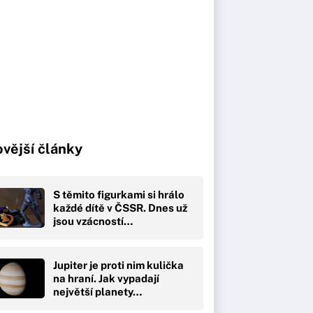
vější články
S těmito figurkami si hrálo
každé dítě v ČSSR. Dnes už
jsou vzácností…
Jupiter je proti nim kulička
na hraní. Jak vypadají
největší planety…