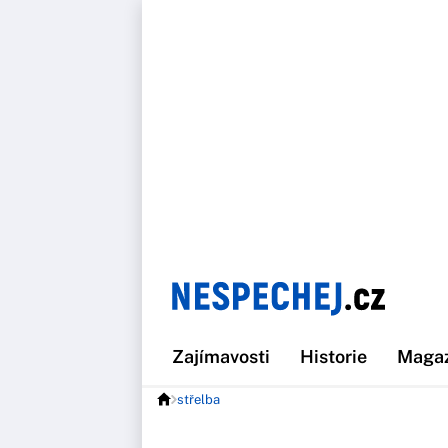
Zajímavosti
Historie
Maga
střelba