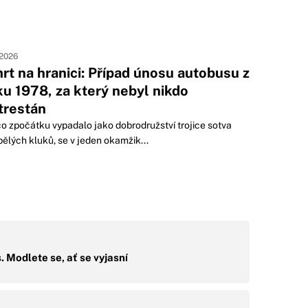
 2026
rt na hranici: Případ únosu autobusu z
ku 1978, za který nebyl nikdo
trestán
co zpočátku vypadalo jako dobrodružství trojice sotva
ělých kluků, se v jeden okamžik...
s. Modlete se, ať se vyjasní