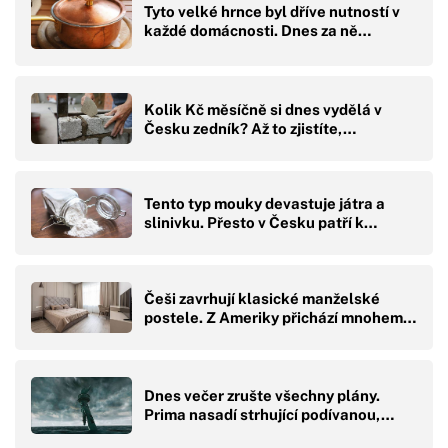
Tyto velké hrnce byl dříve nutností v
každé domácnosti. Dnes za ně…
Kolik Kč měsíčně si dnes vydělá v
Česku zedník? Až to zjistíte,…
Tento typ mouky devastuje játra a
slinivku. Přesto v Česku patří k…
Češi zavrhují klasické manželské
postele. Z Ameriky přichází mnohem…
Dnes večer zrušte všechny plány.
Prima nasadí strhující podívanou,…