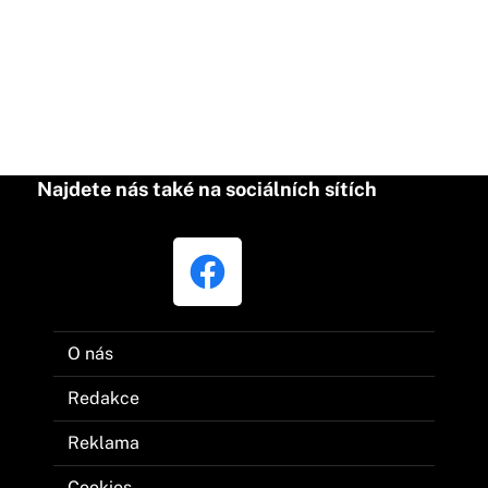
Najdete nás také na sociálních sítích
O nás
Redakce
Reklama
Cookies