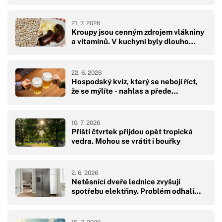
21. 7. 2026
Kroupy jsou cenným zdrojem vlákniny
a vitamínů. V kuchyni byly dlouho…
22. 6. 2026
Hospodský kvíz, který se nebojí říct,
že se mýlíte - nahlas a přede…
10. 7. 2026
Příští čtvrtek přijdou opět tropická
vedra. Mohou se vrátit i bouřky
2. 6. 2026
Netěsnící dveře lednice zvyšují
spotřebu elektřiny. Problém odhalí…