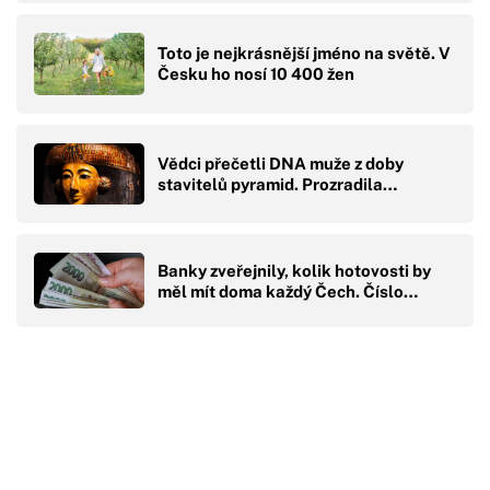
Toto je nejkrásnější jméno na světě. V
Česku ho nosí 10 400 žen
Vědci přečetli DNA muže z doby
stavitelů pyramid. Prozradila…
Banky zveřejnily, kolik hotovosti by
měl mít doma každý Čech. Číslo…