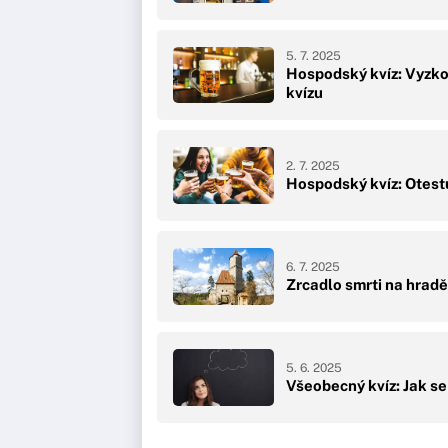
5. 7. 2025
Hospodský kvíz: Vyzko
kvízu
2. 7. 2025
Hospodský kvíz: Otestuj
6. 7. 2025
Zrcadlo smrti na hradě
5. 6. 2025
Všeobecný kvíz: Jak s