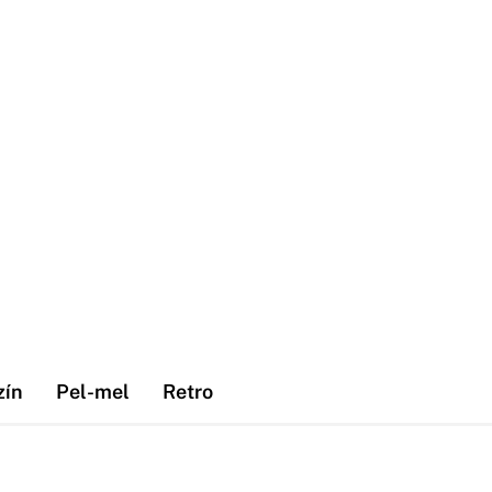
zín
Pel-mel
Retro