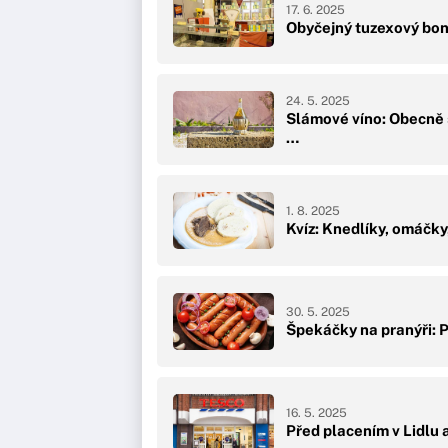
17. 6. 2025
Obyčejný tuzexový bon
24. 5. 2025
Slámové víno: Obecně s
…
1. 8. 2025
Kvíz: Knedlíky, omáčky
30. 5. 2025
Špekáčky na pranýři: P
16. 5. 2025
Před placením v Lidlu a