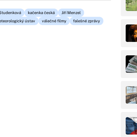
Studenková
kačenka česká
Jiří Menzel
teorologický ústav
válečné filmy
falešné zprávy