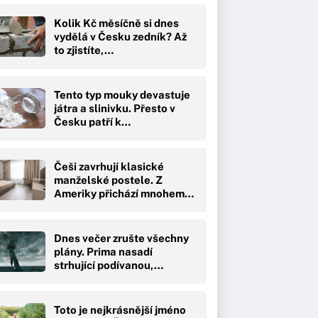
Kolik Kč měsíčně si dnes
vydělá v Česku zedník? Až
to zjistíte,…
Tento typ mouky devastuje
játra a slinivku. Přesto v
Česku patří k…
Češi zavrhují klasické
manželské postele. Z
Ameriky přichází mnohem…
Dnes večer zrušte všechny
plány. Prima nasadí
strhující podívanou,…
Toto je nejkrásnější jméno