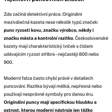
Zde začíná detektivní práce. Originální
meziválečná kazeta nese několik typů značek:
punc ryzosti kovu, značku výrobce, někdy i
značku města a kontrolní razítko
. Československé
kazety mají charakteristický lvíček s číslem
udávajícím ryzost stříbra – nejčastěji 800 nebo
900.
Moderní falza často chybí právě v detailech
puncování. Razítka bývají mělká, nepřesná nebo
používají nesprávné symboly pro danou éru.
Originální puncy mají specifickou hloubku a
ostrost, kterou moderní nástroje jen těžko