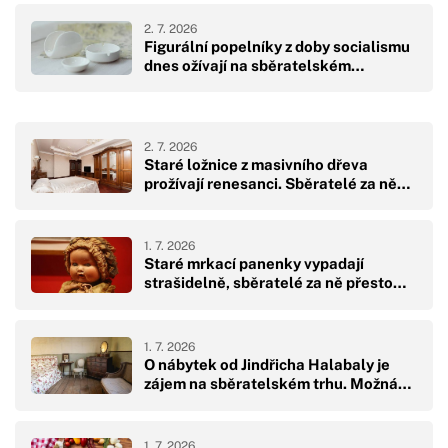
2. 7. 2026
Figurální popelníky z doby socialismu
dnes ožívají na sběratelském…
2. 7. 2026
Staré ložnice z masivního dřeva
prožívají renesanci. Sběratelé za ně…
1. 7. 2026
Staré mrkací panenky vypadají
strašidelně, sběratelé za ně přesto…
1. 7. 2026
O nábytek od Jindřicha Halabaly je
zájem na sběratelském trhu. Možná…
1. 7. 2026