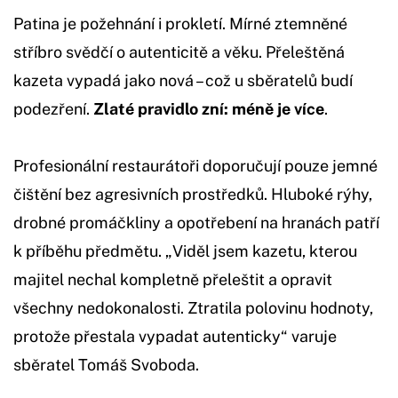
Patina je požehnání i prokletí. Mírné ztemněné
stříbro svědčí o autenticitě a věku. Přeleštěná
kazeta vypadá jako nová – což u sběratelů budí
podezření.
Zlaté pravidlo zní: méně je více
.
Profesionální restaurátoři doporučují pouze jemné
čištění bez agresivních prostředků. Hluboké rýhy,
drobné promáčkliny a opotřebení na hranách patří
k příběhu předmětu. „Viděl jsem kazetu, kterou
majitel nechal kompletně přeleštit a opravit
všechny nedokonalosti. Ztratila polovinu hodnoty,
protože přestala vypadat autenticky“ varuje
sběratel Tomáš Svoboda.