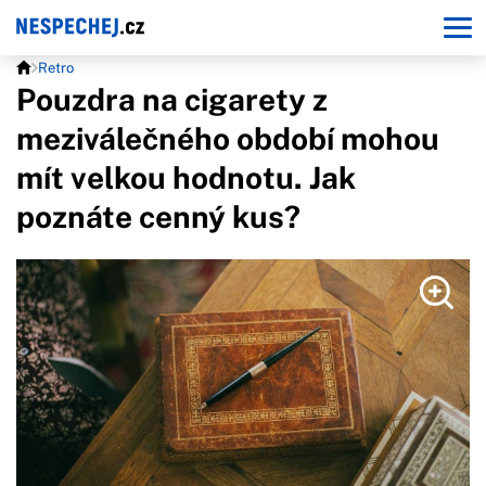
Retro
Pouzdra na cigarety z
meziválečného období mohou
mít velkou hodnotu. Jak
poznáte cenný kus?