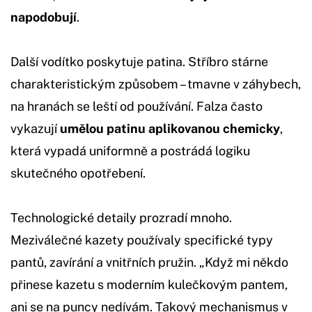
napodobují
.
Další vodítko poskytuje patina. Stříbro stárne
charakteristickým způsobem – tmavne v záhybech,
na hranách se leští od používání. Falza často
vykazují
umělou patinu aplikovanou chemicky
,
která vypadá uniformně a postrádá logiku
skutečného opotřebení.
Technologické detaily prozradí mnoho.
Meziválečné kazety používaly specifické typy
pantů, zavírání a vnitřních pružin. „Když mi někdo
přinese kazetu s moderním kulečkovým pantem,
ani se na puncy nedívám. Takový mechanismus v