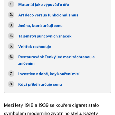
Materiál jako výpověď o éře
Art deco versus funkcionalismus
Jména, která určují cenu
Tajemství puncovních značek
Vnitřek rozhoduje
Restaurování: Tenký led mezi záchranou a
zničením
Investice v době, kdy kouření mizí
Když příběh určuje cenu
Mezi lety 1918 a 1939 se kouření cigaret stalo
symbolem moderního životního stylu. Kazety