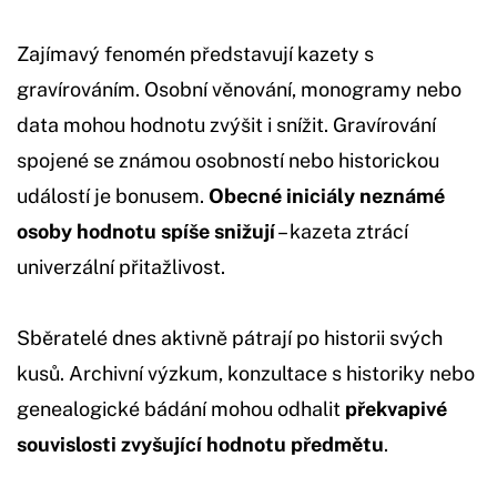
Zajímavý fenomén představují kazety s
gravírováním. Osobní věnování, monogramy nebo
data mohou hodnotu zvýšit i snížit. Gravírování
spojené se známou osobností nebo historickou
událostí je bonusem.
Obecné iniciály neznámé
osoby hodnotu spíše snižují
– kazeta ztrácí
univerzální přitažlivost.
Sběratelé dnes aktivně pátrají po historii svých
kusů. Archivní výzkum, konzultace s historiky nebo
genealogické bádání mohou odhalit
překvapivé
souvislosti zvyšující hodnotu předmětu
.