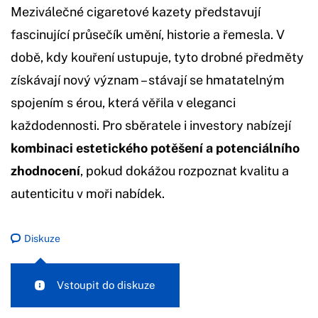
Meziválečné cigaretové kazety představují
fascinující průsečík umění, historie a řemesla. V
době, kdy kouření ustupuje, tyto drobné předměty
získávají nový význam – stávají se hmatatelným
spojením s érou, která věřila v eleganci
každodennosti. Pro sběratele i investory nabízejí
kombinaci estetického potěšení a potenciálního
zhodnocení
, pokud dokážou rozpoznat kvalitu a
autenticitu v moři nabídek.
Diskuze
Vstoupit do diskuze