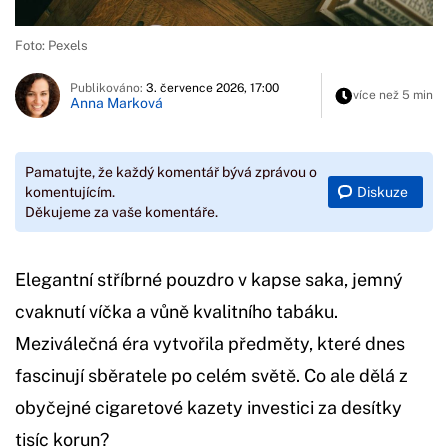
Foto: Pexels
Publikováno:
3. července 2026, 17:00
více než 5 min
Anna Marková
Pamatujte, že každý komentář bývá zprávou o
Diskuze
komentujícím.
Děkujeme za vaše komentáře.
Elegantní stříbrné pouzdro v kapse saka, jemný
cvaknutí víčka a vůně kvalitního tabáku.
Meziválečná éra vytvořila předměty, které dnes
fascinují sběratele po celém světě. Co ale dělá z
obyčejné cigaretové kazety investici za desítky
tisíc korun?