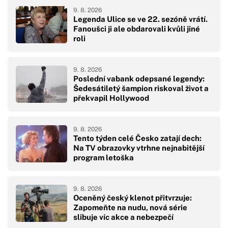
9. 8. 2026
Legenda Ulice se ve 22. sezóně vrátí.
Fanoušci ji ale obdarovali kvůli jiné
roli
9. 8. 2026
Poslední vabank odepsané legendy:
Šedesátiletý šampion riskoval život a
překvapil Hollywood
9. 8. 2026
Tento týden celé Česko zatají dech:
Na TV obrazovky vtrhne nejnabitější
program letoška
9. 8. 2026
Oceněný český klenot přitvrzuje:
Zapomeňte na nudu, nová série
slibuje víc akce a nebezpečí