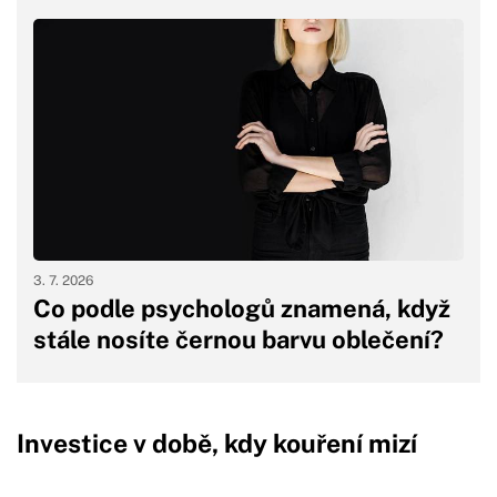
3. 7. 2026
Co podle psychologů znamená, když
stále nosíte černou barvu oblečení?
Investice v době, kdy kouření mizí