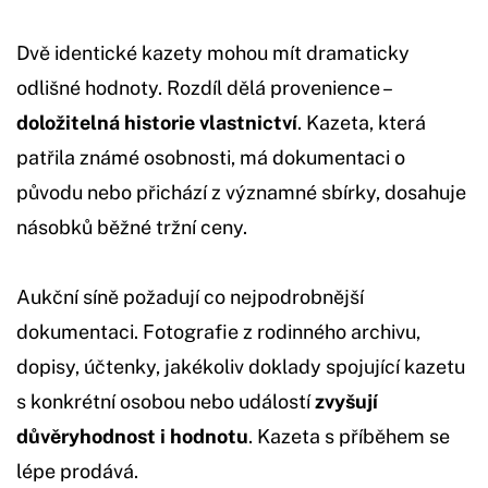
Dvě identické kazety mohou mít dramaticky
odlišné hodnoty. Rozdíl dělá provenience –
doložitelná historie vlastnictví
. Kazeta, která
patřila známé osobnosti, má dokumentaci o
původu nebo přichází z významné sbírky, dosahuje
násobků běžné tržní ceny.
Aukční síně požadují co nejpodrobnější
dokumentaci. Fotografie z rodinného archivu,
dopisy, účtenky, jakékoliv doklady spojující kazetu
s konkrétní osobou nebo událostí
zvyšují
důvěryhodnost i hodnotu
. Kazeta s příběhem se
lépe prodává.