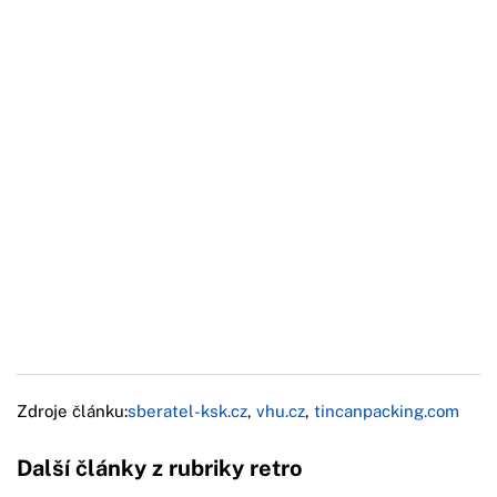
Zdroje článku:
sberatel-ksk.cz
,
vhu.cz
,
tincanpacking.com
Další články z rubriky retro