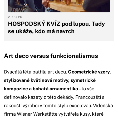
2. 7. 2026
HOSPODSKÝ KVÍZ pod lupou. Tady
se ukáže, kdo má navrch
Art deco versus funkcionalismus
Dvacátá léta patřila art decu.
Geometrické vzory,
stylizované květinové motivy, symetrické
kompozice a bohatá ornamentika
– to vše
definovalo kazety z této dekády. Francouzští a
rakouští výrobci v tomto stylu excelovali. Vídeňská
firma Wiener Werkstätte vytvářela kusy, které