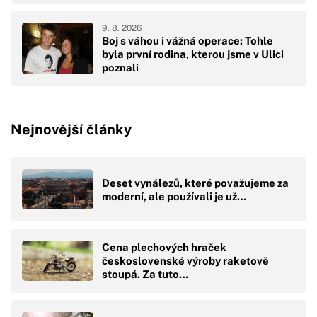
9. 8. 2026
Boj s váhou i vážná operace: Tohle
byla první rodina, kterou jsme v Ulici
poznali
Nejnovější články
Deset vynálezů, které považujeme za
moderní, ale používali je už…
Cena plechových hraček
československé výroby raketově
stoupá. Za tuto…