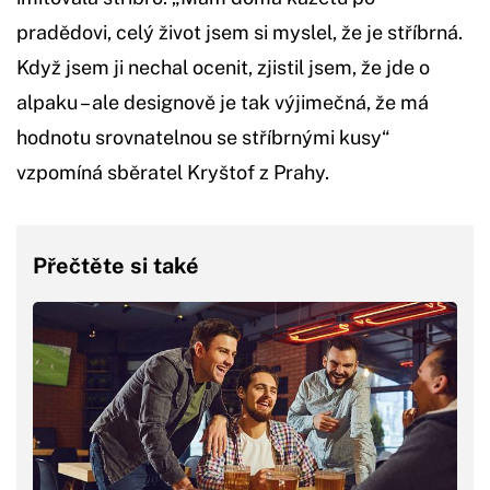
pradědovi, celý život jsem si myslel, že je stříbrná.
Když jsem ji nechal ocenit, zjistil jsem, že jde o
alpaku – ale designově je tak výjimečná, že má
hodnotu srovnatelnou se stříbrnými kusy“
vzpomíná sběratel Kryštof z Prahy.
Přečtěte si také