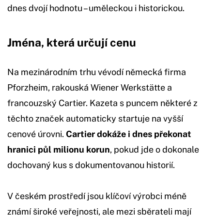
dnes dvojí hodnotu – uměleckou i historickou.
Jména, která určují cenu
Na mezinárodním trhu vévodí německá firma
Pforzheim, rakouská Wiener Werkstätte a
francouzský Cartier. Kazeta s puncem některé z
těchto značek automaticky startuje na vyšší
cenové úrovni.
Cartier dokáže i dnes překonat
hranici půl milionu korun
, pokud jde o dokonale
dochovaný kus s dokumentovanou historií.
V českém prostředí jsou klíčoví výrobci méně
známí široké veřejnosti, ale mezi sběrateli mají