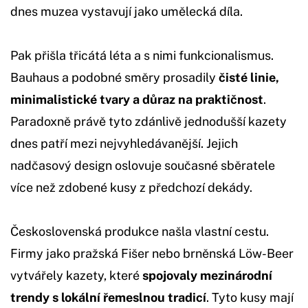
dnes muzea vystavují jako umělecká díla.
Pak přišla třicátá léta a s nimi funkcionalismus.
Bauhaus a podobné směry prosadily
čisté linie,
minimalistické tvary a důraz na praktičnost
.
Paradoxně právě tyto zdánlivě jednodušší kazety
dnes patří mezi nejvyhledávanější. Jejich
nadčasový design oslovuje současné sběratele
více než zdobené kusy z předchozí dekády.
Československá produkce našla vlastní cestu.
Firmy jako pražská Fišer nebo brněnská Löw-Beer
vytvářely kazety, které
spojovaly mezinárodní
trendy s lokální řemeslnou tradicí
. Tyto kusy mají