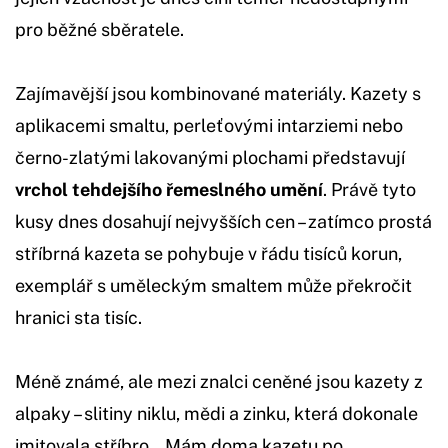
pro běžné sběratele.
Zajímavější jsou kombinované materiály. Kazety s
aplikacemi smaltu, perleťovými intarziemi nebo
černo-zlatými lakovanými plochami představují
vrchol tehdejšího řemeslného umění
. Právě tyto
kusy dnes dosahují nejvyšších cen – zatímco prostá
stříbrná kazeta se pohybuje v řádu tisíců korun,
exemplář s uměleckým smaltem může překročit
hranici sta tisíc.
Méně známé, ale mezi znalci ceněné jsou kazety z
alpaky – slitiny niklu, mědi a zinku, která dokonale
imitovala stříbro. „Mám doma kazetu po