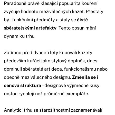
Paradoxně právě klesající popularita kouření
zvyšuje hodnotu meziválečných kazet. Přestaly
být funkčními předměty a staly se
čistě
sběratelskými artefakty
. Tento posun mění
dynamiku trhu.
Zatímco před dvaceti lety kupovali kazety
především kuřáci jako stylový doplněk, dnes
dominují sběratelé art deca, funkcionalismu nebo
obecně meziválečného designu.
Změnila se i
cenová struktura
– designově výjimečné kusy
rostou rychleji než průměrné exempláře.
Analytici trhu se starožitnostmi zaznamenávají