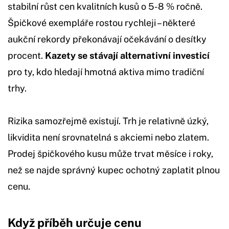
stabilní růst cen kvalitních kusů o 5-8 % ročně.
Špičkové exempláře rostou rychleji – některé
aukční rekordy překonávají očekávání o desítky
procent.
Kazety se stávají alternativní investicí
pro ty, kdo hledají hmotná aktiva mimo tradiční
trhy.
Rizika samozřejmě existují. Trh je relativně úzký,
likvidita není srovnatelná s akciemi nebo zlatem.
Prodej špičkového kusu může trvat měsíce i roky,
než se najde správný kupec ochotný zaplatit plnou
cenu.
Když příběh určuje cenu