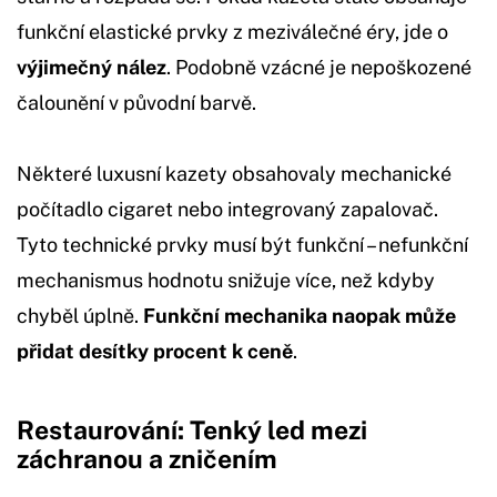
funkční elastické prvky z meziválečné éry, jde o
výjimečný nález
. Podobně vzácné je nepoškozené
čalounění v původní barvě.
Některé luxusní kazety obsahovaly mechanické
počítadlo cigaret nebo integrovaný zapalovač.
Tyto technické prvky musí být funkční – nefunkční
mechanismus hodnotu snižuje více, než kdyby
chyběl úplně.
Funkční mechanika naopak může
přidat desítky procent k ceně
.
Restaurování: Tenký led mezi
záchranou a zničením