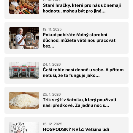
Staré hračky, které pro nás už nemají
hodnotu, mohou být pro jiné…
19. 11. 2025
Pokud pobíráte řádný starobní
důchod, můžete většinou pracovat
bez…
24. 1. 2026
Češi tohle nosí denně u sebe. A přitom
netuší, že to funguje jako…
25. 1. 2026
Trik s rýží v šatníku, který používali
naši předkové. Za jednu noc s…
15. 12. 2025
HOSPODSKÝ KVÍZ: Většina lidí