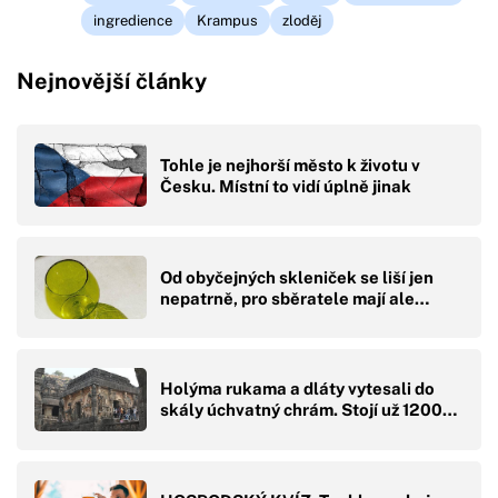
ingredience
Krampus
zloděj
Nejnovější články
Tohle je nejhorší město k životu v
Česku. Místní to vidí úplně jinak
Od obyčejných skleniček se liší jen
nepatrně, pro sběratele mají ale…
Holýma rukama a dláty vytesali do
skály úchvatný chrám. Stojí už 1200…