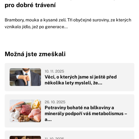
pro dobré trávení
Brambory, mouka a kysané zelí. Tři obyčejné suroviny, ze kterých
vznikalo jídlo, jež po generace...
Možná jste zmeškali
10. 11. 2025
Věci, o kterých jsme si ještě před
několika lety mysleli, že…
26. 10. 2025
Potraviny bohaté na bílkoviny a
minerály podpoří váš metabolismus –
a…
11. 10. 2025