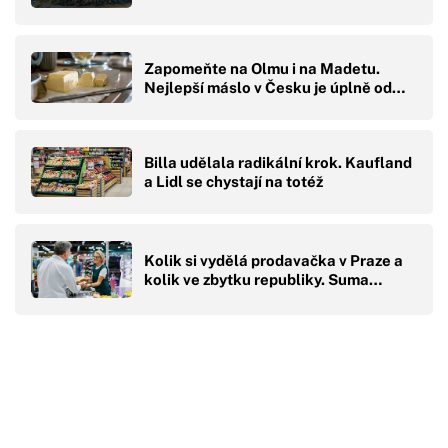
Zapomeňte na Olmu i na Madetu.
Nejlepší máslo v Česku je úplně od…
Billa udělala radikální krok. Kaufland
a Lidl se chystají na totéž
Kolik si vydělá prodavačka v Praze a
kolik ve zbytku republiky. Suma…