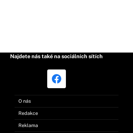
Najdete nás také na sociálních sítích
O nás
Redakce
Reklama