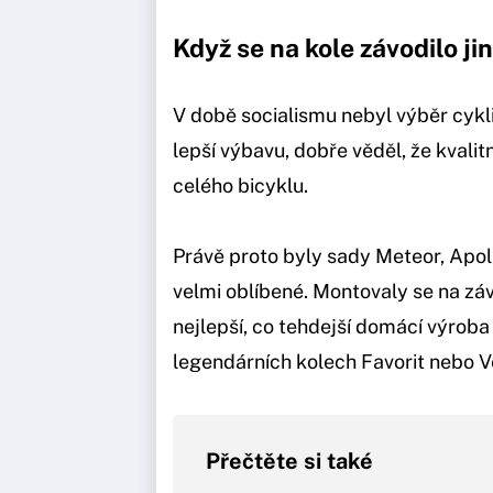
Když se na kole závodilo ji
V době socialismu nebyl výběr cykl
lepší výbavu, dobře věděl, že kvalit
celého bicyklu.
Právě proto byly sady Meteor, Apoll
velmi oblíbené. Montovaly se na záv
nejlepší, co tehdejší domácí výroba
legendárních kolech Favorit nebo 
Přečtěte si také