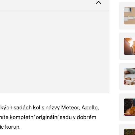
kých sadách kol s názvy Meteor, Apollo,
níte kompletní originální sadu v dobrém
íc korun.