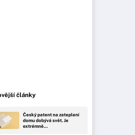
vější články
Český patent na zateplení
domu dobývá svět. Je
extrémně…