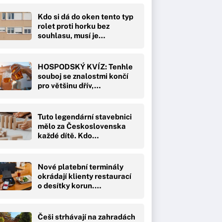
Kdo si dá do oken tento typ
rolet proti horku bez
souhlasu, musí je…
HOSPODSKÝ KVÍZ: Tenhle
souboj se znalostmi končí
pro většinu dřív,…
Tuto legendární stavebnici
mělo za Československa
každé dítě. Kdo…
Nové platební terminály
okrádají klienty restaurací
o desítky korun.…
Češi strhávají na zahradách