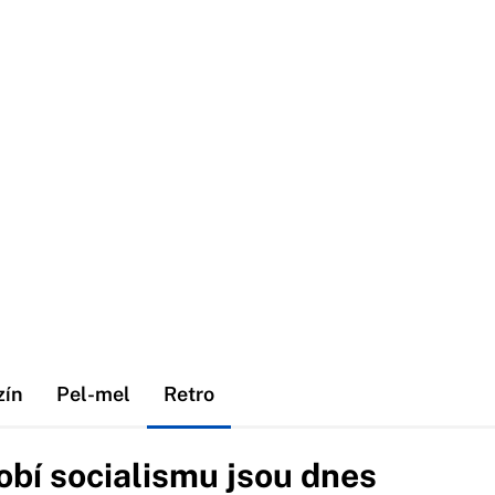
zín
Pel-mel
Retro
obí socialismu jsou dnes