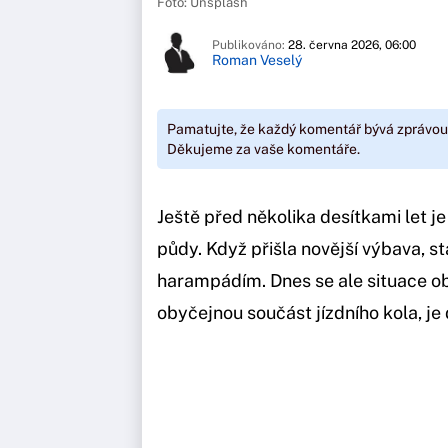
Foto: Unsplash
Publikováno:
28. června 2026, 06:00
Roman Veselý
Pamatujte, že každý komentář bývá zprávou
Děkujeme za vaše komentáře.
Ještě před několika desítkami let je
půdy. Když přišla novější výbava, s
harampádím. Dnes se ale situace ob
obyčejnou součást jízdního kola, je