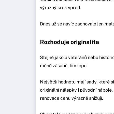
výrazný krok vpřed.
Dnes už se navíc zachovalo jen mal
Rozhoduje originalita
Stejně jako u veteránů nebo histori
méně zásahů, tím lépe.
Největší hodnotu mají sady, které 
originální nálepky i původní náboj
renovace cenu výrazně snižují.