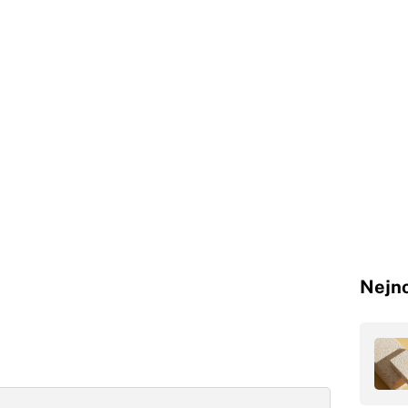
Nejno