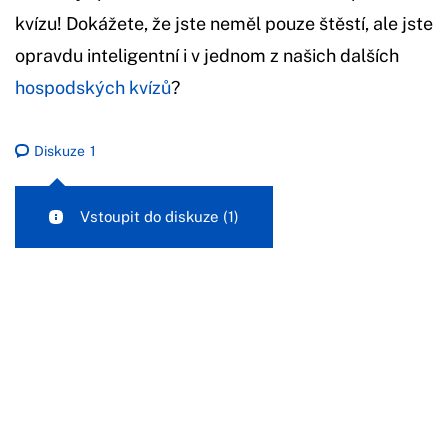
kvízu! Dokážete, že jste neměl pouze štěstí, ale jste
opravdu inteligentní i v jednom z našich dalších
hospodských kvízů
?
Diskuze
1
Vstoupit do diskuze
(1)