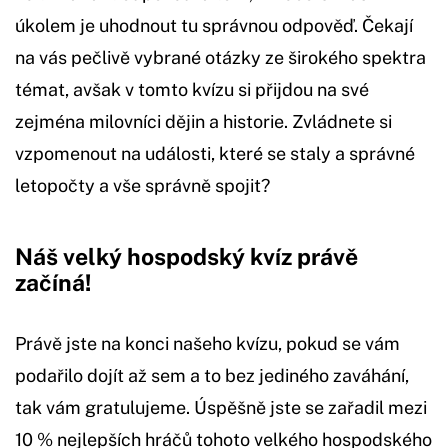
úkolem je uhodnout tu správnou odpověď. Čekají
na vás pečlivě vybrané otázky ze širokého spektra
témat, avšak v tomto kvízu si přijdou na své
zejména milovníci dějin a historie. Zvládnete si
vzpomenout na události, které se staly a správné
letopočty a vše správně spojit?
Náš velký hospodský kvíz právě
začíná!
Právě jste na konci našeho kvízu, pokud se vám
podařilo dojít až sem a to bez jediného zaváhání,
tak vám gratulujeme. Úspěšně jste se zařadil mezi
10 % nejlepších hráčů tohoto velkého hospodského