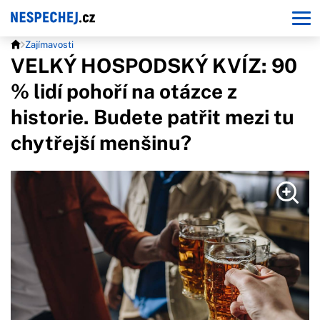
Zajímavosti
VELKÝ HOSPODSKÝ KVÍZ: 90
% lidí pohoří na otázce z
historie. Budete patřit mezi tu
chytřejší menšinu?