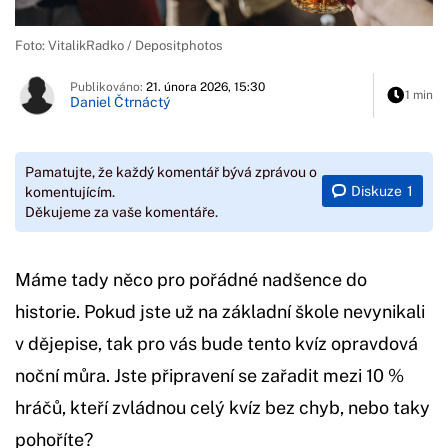
Foto: VitalikRadko / Depositphotos
Publikováno:
21. února 2026, 15:30
1 min
Daniel Čtrnáctý
Pamatujte, že každý komentář bývá zprávou o
Diskuze
1
komentujícím.
Děkujeme za vaše komentáře.
Máme tady něco pro pořádné nadšence do
historie. Pokud jste už na základní škole nevynikali
v dějepise, tak pro vás bude tento kvíz opravdová
noční můra. Jste připravení se zařadit mezi 10 %
hráčů, kteří zvládnou celý kvíz bez chyb, nebo taky
pohoříte?