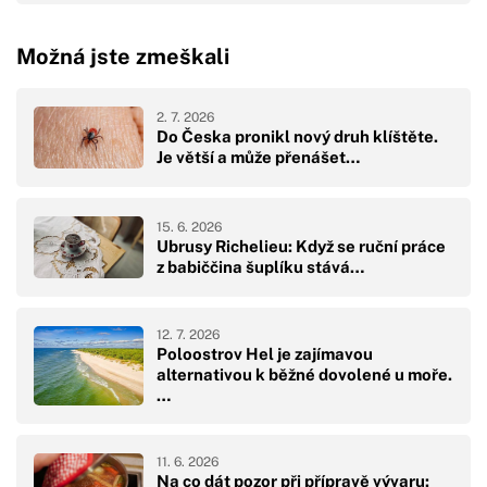
Možná jste zmeškali
2. 7. 2026
Do Česka pronikl nový druh klíštěte.
Je větší a může přenášet…
15. 6. 2026
Ubrusy Richelieu: Když se ruční práce
z babiččina šuplíku stává…
12. 7. 2026
Poloostrov Hel je zajímavou
alternativou k běžné dovolené u moře.
…
11. 6. 2026
Na co dát pozor při přípravě vývaru: