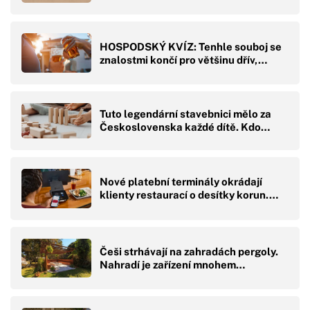
HOSPODSKÝ KVÍZ: Tenhle souboj se
znalostmi končí pro většinu dřív,…
Tuto legendární stavebnici mělo za
Československa každé dítě. Kdo…
Nové platební terminály okrádají
klienty restaurací o desítky korun.…
Češi strhávají na zahradách pergoly.
Nahradí je zařízení mnohem…