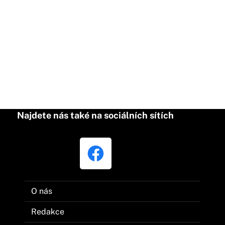
Najdete nás také na sociálních sítích
O nás
Redakce