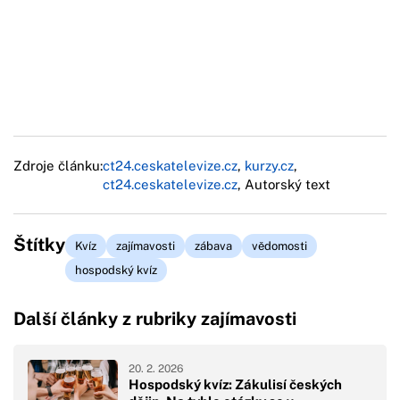
Zdroje článku:
ct24.ceskatelevize.cz
,
kurzy.cz
,
ct24.ceskatelevize.cz
, Autorský text
Štítky
Kvíz
zajímavosti
zábava
vědomosti
hospodský kvíz
Další články z rubriky zajímavosti
20. 2. 2026
Hospodský kvíz: Zákulisí českých