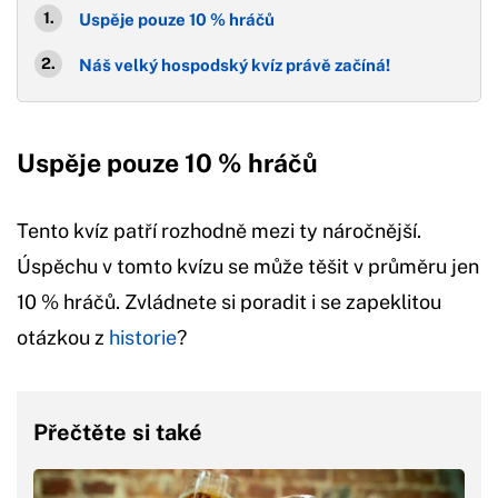
Uspěje pouze 10 % hráčů
Náš velký hospodský kvíz právě začíná!
Uspěje pouze 10 % hráčů
Tento kvíz patří rozhodně mezi ty náročnější.
Úspěchu v tomto kvízu se může těšit v průměru jen
10 % hráčů. Zvládnete si poradit i se zapeklitou
otázkou z
historie
?
Přečtěte si také