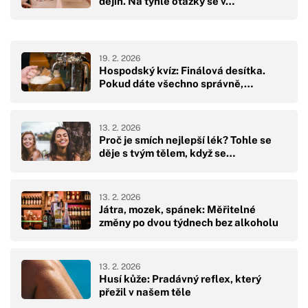
dějin. Na tyhle otázky se v…
19. 2. 2026
Hospodský kvíz: Finálová desítka.
Pokud dáte všechno správně,…
13. 2. 2026
Proč je smích nejlepší lék? Tohle se
děje s tvým tělem, když se…
13. 2. 2026
Játra, mozek, spánek: Měřitelné
změny po dvou týdnech bez alkoholu
13. 2. 2026
Husí kůže: Pradávný reflex, který
přežil v našem těle