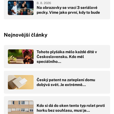
8. 8. 2026
Na obrazovky se vrací 3 seriálové
pecky. Víme jako první, kdy to bude
Nejnovější články
Tohoto plyšáka mělo každé dítě v
Československu. Kdo měl
speciálního…
Český patent na zateplení domu
dobývá svět. Je extrémně…
Kdo si dá do oken tento typ rolet proti
horku bez souhlasu, musí je…