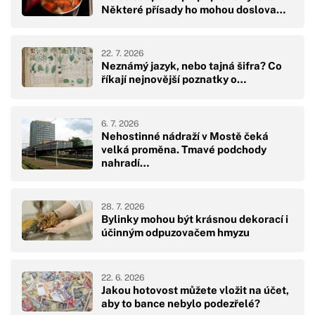
Některé přísady ho mohou doslova…
22. 7. 2026
Neznámý jazyk, nebo tajná šifra? Co
říkají nejnovější poznatky o…
6. 7. 2026
Nehostinné nádraží v Mostě čeká
velká proměna. Tmavé podchody
nahradí…
28. 7. 2026
Bylinky mohou být krásnou dekorací i
účinným odpuzovačem hmyzu
22. 6. 2026
Jakou hotovost můžete vložit na účet,
aby to bance nebylo podezřelé?