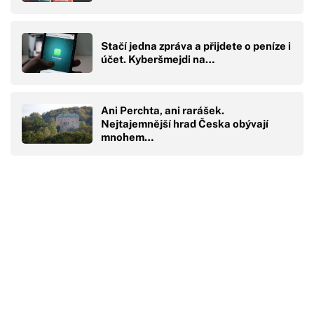
Stačí jedna zpráva a přijdete o peníze i
účet. Kyberšmejdi na…
Ani Perchta, ani rarášek.
Nejtajemnější hrad Česka obývají
mnohem…