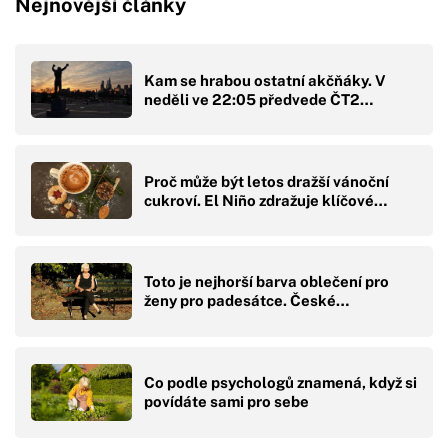
Nejnovější články
Kam se hrabou ostatní akčňáky. V
neděli ve 22:05 předvede ČT2…
Proč může být letos dražší vánoční
cukroví. El Niño zdražuje klíčové…
Toto je nejhorší barva oblečení pro
ženy pro padesátce. České…
Co podle psychologů znamená, když si
povídáte sami pro sebe