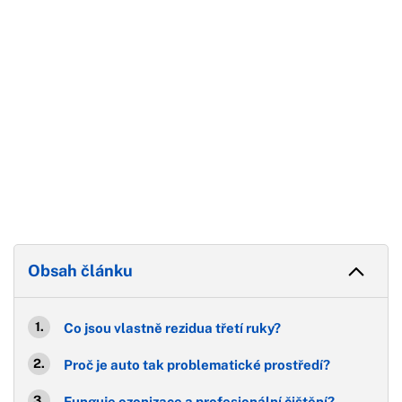
Obsah článku
Co jsou vlastně rezidua třetí ruky?
Proč je auto tak problematické prostředí?
Funguje ozonizace a profesionální čištění?