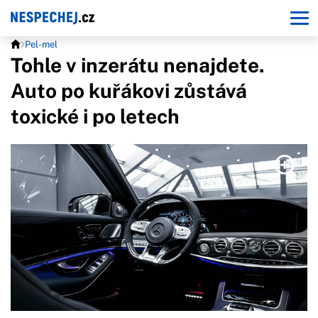
Pel-mel
Tohle v inzerátu nenajdete.
Auto po kuřákovi zůstává
toxické i po letech