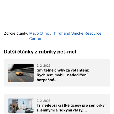
Zdroje článku:
Mayo Clinic
,
Thirdhand Smoke Resource
Center
Další články z rubriky pel-mel
2. 2. 2026
Smrtelné chyby za volantem:
Rychlost, mobil i nedodržení
bezpečné…
2. 2. 2026
Tři nejlepší krátké účesy pro seniorky
s jemnými a řídkými vlasy.…