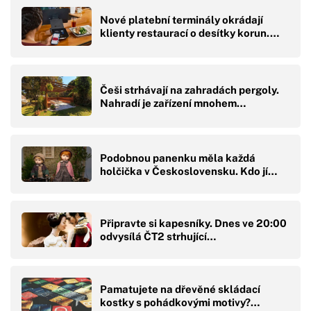
Nové platební terminály okrádají
klienty restaurací o desítky korun.…
Češi strhávají na zahradách pergoly.
Nahradí je zařízení mnohem…
Podobnou panenku měla každá
holčička v Československu. Kdo jí…
Připravte si kapesníky. Dnes ve 20:00
odvysílá ČT2 strhující…
Pamatujete na dřevěné skládací
kostky s pohádkovými motivy?…