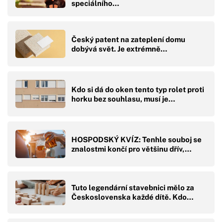
speciálního…
Český patent na zateplení domu
dobývá svět. Je extrémně…
Kdo si dá do oken tento typ rolet proti
horku bez souhlasu, musí je…
HOSPODSKÝ KVÍZ: Tenhle souboj se
znalostmi končí pro většinu dřív,…
Tuto legendární stavebnici mělo za
Československa každé dítě. Kdo…