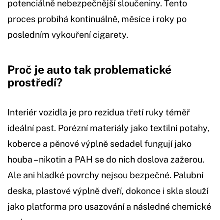
potenciálně nebezpečnější sloučeniny. Tento
proces probíhá kontinuálně, měsíce i roky po
posledním vykouření cigarety.
Proč je auto tak problematické
prostředí?
Interiér vozidla je pro rezidua třetí ruky téměř
ideální past. Porézní materiály jako textilní potahy,
koberce a pěnové výplně sedadel fungují jako
houba – nikotin a PAH se do nich doslova zažerou.
Ale ani hladké povrchy nejsou bezpečné. Palubní
deska, plastové výplně dveří, dokonce i skla slouží
jako platforma pro usazování a následné chemické