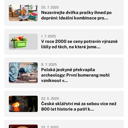
25. 7. 2025
Nezavírejte dvířka pračky ihned po
doprání: Ideální kombinace pro…
1. 7. 2025
V roce 2000 se ceny potravin výrazně
lišily od těch, na které jsme…
9. 7. 2025
Polská jeskyně překvapila
archeology: První bumerang mohl
vzniknout v…
22. 5. 2025
České sklářství má za sebou více než
800 let historie a patří k…
22. 7. 2025