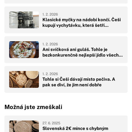
1. 2. 2026
Klasické myčky na nádobí končí. Češi
kupují vychytávku, která šetří…
1. 2. 2026
Ani svíčková ani guláš. Tohle je
bezkonkurenčně nejlepší jídlo všech…
1. 2. 2026
Tohle si Češi dávají místo pečiva. A
pak se diví, že jim není dobře
Možná jste zmeškali
27. 6. 2025
Slovenská 2€ mince s chybným