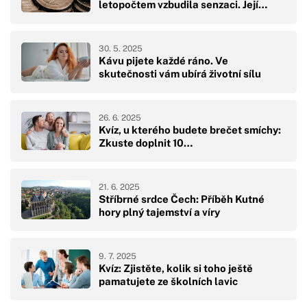
letopočtem vzbudila senzaci. Její…
30. 5. 2025
Kávu pijete každé ráno. Ve
skutečnosti vám ubírá životní sílu
26. 6. 2025
Kvíz, u kterého budete brečet smíchy:
Zkuste doplnit 10…
21. 6. 2025
Stříbrné srdce Čech: Příběh Kutné
hory plný tajemství a víry
9. 7. 2025
Kvíz: Zjistěte, kolik si toho ještě
pamatujete ze školních lavic