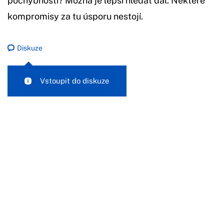
pochybnosti? Možná je lepší hledat dál. Některé
kompromisy za tu úsporu nestojí.
Diskuze
Vstoupit do diskuze