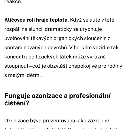
reakce.
Klíčovou roli hraje teplota.
Když se auto v létě
rozpálí na slunci, dramaticky se urychluje
uvolňování těkavých organických sloučenin z
kontaminovaných povrchů. V horkém vozidle tak
koncentrace toxických látek může výrazně
stoupnout – což je obzvlášť znepokojivé pro rodiny
s malými dětmi.
Funguje ozonizace a profesionální
čištění?
Ozonizace bývá prezentována jako zázračné