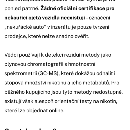
pohled patrné.
Žádné oficiální certifikace pro
nekouřící ojetá vozidla neexistují
– označení
„nekuřácké auto“ v inzerátu je pouze tvrzení
prodejce, které nelze snadno ověřit.
Vědci používají k detekci reziduí metody jako
plynovou chromatografii s hmotnostní
spektrometrií (GC-MS), které dokážou odhalit i
stopová množství nikotinu a jeho metabolitů. Pro
běžného kupujícího jsou tyto metody nedostupné,
existují však alespoň orientační testy na nikotin,
které lze objednat online.