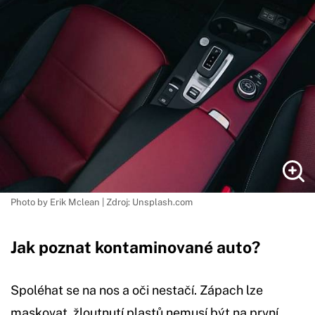
Photo by Erik Mclean | Zdroj: Unsplash.com
Jak poznat kontaminované auto?
Spoléhat se na nos a oči nestačí. Zápach lze
maskovat, žloutnutí plastů nemusí být na první