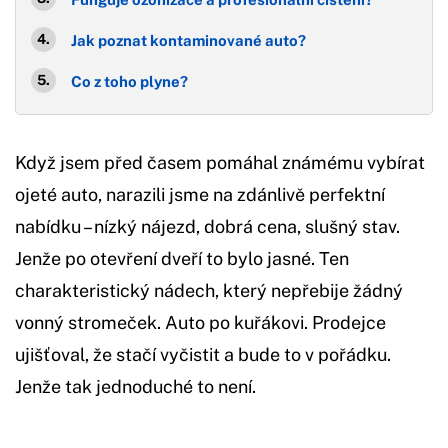
Jak poznat kontaminované auto?
Co z toho plyne?
Když jsem před časem pomáhal známému vybírat
ojeté auto, narazili jsme na zdánlivě perfektní
nabídku – nízký nájezd, dobrá cena, slušný stav.
Jenže po otevření dveří to bylo jasné. Ten
charakteristický nádech, který nepřebije žádný
vonný stromeček. Auto po kuřákovi. Prodejce
ujišťoval, že stačí vyčistit a bude to v pořádku.
Jenže tak jednoduché to není.