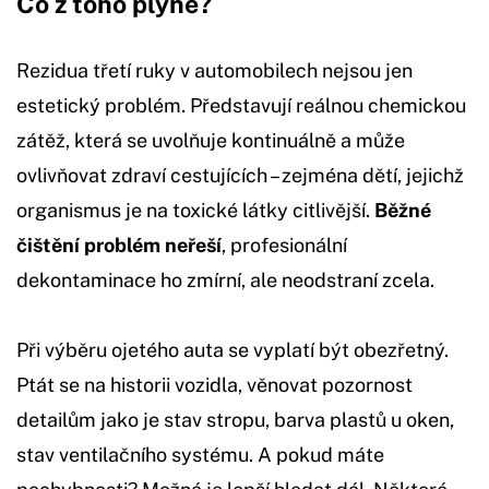
Co z toho plyne?
Rezidua třetí ruky v automobilech nejsou jen
estetický problém. Představují reálnou chemickou
zátěž, která se uvolňuje kontinuálně a může
ovlivňovat zdraví cestujících – zejména dětí, jejichž
organismus je na toxické látky citlivější.
Běžné
čištění problém neřeší
, profesionální
dekontaminace ho zmírní, ale neodstraní zcela.
Při výběru ojetého auta se vyplatí být obezřetný.
Ptát se na historii vozidla, věnovat pozornost
detailům jako je stav stropu, barva plastů u oken,
stav ventilačního systému. A pokud máte