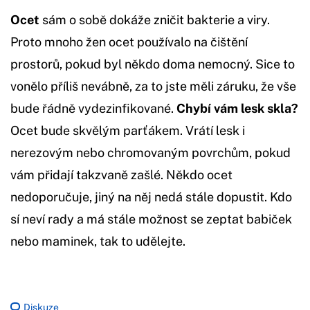
Ocet
sám o sobě dokáže zničit bakterie a viry.
Proto mnoho žen ocet používalo na čištění
prostorů, pokud byl někdo doma nemocný. Sice to
vonělo příliš nevábně, za to jste měli záruku, že vše
bude řádně vydezinfikované.
Chybí vám lesk skla?
Ocet bude skvělým parťákem. Vrátí lesk i
nerezovým nebo chromovaným povrchům, pokud
vám přidají takzvaně zašlé. Někdo ocet
nedoporučuje, jiný na něj nedá stále dopustit. Kdo
sí neví rady a má stále možnost se zeptat babiček
nebo maminek, tak to udělejte.
Diskuze