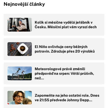
Nejnovější články
Kolik si měsíčne vydělá jeřábník v
Česku. Měsíční plat vám vyrazí dech
El Niño ovlivňuje ceny běžných
potravin. Zdražuje přes 20 výrobků
Meteorologové právě změnili
předpověď na srpen: Větší průšvih,
než…
Zapomeňte na jeho ostatní role. Dnes
ve 21:55 předvede Johnny Depp…