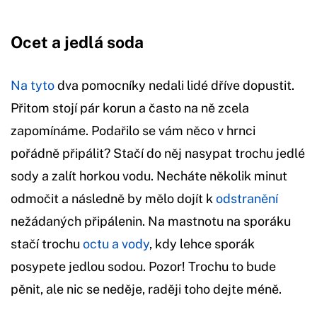
Ocet a jedlá soda
Na tyto
dva pomocníky nedali lidé dříve dopustit.
Přitom stojí pár korun a často na ně zcela
zapomínáme. Podařilo se vám něco v hrnci
pořádně připálit? Stačí do něj nasypat trochu jedlé
sody a zalít horkou vodu. Necháte několik minut
odmočit a následně by mělo dojít k
odstranění
nežádaných připálenin. Na mastnotu na sporáku
stačí trochu
octu a vody
, kdy lehce sporák
posypete jedlou sodou. Pozor! Trochu to bude
pěnit, ale nic se neděje, raději toho dejte méně.