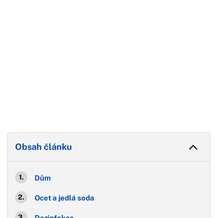
Obsah článku
Dům
Ocet a jedlá soda
Dezinfekce