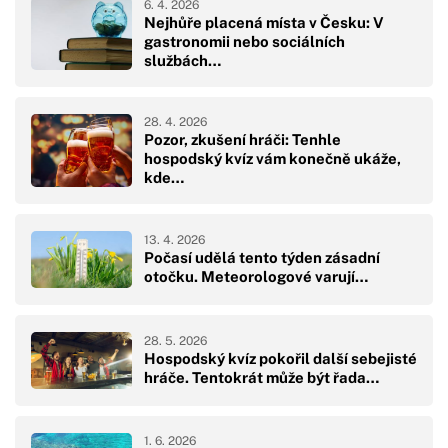
6. 4. 2026
Nejhůře placená místa v Česku: V
gastronomii nebo sociálních
službách…
28. 4. 2026
Pozor, zkušení hráči: Tenhle
hospodský kvíz vám konečně ukáže,
kde…
13. 4. 2026
Počasí udělá tento týden zásadní
otočku. Meteorologové varují…
28. 5. 2026
Hospodský kvíz pokořil další sebejisté
hráče. Tentokrát může být řada…
1. 6. 2026