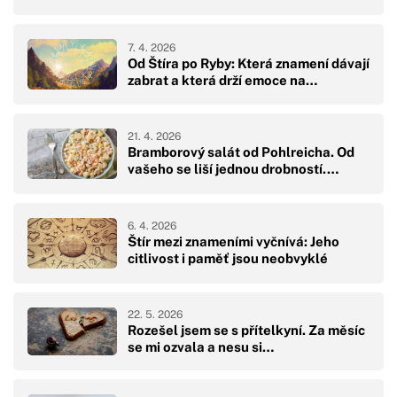
7. 4. 2026
Od Štíra po Ryby: Která znamení dávají
zabrat a která drží emoce na…
21. 4. 2026
Bramborový salát od Pohlreicha. Od
vašeho se liší jednou drobností.…
6. 4. 2026
Štír mezi znameními vyčnívá: Jeho
citlivost i paměť jsou neobvyklé
22. 5. 2026
Rozešel jsem se s přítelkyní. Za měsíc
se mi ozvala a nesu si…