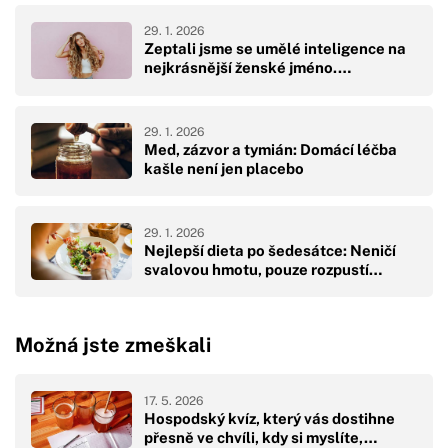
29. 1. 2026
Zeptali jsme se umělé inteligence na
nejkrásnější ženské jméno.…
29. 1. 2026
Med, zázvor a tymián: Domácí léčba
kašle není jen placebo
29. 1. 2026
Nejlepší dieta po šedesátce: Neničí
svalovou hmotu, pouze rozpustí…
Možná jste zmeškali
17. 5. 2026
Hospodský kvíz, který vás dostihne
přesně ve chvíli, kdy si myslíte,…