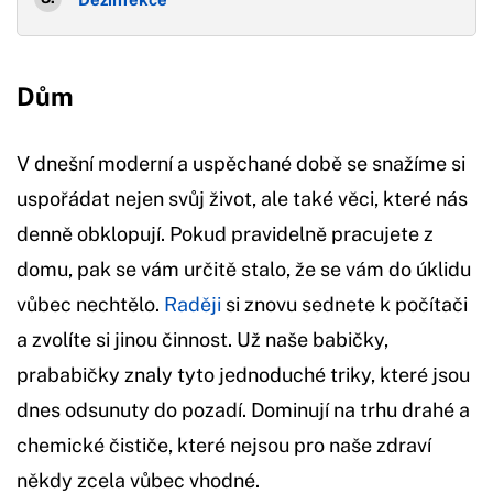
Dům
V dnešní moderní a uspěchané době se snažíme si
uspořádat nejen svůj život, ale také věci, které nás
denně obklopují. Pokud pravidelně pracujete z
domu, pak se vám určitě stalo, že se vám do úklidu
vůbec nechtělo.
Raději
si znovu sednete k počítači
a zvolíte si jinou činnost. Už naše babičky,
prababičky znaly tyto jednoduché triky, které jsou
dnes odsunuty do pozadí. Dominují na trhu drahé a
chemické čističe, které nejsou pro naše zdraví
někdy zcela vůbec vhodné.