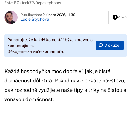
Foto: BGstock72/Depositphotos
Publikováno:
2. února 2026, 11:30
2 min
Lucie Štýchová
Pamatujte, že každý komentář bývá zprávou o
Diskuze
komentujícím.
Děkujeme za vaše komentáře.
Každá hospodyňka moc dobře ví, jak je čistá
domácnost důležitá. Pokud navíc čekáte návštěvu,
pak rozhodně využijete naše tipy a triky na čistou a
voňavou domácnost.
Začátek reklamy
Konec reklamy