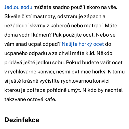
Jedlou sodu
můžete snadno použít skoro na vše.
Skvěle čistí mastnoty, odstraňuje zápach a
nežádoucí skvrny z koberců nebo matrací. Máte
doma vodní kámen? Pak použijte ocet. Nebo se
vám snad ucpal odpad?
Nalijte horký ocet
do
ucpaného odpadu a za chvíli máte klid. Někdo
přidává ještě jedlou sobu. Pokud budete vařit ocet
v rychlovarné konvici, nesmí být moc horký. K tomu
si ještě krásně vyčistíte rychlovarnou konvici,
kterou je potřeba pořádně umýt. Nikdo by nechtel
takzvané octové kafe.
Dezinfekce