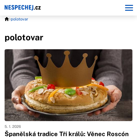
polotovar
polotovar
5. 1. 2026
Španělská tradice Tří králů: Věnec Roscón