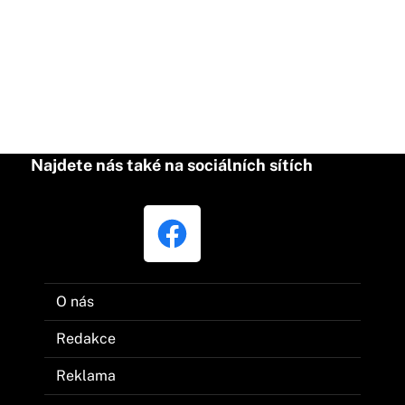
Najdete nás také na sociálních sítích
O nás
Redakce
Reklama