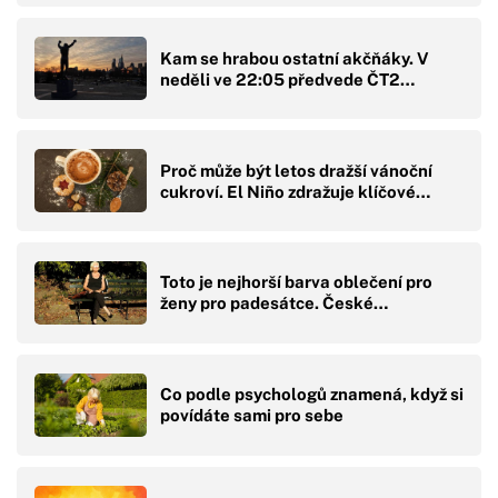
Kam se hrabou ostatní akčňáky. V
neděli ve 22:05 předvede ČT2…
Proč může být letos dražší vánoční
cukroví. El Niño zdražuje klíčové…
Toto je nejhorší barva oblečení pro
ženy pro padesátce. České…
Co podle psychologů znamená, když si
povídáte sami pro sebe