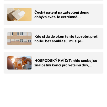
Český patent na zateplení domu
dobývá svět. Je extrémně…
Kdo si dá do oken tento typ rolet proti
horku bez souhlasu, musí je…
HOSPODSKÝ KVÍZ: Tenhle souboj se
znalostmi končí pro většinu dřív,…