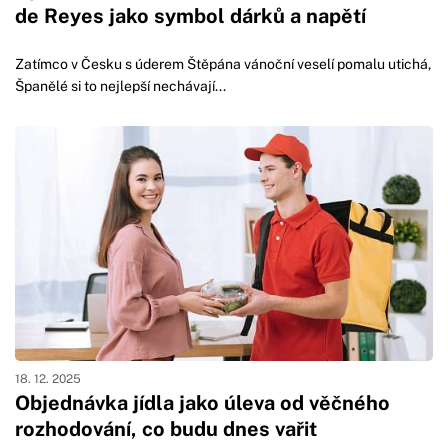
de Reyes jako symbol dárků a napětí
Zatímco v Česku s úderem Štěpána vánoční veselí pomalu utichá,
Španělé si to nejlepší nechávají...
18. 12. 2025
Objednávka jídla jako úleva od věčného
rozhodování, co budu dnes vařit