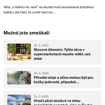
Věta „v lednici nic není“ ve skutečnosti neznamená prázdnou
lednici, ale fakt, že uvnitř není nic...
Možná jste zmeškali
24. 5. 2025
Slevové šílenství. Tyhle akce v
supermarketech musíte vidět, než
zmizí
30. 5. 2025
Přírodní oleje a silice mohou být pro
kočky jedovaté, případně…
24. 3. 2025
Hrad Loket zůstává ve stínu