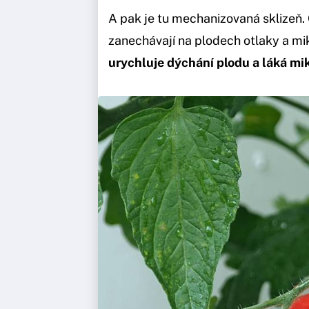
A pak je tu mechanizovaná sklizeň. 
zanechávají na plodech otlaky a mi
urychluje dýchání plodu a láká m