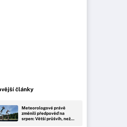
vější články
Meteorologové právě
změnili předpověď na
srpen: Větší průšvih, než…