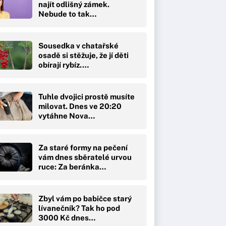
najít odlišný zámek.
Nebude to tak…
Sousedka v chatařské
osadě si stěžuje, že jí děti
obírají rybíz.…
Tuhle dvojici prostě musíte
milovat. Dnes ve 20:20
vytáhne Nova…
Za staré formy na pečení
vám dnes sběratelé urvou
ruce: Za beránka…
Zbyl vám po babičce starý
lívanečník? Tak ho pod
3000 Kč dnes…