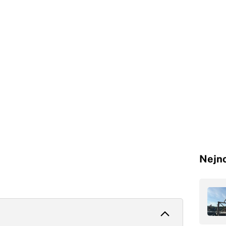
Nejno