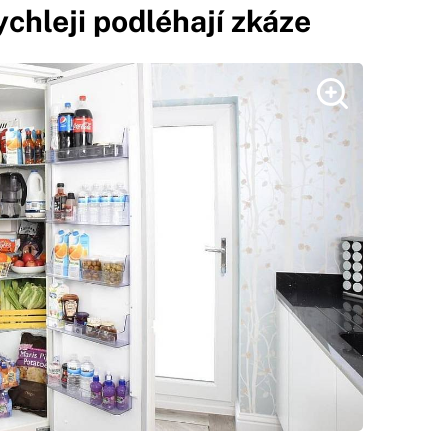
ychleji podléhají zkáze