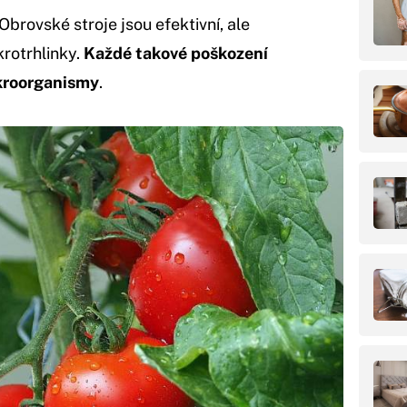
Obrovské stroje jsou efektivní, ale
krotrhlinky.
Každé takové poškození
ikroorganismy
.