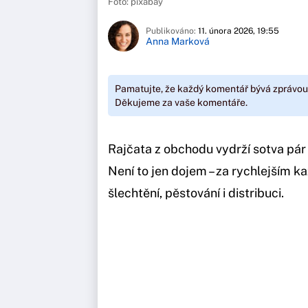
Foto: pixabay
Publikováno:
11. února 2026, 19:55
Anna Marková
Pamatujte, že každý komentář bývá zprávou
Děkujeme za vaše komentáře.
Rajčata z obchodu vydrží sotva pár 
Není to jen dojem – za rychlejším ka
šlechtění, pěstování i distribuci.