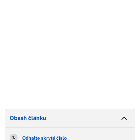
Začátek reklamy
Konec reklamy
Obsah článku
Odhalte skryté číslo