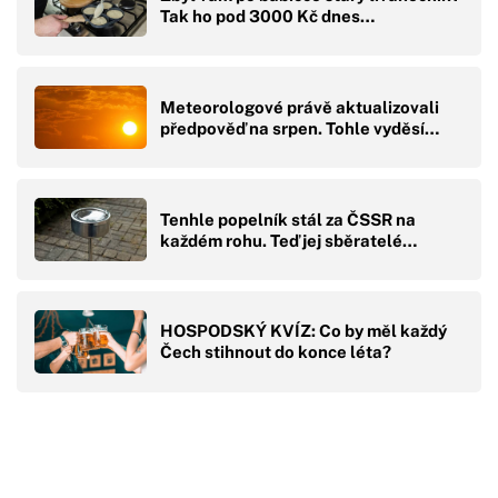
Tak ho pod 3000 Kč dnes…
Meteorologové právě aktualizovali
předpověď na srpen. Tohle vyděsí…
Tenhle popelník stál za ČSSR na
každém rohu. Teď jej sběratelé…
HOSPODSKÝ KVÍZ: Co by měl každý
Čech stihnout do konce léta?