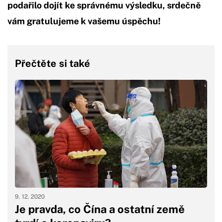
podařilo dojít ke správnému výsledku, srdečně
vám gratulujeme k vašemu úspěchu!
Přečtěte si také
9. 12. 2020
Je pravda, co Čína a ostatní země