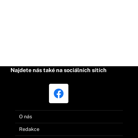
Najdete nás také na sociálních sítích
O nás
Redakce