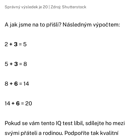
Správný výsledek je 20 | Zdroj: Shutterstock
A jak jsme na to přišli? Následným výpočtem:
2
+ 3
= 5
5
+ 3
= 8
8
+ 6
= 14
14
+ 6
= 20
Pokud se vám tento IQ test líbil, sdílejte ho mezi
svými přáteli a rodinou. Podpoříte tak kvalitní