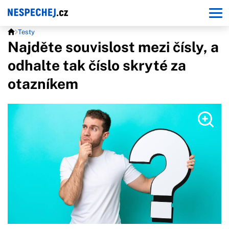
Testy
Najděte souvislost mezi čísly, a
odhalte tak číslo skryté za
otazníkem