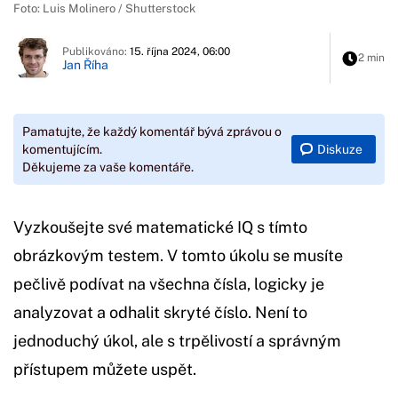
Foto: Luis Molinero / Shutterstock
Publikováno:
15. října 2024, 06:00
2 min
Jan Říha
Pamatujte, že každý komentář bývá zprávou o
Diskuze
komentujícím.
Děkujeme za vaše komentáře.
Vyzkoušejte své matematické IQ s tímto
obrázkovým testem. V tomto úkolu se musíte
pečlivě podívat na všechna čísla, logicky je
analyzovat a odhalit skryté číslo. Není to
jednoduchý úkol, ale s trpělivostí a správným
přístupem můžete uspět.