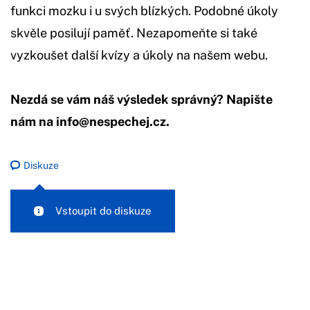
funkci mozku i u svých blízkých. Podobné úkoly
skvěle posilují paměť. Nezapomeňte si také
vyzkoušet další kvízy a úkoly na našem webu.
Nezdá se vám náš výsledek správný? Napište
nám na
info@nespechej.cz
.
Diskuze
Vstoupit do diskuze