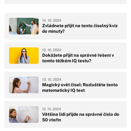
14. 10. 2024
Zvládnete přijít na tento číselný kvíz
do minuty?
13. 10. 2024
Dokážete přijít na správné řešení v
tomto těžkém IQ testu?
13. 10. 2024
Magický svět čísel: Rozluštěte tento
matematický IQ test
12. 10. 2024
Většina lidí přijde na správné číslo do
50 vteřin