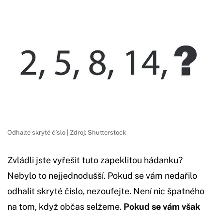
Odhalte skryté číslo | Zdroj: Shutterstock
Zvládli jste vyřešit tuto zapeklitou hádanku?
Nebylo to nejjednodušší. Pokud se vám nedařilo
odhalit skryté číslo, nezoufejte. Není nic špatného
na tom, když občas selžeme.
Pokud se vám však