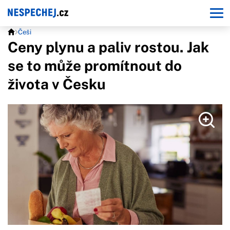
Češi
Ceny plynu a paliv rostou. Jak
se to může promítnout do
života v Česku