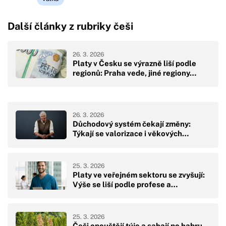
Další články z rubriky češi
26. 3. 2026
Platy v Česku se výrazně liší podle
regionů: Praha vede, jiné regiony…
26. 3. 2026
Důchodový systém čekají změny:
Týkají se valorizace i věkových…
25. 3. 2026
Platy ve veřejném sektoru se zvyšují:
Výše se liší podle profese a…
25. 3. 2026
Češi opouštějí túje a sahají po habru