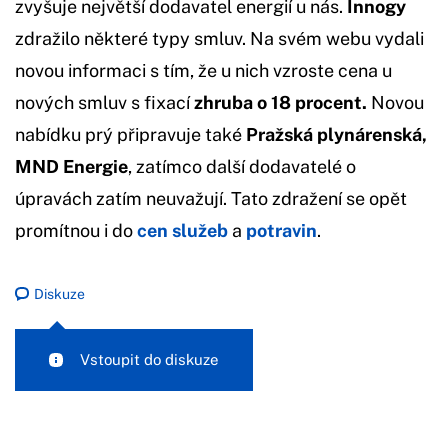
zvyšuje největší dodavatel energií u nás.
Innogy
zdražilo některé typy smluv. Na svém webu vydali
novou informaci s tím, že u nich vzroste cena u
nových smluv s fixací
zhruba o 18 procent.
Novou
nabídku prý připravuje také
Pražská plynárenská,
MND Energie
, zatímco další dodavatelé o
úpravách zatím neuvažují. Tato zdražení se opět
promítnou i do
cen služeb
a
potravin
.
Diskuze
Vstoupit do diskuze