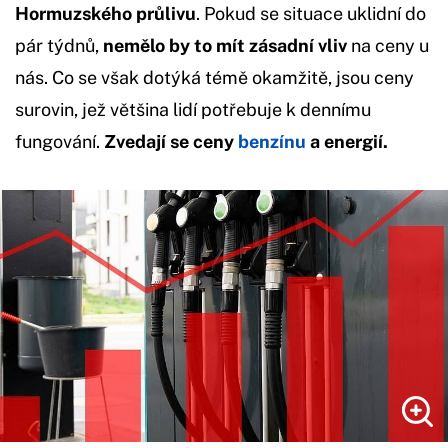
Hormuzského průlivu
. Pokud se situace uklidní do
pár týdnů,
nemělo by to mít zásadní vliv
na ceny u
nás. Co se však dotýká témě okamžitě, jsou ceny
surovin, jež většina lidí potřebuje k dennímu
fungování.
Zvedají se ceny
benzínu
a energií.