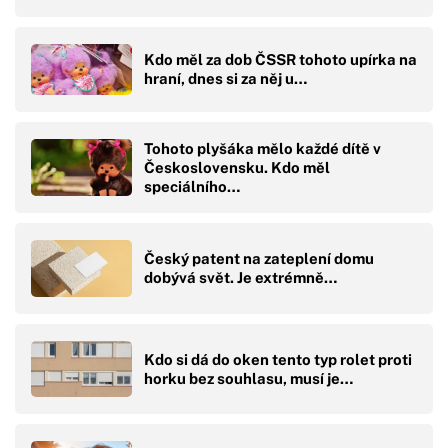
Kdo měl za dob ČSSR tohoto upírka na
hraní, dnes si za něj u…
Tohoto plyšáka mělo každé dítě v
Československu. Kdo měl
speciálního…
Český patent na zateplení domu
dobývá svět. Je extrémně…
Kdo si dá do oken tento typ rolet proti
horku bez souhlasu, musí je…