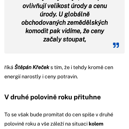
ovlivňují velikost úrody a cenu
úrody. U globálně
obchodovaných zemědělských
komodit pak vidíme, že ceny
začaly stoupat,
říká
Štěpán Křeček
s tím, že i tehdy kromě cen
energií narostly i ceny potravin.
V druhé polovině roku přituhne
To se však bude promítat do cen spíše v druhé
polovině roku a vše záleží na situaci
kolem