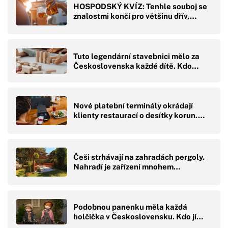
HOSPODSKÝ KVÍZ: Tenhle souboj se
znalostmi končí pro většinu dřív,…
Tuto legendární stavebnici mělo za
Československa každé dítě. Kdo…
Nové platební terminály okrádají
klienty restaurací o desítky korun.…
Češi strhávají na zahradách pergoly.
Nahradí je zařízení mnohem…
Podobnou panenku měla každá
holčička v Československu. Kdo jí…