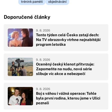
trénink paměti
objednávání
Doporučené články
9. 8. 2026
Tento týden celé Česko zatají dech:
Na TV obrazovky vtrhne nejnabitější
program letoška
9. 8. 2026
Oceněný český klenot přitvrzuje:
Zapomeňte na nudu, nová série
slibuje víc akce a nebezpečí
9. 8. 2026
Boj s váhou i vážná operace: Tohle
byla první rodina, kterou jsme v Ulici
poznali