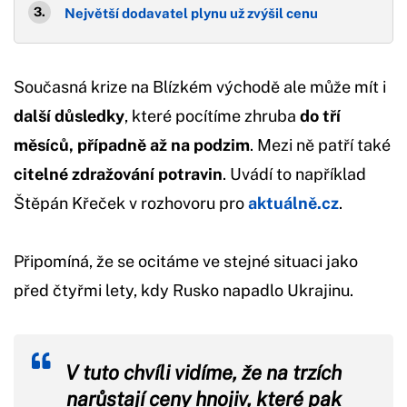
Největší dodavatel plynu už zvýšil cenu
Současná krize na Blízkém východě ale může mít i
další důsledky
, které pocítíme zhruba
do tří
měsíců, případně až na podzim
. Mezi ně patří také
citelné zdražování potravin
. Uvádí to například
Štěpán Křeček v rozhovoru pro
aktuálně.cz
.
Připomíná, že se ocitáme ve stejné situaci jako
před čtyřmi lety, kdy Rusko napadlo Ukrajinu.
V tuto chvíli vidíme, že na trzích
narůstají ceny hnojiv, které pak