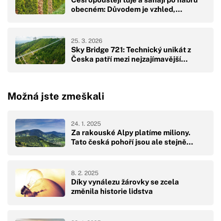
obecném: Důvodem je vzhled,…
25. 3. 2026
Sky Bridge 721: Technický unikát z
Česka patří mezi nejzajímavější…
Možná jste zmeškali
24. 1. 2025
Za rakouské Alpy platíme miliony.
Tato česká pohoří jsou ale stejně…
8. 2. 2025
Díky vynálezu žárovky se zcela
změnila historie lidstva