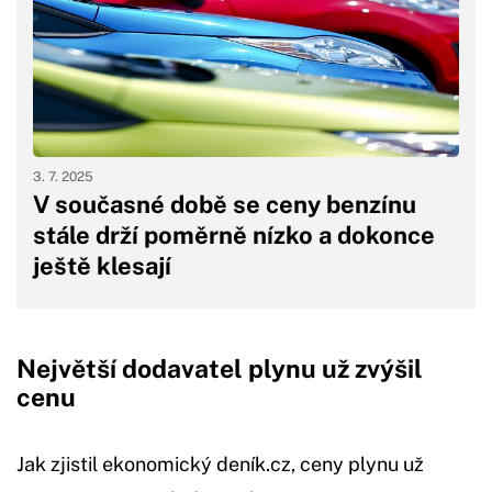
3. 7. 2025
V současné době se ceny benzínu
stále drží poměrně nízko a dokonce
ještě klesají
Největší dodavatel plynu už zvýšil
cenu
Jak zjistil ekonomický deník.cz, ceny plynu už