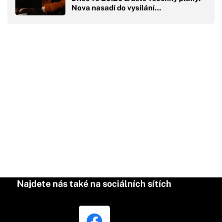
Nova nasadí do vysílání…
Najdete nás také na sociálních sítích