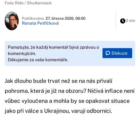
Foto: Rido / Shutterstock
Publikováno:
27. března 2026, 08:00
3 min
Renata Petříčková
Pamatujte, že každý komentář bývá zprávou o
Diskuze
komentujícím.
Děkujeme za vaše komentáře.
Jak dlouho bude trvat než se na nás přivalí
pohroma, která je již na obzoru? Ničivá inflace není
vůbec vyloučena a mohla by se opakovat situace
jako při válce s Ukrajinou, varují odborníci.
Začátek reklamy