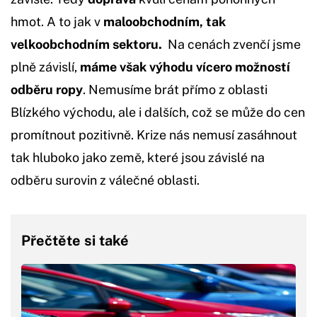
hmot. A to jak v
maloobchodním, tak
velkoobchodním sektoru.
Na cenách zvenčí jsme
plně závislí,
máme však výhodu vícero možností
odběru ropy
. Nemusíme brát přímo z oblasti
Blízkého východu, ale i dalších, což se může do cen
promítnout pozitivně. Krize nás nemusí zasáhnout
tak hluboko jako země, které jsou závislé na
odběru surovin z válečné oblasti.
Přečtěte si také