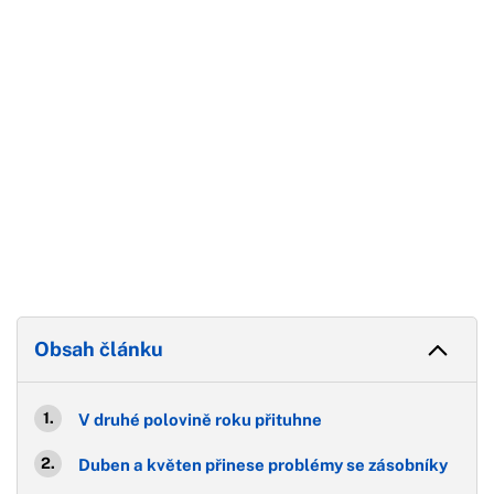
Konec reklamy
Obsah článku
V druhé polovině roku přituhne
Duben a květen přinese problémy se zásobníky