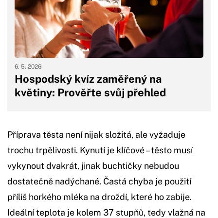
6. 5. 2026
Hospodský kvíz zaměřený na
květiny: Prověřte svůj přehled
Příprava těsta není nijak složitá, ale vyžaduje
trochu trpělivosti. Kynutí je klíčové – těsto musí
vykynout dvakrát, jinak buchtičky nebudou
dostatečně nadýchané. Častá chyba je použití
příliš horkého mléka na droždí, které ho zabije.
Ideální teplota je kolem 37 stupňů, tedy vlažná na