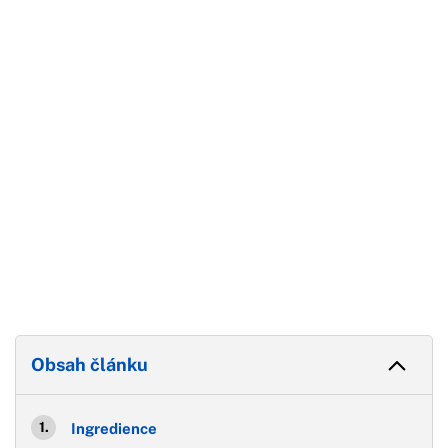
Začátek reklamy
Konec reklamy
Obsah článku
Ingredience