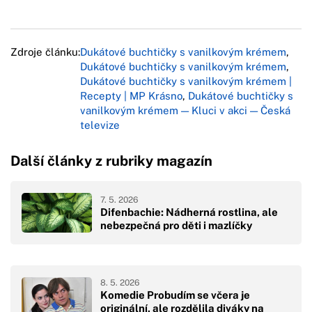
Zdroje článku:
Dukátové buchtičky s vanilkovým krémem
,
Dukátové buchtičky s vanilkovým krémem
,
Dukátové buchtičky s vanilkovým krémem |
Recepty | MP Krásno
,
Dukátové buchtičky s
vanilkovým krémem — Kluci v akci — Česká
televize
Další články z rubriky magazín
7. 5. 2026
Difenbachie: Nádherná rostlina, ale
nebezpečná pro děti i mazlíčky
8. 5. 2026
Komedie Probudím se včera je
originální, ale rozdělila diváky na