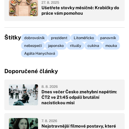
27. 8. 2025
Ušetřete stovky měsíčně: Krabičky do
práce vám pomohou
Štítky
dobrovolník
prezident
Litoměřicko
panovník
nebezpečí
japonsko
rituály
cukína
mouka
Agáta Hanychová
Doporučené články
8. 8. 2026
Dnes večer Česko znehybní napětím:
ČT2 ve 21:45 odpálí brutální
nacistickou misi
7. 8. 2026
Nejotravnější filmové postavy, které