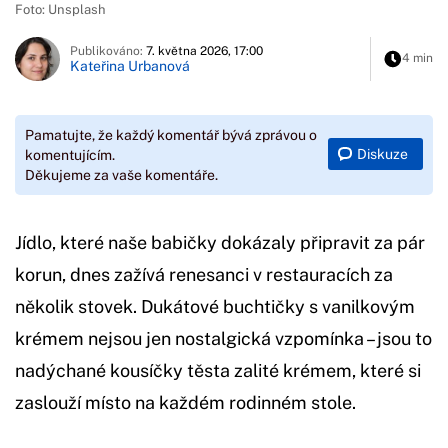
Foto: Unsplash
Publikováno:
7. května 2026, 17:00
4 min
Kateřina Urbanová
Pamatujte, že každý komentář bývá zprávou o
Diskuze
komentujícím.
Děkujeme za vaše komentáře.
Jídlo, které naše babičky dokázaly připravit za pár
korun, dnes zažívá renesanci v restauracích za
několik stovek. Dukátové buchtičky s vanilkovým
krémem nejsou jen nostalgická vzpomínka – jsou to
nadýchané kousíčky těsta zalité krémem, které si
zaslouží místo na každém rodinném stole.