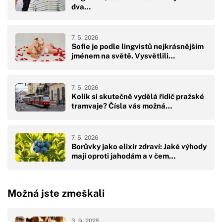
dva…
7. 5. 2026
Sofie je podle lingvistů nejkrásnějším
jménem na světě. Vysvětlili…
7. 5. 2026
Kolik si skutečně vydělá řidič pražské
tramvaje? Čísla vás možná…
7. 5. 2026
Borůvky jako elixír zdraví: Jaké výhody
mají oproti jahodám a v čem…
Možná jste zmeškali
3. 9. 2025