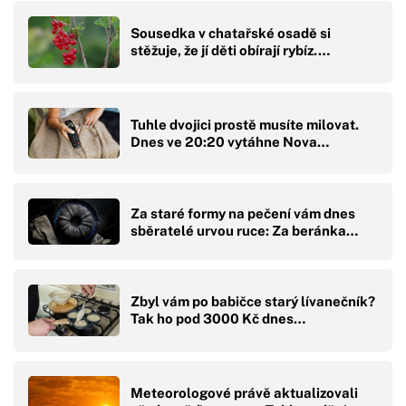
Sousedka v chatařské osadě si
stěžuje, že jí děti obírají rybíz.…
Tuhle dvojici prostě musíte milovat.
Dnes ve 20:20 vytáhne Nova…
Za staré formy na pečení vám dnes
sběratelé urvou ruce: Za beránka…
Zbyl vám po babičce starý lívanečník?
Tak ho pod 3000 Kč dnes…
Meteorologové právě aktualizovali