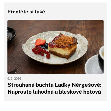
Přečtěte si také
6. 5. 2026
Strouhaná buchta Laďky Něrgešové:
Naprosto lahodná a bleskově hotová