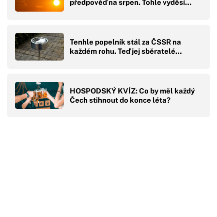
předpověď na srpen. Tohle vyděsí…
Tenhle popelník stál za ČSSR na
každém rohu. Teď jej sběratelé…
HOSPODSKÝ KVÍZ: Co by měl každý
Čech stihnout do konce léta?