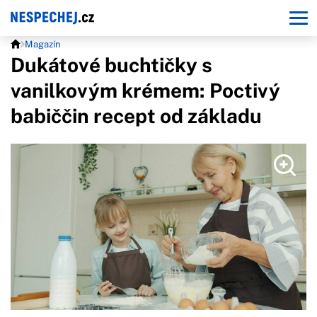
Magazín
Dukátové buchtičky s
vanilkovým krémem: Poctivý
babiččin recept od základu