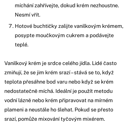
míchání zahřívejte, dokud krém nezhoustne.
Nesmí vřít.
Hotové buchtičky zalijte vanilkovým krémem,
posypte moučkovým cukrem a podávejte
teplé.
Vanilkový krém je srdce celého jídla. Lidé často
zmiňují, že se jim krém srazí – stává se to, když
teplota přesáhne bod varu nebo když se krém
nedostatečně míchá. Ideální je použít metodu
vodní lázně nebo krém připravovat na mírném
plameni a neustále ho šlehat. Pokud se přesto
srazí, pomůže mixování tyčovým mixérem.