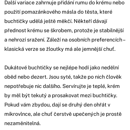
Další variace zahrnuje přidání rumu do krému nebo
použití pomazánkového másla do těsta, které
buchtičky udělá ještě měkčí. Někteří dávají
přednost krému se škrobem, protože je stabilnější
a nehrozí sražení. Záleží na osobních preferencích –
klasická verze se žloutky má ale jemnější chuť.
Dukátové buchtičky se nejlépe hodí jako nedělní
oběd nebo dezert. Jsou syté, takže po nich člověk
nepotřebuje nic dalšího. Servírujte je teplé, krém
by měl být tekutý a prosakovat mezi buchtičky.
Pokud vám zbydou, dají se druhý den ohřát v
mikrovlnce, ale chuť čerstvě upečených je prostě
nezaměnitelná.