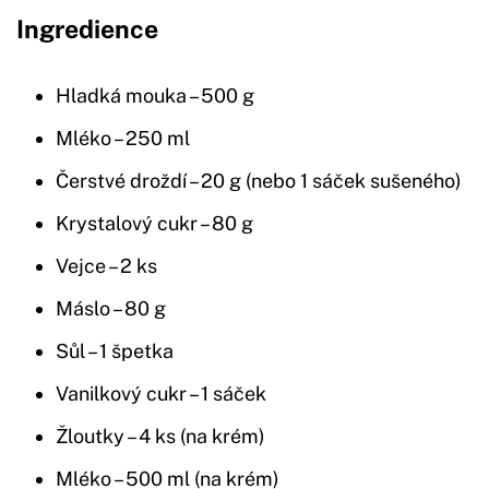
Ingredience
Hladká mouka – 500 g
Mléko – 250 ml
Čerstvé droždí – 20 g (nebo 1 sáček sušeného)
Krystalový cukr – 80 g
Vejce – 2 ks
Máslo – 80 g
Sůl – 1 špetka
Vanilkový cukr – 1 sáček
Žloutky – 4 ks (na krém)
Mléko – 500 ml (na krém)