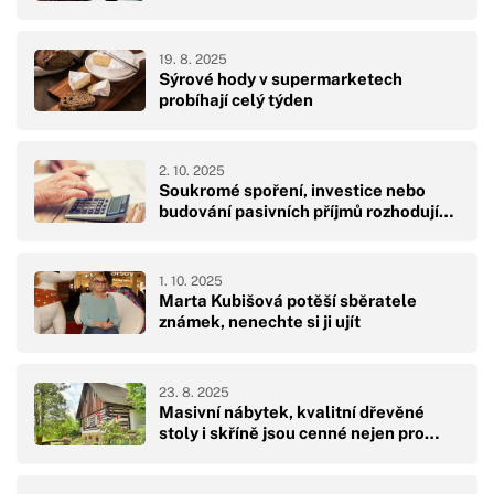
19. 8. 2025
Sýrové hody v supermarketech
probíhají celý týden
2. 10. 2025
Soukromé spoření, investice nebo
budování pasivních příjmů rozhodují…
1. 10. 2025
Marta Kubišová potěší sběratele
známek, nenechte si ji ujít
23. 8. 2025
Masivní nábytek, kvalitní dřevěné
stoly i skříně jsou cenné nejen pro…