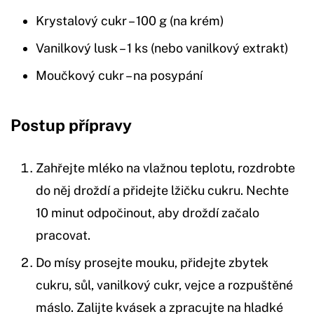
Krystalový cukr – 100 g (na krém)
Vanilkový lusk – 1 ks (nebo vanilkový extrakt)
Moučkový cukr – na posypání
Postup přípravy
Zahřejte mléko na vlažnou teplotu, rozdrobte
do něj droždí a přidejte lžičku cukru. Nechte
10 minut odpočinout, aby droždí začalo
pracovat.
Do mísy prosejte mouku, přidejte zbytek
cukru, sůl, vanilkový cukr, vejce a rozpuštěné
máslo. Zalijte kvásek a zpracujte na hladké