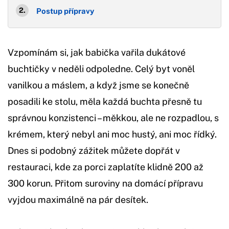
Postup přípravy
Vzpomínám si, jak babička vařila dukátové
buchtičky v neděli odpoledne. Celý byt voněl
vanilkou a máslem, a když jsme se konečně
posadili ke stolu, měla každá buchta přesně tu
správnou konzistenci – měkkou, ale ne rozpadlou, s
krémem, který nebyl ani moc hustý, ani moc řídký.
Dnes si podobný zážitek můžete dopřát v
restauraci, kde za porci zaplatíte klidně 200 až
300 korun. Přitom suroviny na domácí přípravu
vyjdou maximálně na pár desítek.