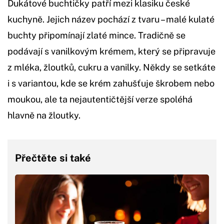
Dukátové buchtičky patří mezi klasiku české
kuchyně. Jejich název pochází z tvaru – malé kulaté
buchty připomínají zlaté mince. Tradičně se
podávají s vanilkovým krémem, který se připravuje
z mléka, žloutků, cukru a vanilky. Někdy se setkáte
i s variantou, kde se krém zahušťuje škrobem nebo
moukou, ale ta nejautentičtější verze spoléhá
hlavně na žloutky.
Přečtěte si také