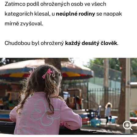
Zatímco podíl ohrožených osob ve všech
kategoriích klesal, u
neúplné rodiny
se naopak
mírně zvyšoval.
Chudobou byl ohrožený
každý desátý člověk
.