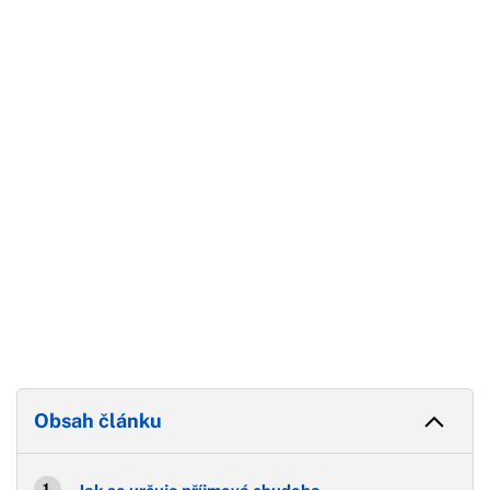
Začátek reklamy
Konec reklamy
Obsah článku