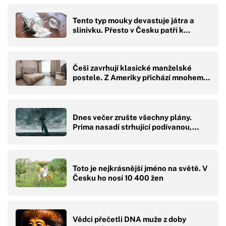
Tento typ mouky devastuje játra a
slinivku. Přesto v Česku patří k…
Češi zavrhují klasické manželské
postele. Z Ameriky přichází mnohem…
Dnes večer zrušte všechny plány.
Prima nasadí strhující podívanou,…
Toto je nejkrásnější jméno na světě. V
Česku ho nosí 10 400 žen
Vědci přečetli DNA muže z doby