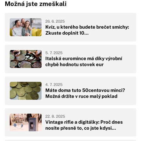
Možná jste zmeškali
26. 6. 2025
Kvíz, u kterého budete brečet smíchy:
Zkuste doplnit 10…
5. 7. 2025
Italská euromince má díky výrobní
chybě hodnotu stovek eur
4. 7. 2025
Máte doma tuto 50centovou minci?
Možná držíte v ruce malý poklad
22. 8. 2025
Vintage rifle a digitálky: Proč dnes
nosíte přesně to, co jste kdysi…