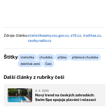
Zdroje článku:
statistikaamy.csu.gov.cz
,
e15.cz
,
irozhlas.cz
,
cesky.radio.cz
Štítky
statistika
chudoba
příjmy
příjmová chudoba
žebříček zemí
Češi
Další články z rubriky češi
4. 4. 2026
Nový trend na českých zahradách:
Swim Spa spojuje plavání i relaxaci