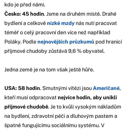
kdo je před námi.
Česko: 45 hodin
. Jsme na druhém místě. Drahé
bydlení a celkově
nízké mzdy
nás nutí pracovat
téměř o celý pracovní den více než například
Poláky. Podle
nejnovějších průzkumů
pod hranicí
příjmové chudoby zůstává 9,6 % obyvatel.
Jedna země je na tom však ještě hůře.
USA: 58 hodin
. Smutnými vítězi jsou
Američané
,
kteří musí odpracovat
nejvíce hodin, aby unikli
příjmové chudobě
. Je to kvůli vysokým nákladům
na bydlení, zdravotní péči a dluhovým pastem a
špatně fungujícímu sociálnímu systému. V