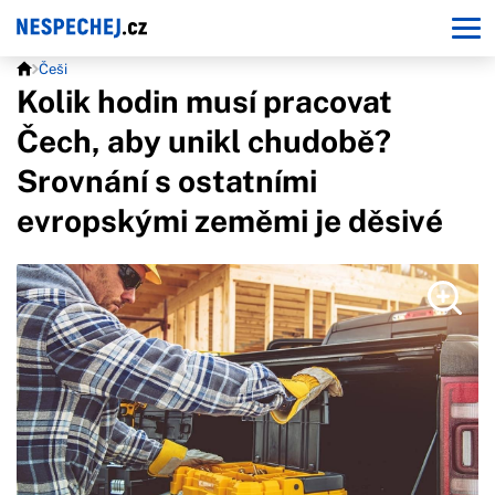
Češi
Kolik hodin musí pracovat
Čech, aby unikl chudobě?
Srovnání s ostatními
evropskými zeměmi je děsivé