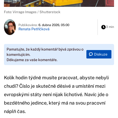
Foto: Virrage Images / Shutterstock
Publikováno:
6. dubna 2026, 05:00
3 min
Renata Petříčková
Pamatujte, že každý komentář bývá zprávou o
Diskuze
komentujícím.
Děkujeme za vaše komentáře.
Kolik hodin týdně musíte pracovat, abyste nebyli
chudí? Číslo je skutečně děsivé a umístění mezi
evropskými státy není nijak lichotivé. Navíc jde o
bezdětného jedince, který má na svou pracovní
náplň čas.