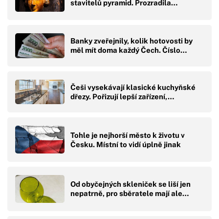
stavitelů pyramid. Prozradila…
Banky zveřejnily, kolik hotovosti by
měl mít doma každý Čech. Číslo…
Češi vysekávají klasické kuchyňské
dřezy. Pořizují lepší zařízení,…
Tohle je nejhorší město k životu v
Česku. Místní to vidí úplně jinak
Od obyčejných skleniček se liší jen
nepatrně, pro sběratele mají ale…