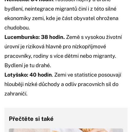
bydlení, neintegrace migrantů činí i z této silné
ekonomiky zemi, kde je část obyvatel ohrožena
chudobou.
Lucembursko: 38 hodin.
Země s vysokou životní
úrovní je riziková hlavně pro nízkopříjmové
pracovníky, rodiny s více dětmi nebo migranty.
Bydlení je tu drahé.
Lotyšsko: 40 hodin
. Zemi ve statistice posouvají
hlouběji nízké důchody a odliv pracovních sil do
zahraničí.
Přečtěte si také