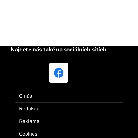
Najdete nás také na sociálních sítích
O nás
Redakce
Reklama
Cookies