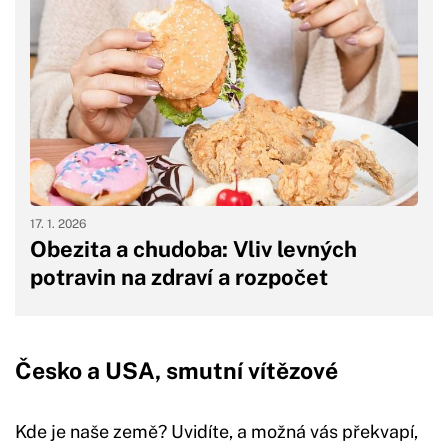
17. 1. 2026
Obezita a chudoba: Vliv levných
potravin na zdraví a rozpočet
Česko a USA, smutní vítězové
Kde je naše země? Uvidíte, a možná vás překvapí,