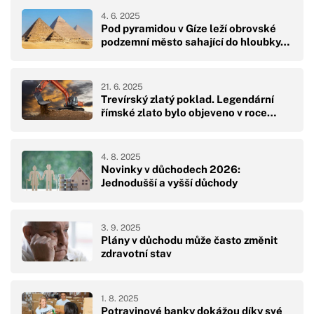
4. 6. 2025
Pod pyramidou v Gíze leží obrovské
podzemní město sahající do hloubky…
21. 6. 2025
Trevírský zlatý poklad. Legendární
římské zlato bylo objeveno v roce…
4. 8. 2025
Novinky v důchodech 2026:
Jednodušší a vyšší důchody
3. 9. 2025
Plány v důchodu může často změnit
zdravotní stav
1. 8. 2025
Potravinové banky dokážou díky své