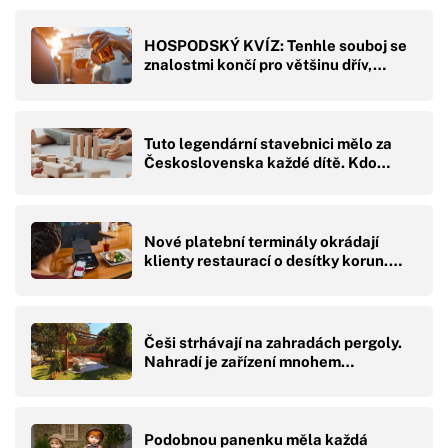
HOSPODSKÝ KVÍZ: Tenhle souboj se
znalostmi končí pro většinu dřív,…
Tuto legendární stavebnici mělo za
Československa každé dítě. Kdo…
Nové platební terminály okrádají
klienty restaurací o desítky korun.…
Češi strhávají na zahradách pergoly.
Nahradí je zařízení mnohem…
Podobnou panenku měla každá