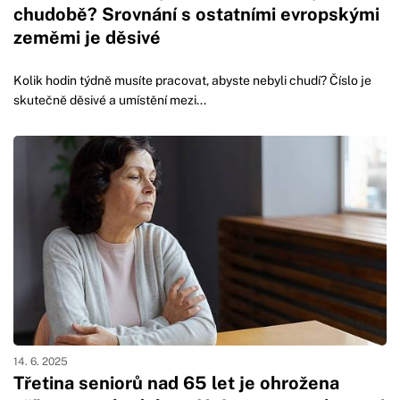
chudobě? Srovnání s ostatními evropskými
zeměmi je děsivé
Kolik hodin týdně musíte pracovat, abyste nebyli chudí? Číslo je
skutečně děsivé a umístění mezi...
14. 6. 2025
Třetina seniorů nad 65 let je ohrožena