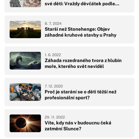
své děti: Vraždy děvčátek podle…
8. 7. 2024
Starší než Stonehenge: Objev
záhadné kruhové stavby u Prahy
1. 6. 2022
Záhada rozedraného tvora z hlubin
moře, kterého svět neviděl
7. 12. 2020
Proč je starání se o děti těžší než
profesionální sport?
29. 11. 2022
Víte, kdy nás v budoucnu čeká
zatmění Slunce?