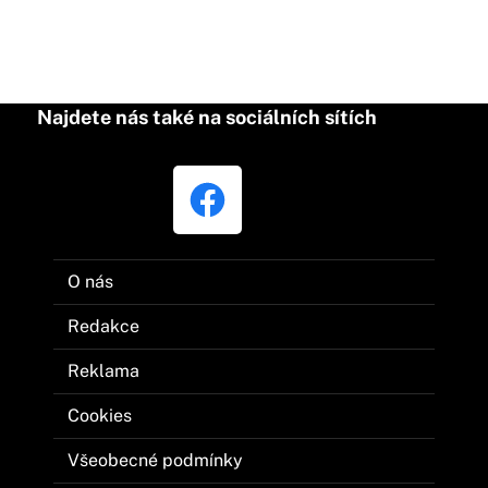
Najdete nás také na sociálních sítích
O nás
Redakce
Reklama
Cookies
Všeobecné podmínky