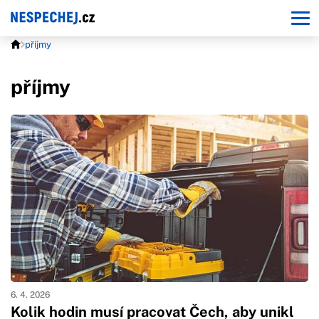
příjmy
příjmy
6. 4. 2026
Kolik hodin musí pracovat Čech, aby unikl