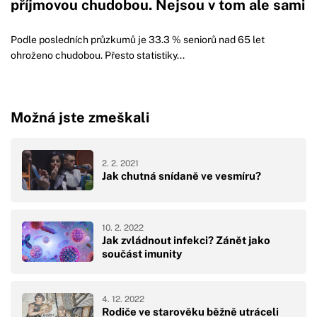
příjmovou chudobou. Nejsou v tom ale sami
Podle posledních průzkumů je 33.3 % seniorů nad 65 let
ohroženo chudobou. Přesto statistiky...
Možná jste zmeškali
2. 2. 2021
Jak chutná snídaně ve vesmíru?
10. 2. 2022
Jak zvládnout infekci? Zánět jako
součást imunity
4. 12. 2022
Rodiče ve starověku běžně utráceli