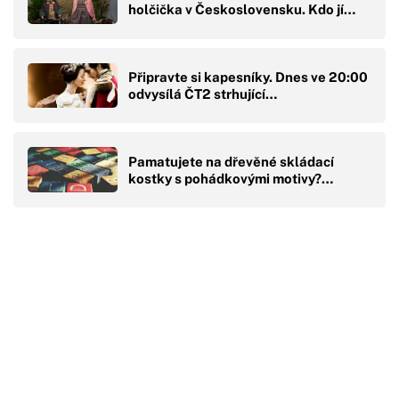
holčička v Československu. Kdo jí…
Připravte si kapesníky. Dnes ve 20:00
odvysílá ČT2 strhující…
Pamatujete na dřevěné skládací
kostky s pohádkovými motivy?…