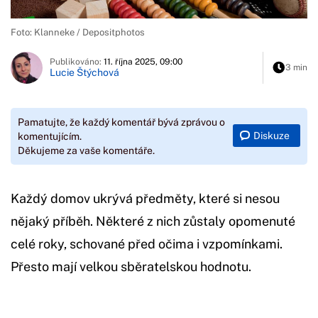
Foto: Klanneke / Depositphotos
Publikováno:
11. října 2025, 09:00
3 min
Lucie Štýchová
Pamatujte, že každý komentář bývá zprávou o
Diskuze
komentujícím.
Děkujeme za vaše komentáře.
Každý domov ukrývá předměty, které si nesou
nějaký příběh. Některé z nich zůstaly opomenuté
celé roky, schované před očima i vzpomínkami.
Přesto mají velkou sběratelskou hodnotu.
Začátek reklamy