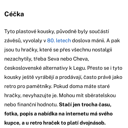
Céčka
Tyto plastové kousky, původně byly součástí
závěsů, vyvolaly v
80. letech
doslova mánii. A pak
jsou tu hračky, které se přes všechnu nostalgii
nezachytily, třeba Seva nebo Cheva,
československé alternativy k Legu. Přesto se i tyto
kousky ještě vyrábějí a prodávají, často právě jako
retro pro pamětníky. Pokud doma máte staré
hračky, nevyhazujte je. Mohou mít sběratelskou
nebo finanční hodnotu.
Stačí jen trocha času,
fotka, popis a nabídka na internetu má svého
kupce, a u retro hraček to platí dvojnásob.