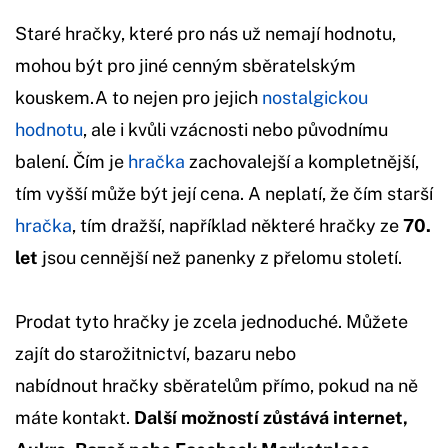
Staré hračky, které pro nás už nemají hodnotu,
mohou být pro jiné cenným sběratelským
kouskem.A to nejen pro jejich
nostalgickou
hodnotu
, ale i kvůli vzácnosti nebo původnímu
balení. Čím je
hračka
zachovalejší a kompletnější,
tím vyšší může být její cena. A neplatí, že čím starší
hračka
, tím dražší, například některé hračky ze
70.
let
jsou cennější než panenky z přelomu století.
Prodat tyto hračky je zcela jednoduché. Můžete
zajít do starožitnictví, bazaru nebo
nabídnout hračky sběratelům přímo, pokud na ně
máte kontakt.
Další možností zůstává internet,