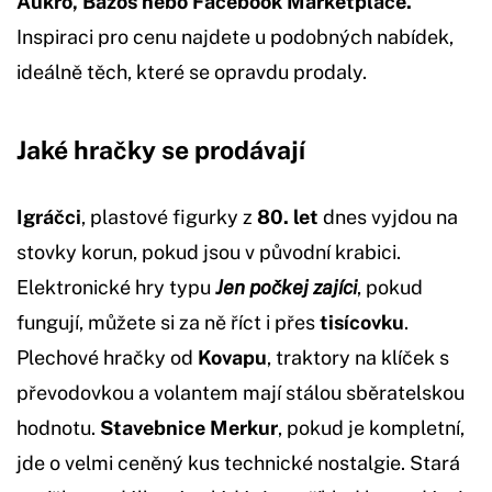
Aukro, Bazoš nebo Facebook Marketplace.
Inspiraci pro cenu najdete u podobných nabídek,
ideálně těch, které se opravdu prodaly.
Jaké hračky se prodávají
Igráčci
, plastové figurky z
80. let
dnes vyjdou na
stovky korun, pokud jsou v původní krabici.
Elektronické hry typu
Jen počkej zajíci
, pokud
fungují, můžete si za ně říct i přes
tisícovku
.
Plechové hračky od
Kovapu
, traktory na klíček s
převodovkou a volantem mají stálou sběratelskou
hodnotu.
Stavebnice Merkur
, pokud je kompletní,
jde o velmi ceněný kus technické nostalgie. Stará