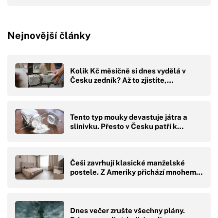
Nejnovější články
Kolik Kč měsíčně si dnes vydělá v
Česku zedník? Až to zjistíte,…
Tento typ mouky devastuje játra a
slinivku. Přesto v Česku patří k…
Češi zavrhují klasické manželské
postele. Z Ameriky přichází mnohem…
Dnes večer zrušte všechny plány.