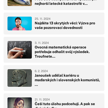
nejhorší letecké katastrofě v…
25. 11. 2024
Najděte 13 skrytých věcí: Výzva pro
vaše pozorovací dovednosti
3. 11. 2024
Ovocná matematická operace
potřebuje odhalit svůj výsledek.
Troufnete…
6. 2. 2024
Janoušek udělal kariéru u
maďarských i slovenských komunistů,
…
21. 11. 2024
Češi tuto úlohu podceňují. A pak se