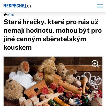
Češi
Staré hračky, které pro nás už
nemají hodnotu, mohou být pro
jiné cenným sběratelským
kouskem