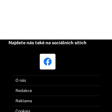
Najdete nás také na sociálních sítích
O nás
Redakce
Reklama
Cookies