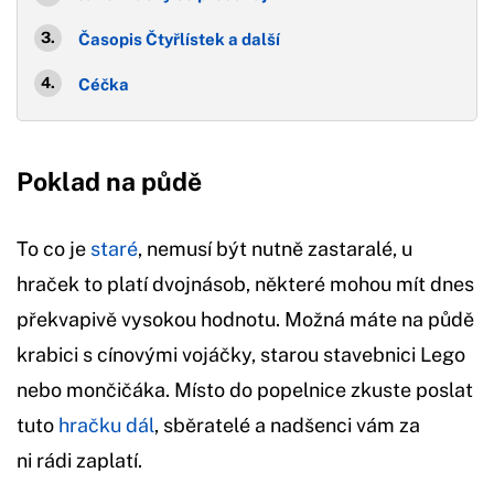
Časopis Čtyřlístek a další
Céčka
Poklad na půdě
To co je
staré
, nemusí být nutně zastaralé, u
hraček to platí dvojnásob, některé mohou mít dnes
překvapivě vysokou hodnotu. Možná máte na půdě
krabici s cínovými vojáčky, starou stavebnici Lego
nebo mončičáka. Místo do popelnice zkuste poslat
tuto
hračku dál
, sběratelé a nadšenci vám za
ni rádi zaplatí.