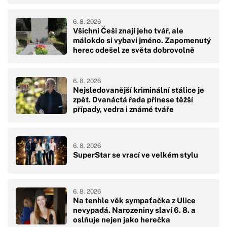
6. 8. 2026
Všichni Češi znají jeho tvář, ale
málokdo si vybaví jméno. Zapomenutý
herec odešel ze světa dobrovolně
6. 8. 2026
Nejsledovanější kriminální stálice je
zpět. Dvanáctá řada přinese těžší
případy, vedra i známé tváře
6. 8. 2026
SuperStar se vrací ve velkém stylu
6. 8. 2026
Na tenhle věk sympaťačka z Ulice
nevypadá. Narozeniny slaví 6. 8. a
oslňuje nejen jako herečka