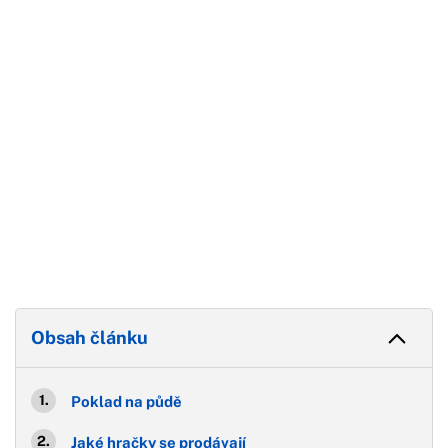
Konec reklamy
Obsah článku
Poklad na půdě
Jaké hračky se prodávají