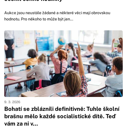
Aukce jsou neustále žádané a některé věci mají obrovskou
hodnotu. Pro někoho to může být jen...
9. 3. 2026
Bohatí se zbláznili definitivně: Tuhle školní
brašnu mělo každé socialistické dítě. Teď
vám za ni v…