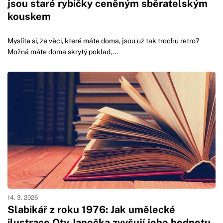
jsou staré rybičky ceněným sběratelským
kouskem
Myslíte si, že věci, které máte doma, jsou už tak trochu retro?
Možná máte doma skrytý poklad,...
14. 3. 2026
Slabikář z roku 1976: Jak umělecké
ilustrace Oty Janečka zvyšují jeho hodnotu