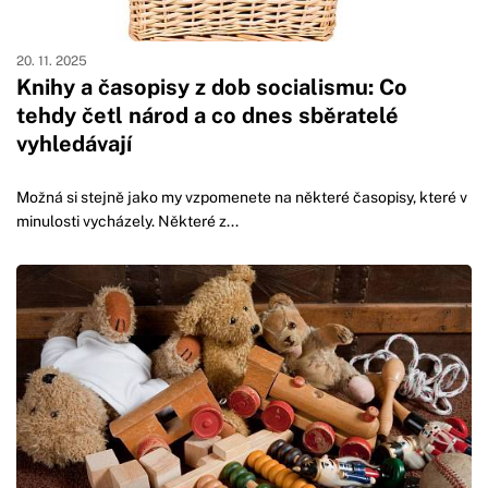
20. 11. 2025
Knihy a časopisy z dob socialismu: Co
tehdy četl národ a co dnes sběratelé
vyhledávají
Možná si stejně jako my vzpomenete na některé časopisy, které v
minulosti vycházely. Některé z...