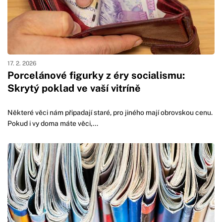
17. 2. 2026
Porcelánové figurky z éry socialismu:
Skrytý poklad ve vaší vitríně
Některé věci nám připadají staré, pro jiného mají obrovskou cenu.
Pokud i vy doma máte věci,...