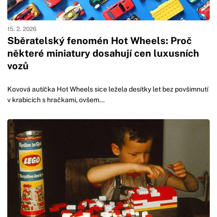
15. 2. 2026
Sběratelský fenomén Hot Wheels: Proč
některé miniatury dosahují cen luxusních
vozů
Kovová autíčka Hot Wheels sice ležela desítky let bez povšimnutí
v krabicích s hračkami, ovšem...