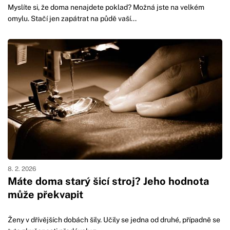
Myslíte si, že doma nenajdete poklad? Možná jste na velkém
omylu. Stačí jen zapátrat na půdě vaší...
8. 2. 2026
Máte doma starý šicí stroj? Jeho hodnota
může překvapit
Ženy v dřívějších dobách šily. Učily se jedna od druhé, případně se