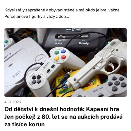
Kdysi stály zaprášené v obývací stěně a málokdo je bral vážně.
Porcelánové figurky a vázy z dob...
4. 3. 2026
Od dětství k dnešní hodnotě: Kapesní hra
Jen počkej! z 80. let se na aukcích prodává
za tisíce korun