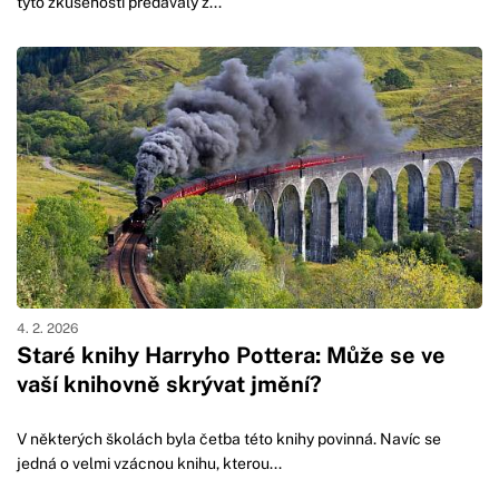
tyto zkušenosti předávaly z...
4. 2. 2026
Staré knihy Harryho Pottera: Může se ve
vaší knihovně skrývat jmění?
V některých školách byla četba této knihy povinná. Navíc se
jedná o velmi vzácnou knihu, kterou...