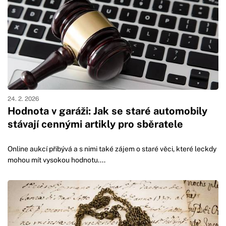
24. 2. 2026
Hodnota v garáži: Jak se staré automobily
stávají cennými artikly pro sběratele
Online aukcí přibývá a s nimi také zájem o staré věci, které leckdy
mohou mít vysokou hodnotu....