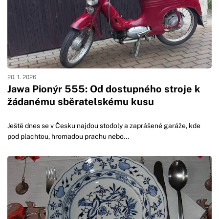
20. 1. 2026
Jawa Pionýr 555: Od dostupného stroje k
žádanému sběratelskému kusu
Ještě dnes se v Česku najdou stodoly a zaprášené garáže, kde
pod plachtou, hromadou prachu nebo...