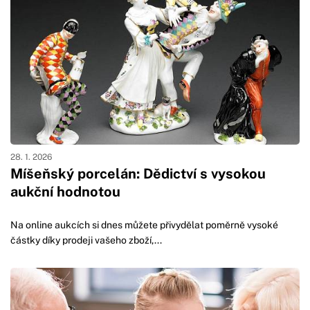
28. 1. 2026
Míšeňský porcelán: Dědictví s vysokou
aukční hodnotou
Na online aukcích si dnes můžete přivydělat poměrně vysoké
částky díky prodeji vašeho zboží,...