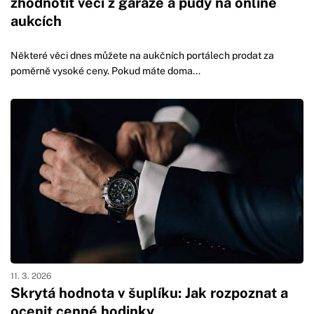
zhodnotit věci z garáže a půdy na online
aukcích
Některé věci dnes můžete na aukčních portálech prodat za
poměrně vysoké ceny. Pokud máte doma...
11. 3. 2026
Skrytá hodnota v šuplíku: Jak rozpoznat a
ocenit cenné hodinky