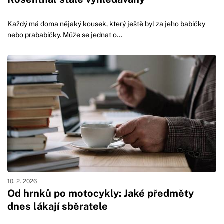
Každý má doma nějaký kousek, který ještě byl za jeho babičky
nebo prababičky. Může se jednat o...
10. 2. 2026
Od hrnků po motocykly: Jaké předměty
dnes lákají sběratele