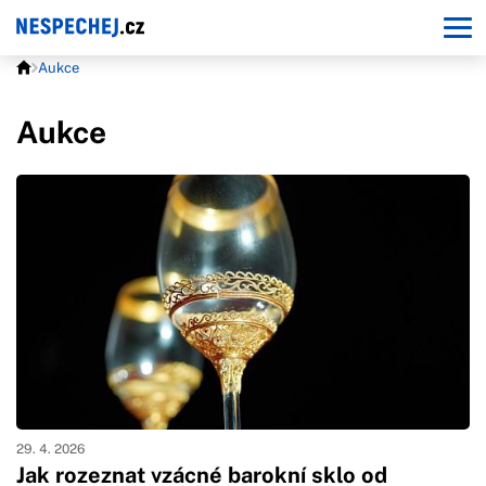
Aukce
Aukce
29. 4. 2026
Jak rozeznat vzácné barokní sklo od