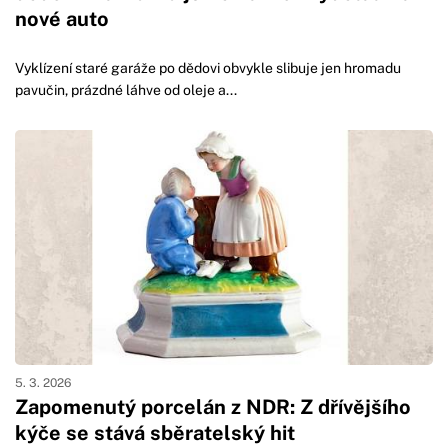
nové auto
Vyklízení staré garáže po dědovi obvykle slibuje jen hromadu
pavučin, prázdné láhve od oleje a...
5. 3. 2026
Zapomenutý porcelán z NDR: Z dřívějšího
kýče se stává sběratelský hit