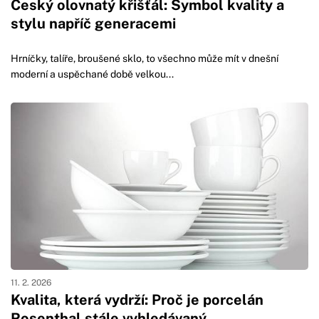
Český olovnatý křišťál: Symbol kvality a
stylu napříč generacemi
Hrníčky, talíře, broušené sklo, to všechno může mít v dnešní
moderní a uspěchané době velkou...
11. 2. 2026
Kvalita, která vydrží: Proč je porcelán
Rosenthal stále vyhledávaný