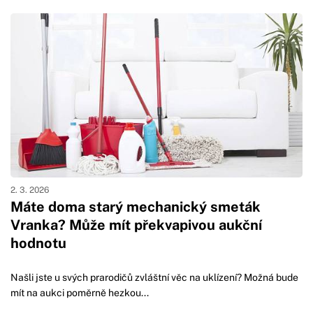
2. 3. 2026
Máte doma starý mechanický smeták
Vranka? Může mít překvapivou aukční
hodnotu
Našli jste u svých prarodičů zvláštní věc na uklízení? Možná bude
mít na aukci poměrně hezkou...