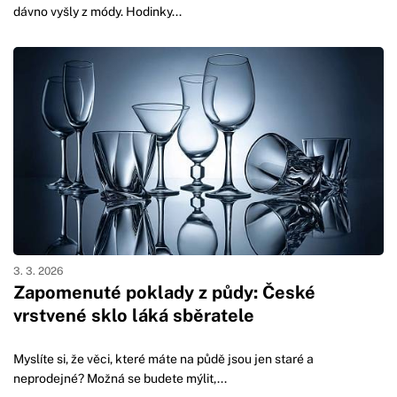
dávno vyšly z módy. Hodinky...
3. 3. 2026
Zapomenuté poklady z půdy: České
vrstvené sklo láká sběratele
Myslíte si, že věci, které máte na půdě jsou jen staré a
neprodejné? Možná se budete mýlit,...