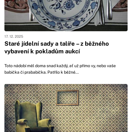
17. 12. 2025
Staré jídelní sady a talíře – z běžného
vybavení k pokladům aukcí
Toto nádobí měl doma snad každý, ať už přímo vy, nebo vaše
babička či prababička. Patřilo k běžné...