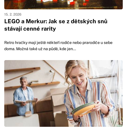
15. 2. 2026
LEGO a Merkur: Jak se z dětských snů
stávají cenné rarity
Retro hračky mají ještě někteří rodiče nebo prarodiče u sebe
doma. Možná také už na půdě, kde jen...