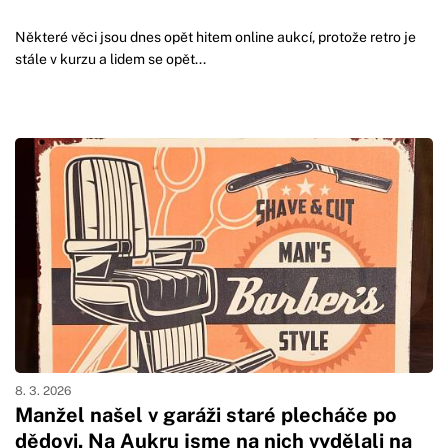
Některé věci jsou dnes opět hitem online aukcí, protože retro je
stále v kurzu a lidem se opět...
8. 3. 2026
Manžel našel v garáži staré plecháče po
dědovi. Na Aukru jsme na nich vydělali na