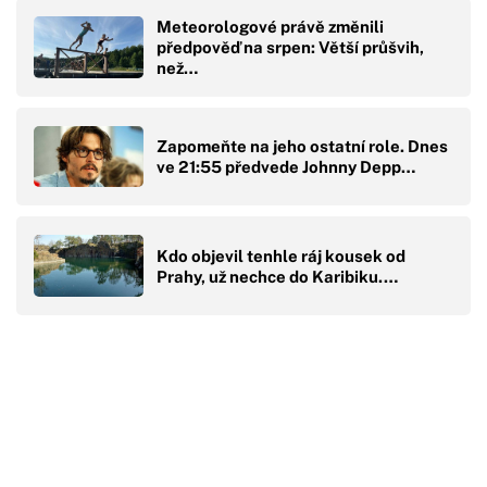
Meteorologové právě změnili
předpověď na srpen: Větší průšvih,
než…
Zapomeňte na jeho ostatní role. Dnes
ve 21:55 předvede Johnny Depp…
Kdo objevil tenhle ráj kousek od
Prahy, už nechce do Karibiku.…