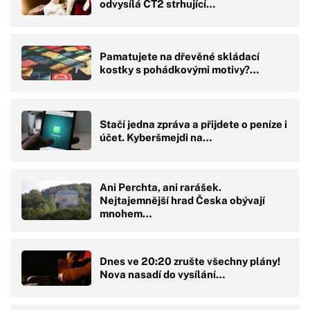
odvysílá ČT2 strhující…
Pamatujete na dřevěné skládací
kostky s pohádkovými motivy?…
Stačí jedna zpráva a přijdete o peníze i
účet. Kyberšmejdi na…
Ani Perchta, ani rarášek.
Nejtajemnější hrad Česka obývají
mnohem…
Dnes ve 20:20 zrušte všechny plány!
Nova nasadí do vysílání…