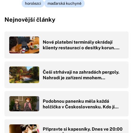
horolezci
maďarská kuchyně
Nejnovější články
Nové platební terminály okrádají
klienty restaurací o desítky korun.…
Češi strhávají na zahradách pergoly.
Nahradí je zařízení mnohem…
Podobnou panenku měla každá
holčička v Československu. Kdo jí…
Připravte si kapesníky. Dnes ve 20:00