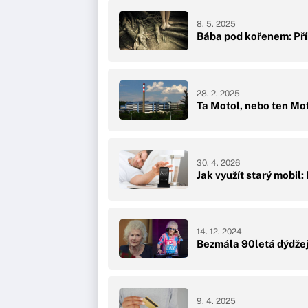
8. 5. 2025
Bába pod kořenem: Pří
28. 2. 2025
Ta Motol, nebo ten Mo
30. 4. 2026
Jak využít starý mobil
14. 12. 2024
Bezmála 90letá dýdžej
9. 4. 2025