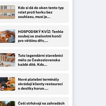
Kdo si dá do oken tento typ
rolet proti horku bez
souhlasu, musí je…
HOSPODSKÝ KVÍZ: Tenhle
souboj se znalostmi končí
pro většinu dřív,…
Tuto legendární stavebnici
mělo za Československa
každé dítě. Kdo…
Nové platební terminály
okrádají klienty restaurací
o desítky korun.…
Češi strhávají na zahradách