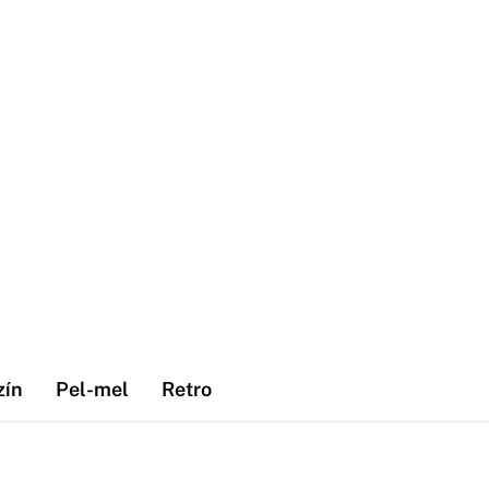
zín
Pel-mel
Retro