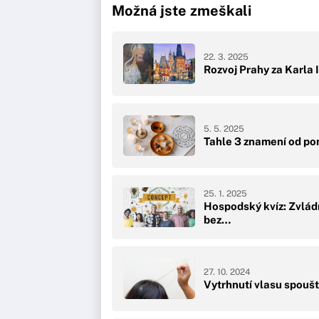
Možná jste zmeškali
22. 3. 2025
Rozvoj Prahy za Karla I
5. 5. 2025
Tahle 3 znamení od po
25. 1. 2025
Hospodský kvíz: Zvlád
bez…
27. 10. 2024
Vytrhnutí vlasu spoušt