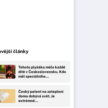
vější články
Tohoto plyšáka mělo každé
dítě v Československu. Kdo
měl speciálního…
Český patent na zateplení
domu dobývá svět. Je
extrémně…