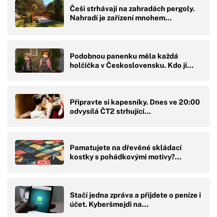
Češi strhávají na zahradách pergoly.
Nahradí je zařízení mnohem…
Podobnou panenku měla každá
holčička v Československu. Kdo jí…
Připravte si kapesníky. Dnes ve 20:00
odvysílá ČT2 strhující…
Pamatujete na dřevěné skládací
kostky s pohádkovými motivy?…
Stačí jedna zpráva a přijdete o peníze i
účet. Kyberšmejdi na…