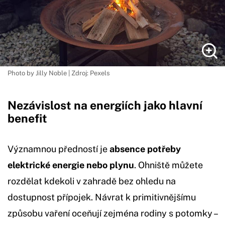
Photo by Jilly Noble | Zdroj: Pexels
Nezávislost na energiích jako hlavní
benefit
Významnou předností je
absence potřeby
elektrické energie nebo plynu
. Ohniště můžete
rozdělat kdekoli v zahradě bez ohledu na
dostupnost přípojek. Návrat k primitivnějšímu
způsobu vaření oceňují zejména rodiny s potomky –