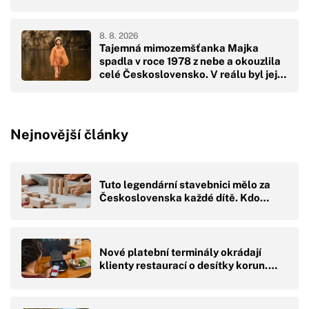
8. 8. 2026
Tajemná mimozemšťanka Majka
spadla v roce 1978 z nebe a okouzlila
celé Československo. V reálu byl její
pád hodně drsný
Nejnovější články
Tuto legendární stavebnici mělo za
Československa každé dítě. Kdo…
Nové platební terminály okrádají
klienty restaurací o desítky korun.…