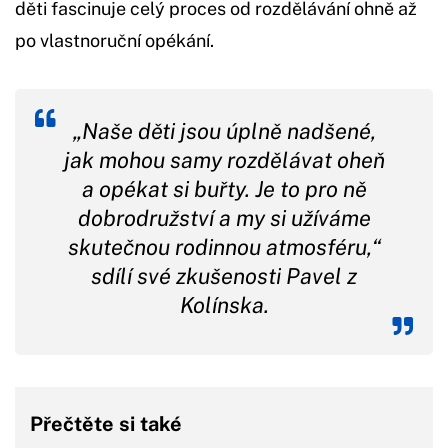
děti fascinuje celý proces od rozdělávání ohně až
po vlastnoruční opékání.
„Naše děti jsou úplně nadšené,
jak mohou samy rozdělávat oheň
a opékat si buřty. Je to pro ně
dobrodružství a my si užíváme
skutečnou rodinnou atmosféru,“
sdílí své zkušenosti Pavel z
Kolínska.
Přečtěte si také