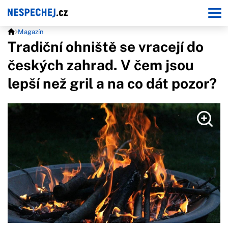
Magazín
Tradiční ohniště se vracejí do
českých zahrad. V čem jsou
lepší než gril a na co dát pozor?