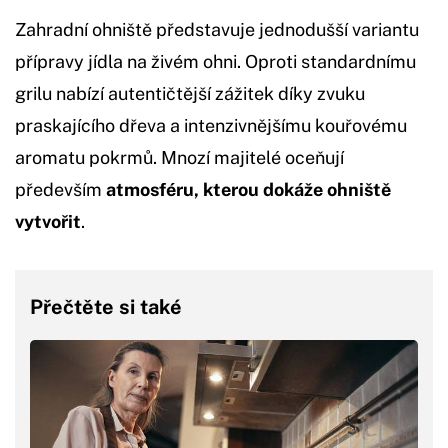
Zahradní ohniště představuje jednodušší variantu
přípravy jídla na živém ohni. Oproti standardnímu
grilu nabízí autentičtější zážitek díky zvuku
praskajícího dřeva a intenzivnějšímu kouřovému
aromatu pokrmů. Mnozí majitelé oceňují
především
atmosféru, kterou dokáže ohniště
vytvořit
.
Přečtěte si také