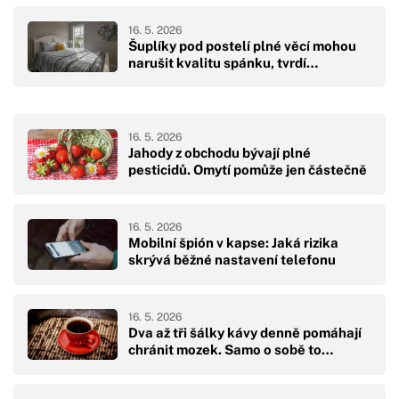
16. 5. 2026
Šuplíky pod postelí plné věcí mohou
narušit kvalitu spánku, tvrdí…
16. 5. 2026
Jahody z obchodu bývají plné
pesticidů. Omytí pomůže jen částečně
16. 5. 2026
Mobilní špión v kapse: Jaká rizika
skrývá běžné nastavení telefonu
16. 5. 2026
Dva až tři šálky kávy denně pomáhají
chránit mozek. Samo o sobě to…