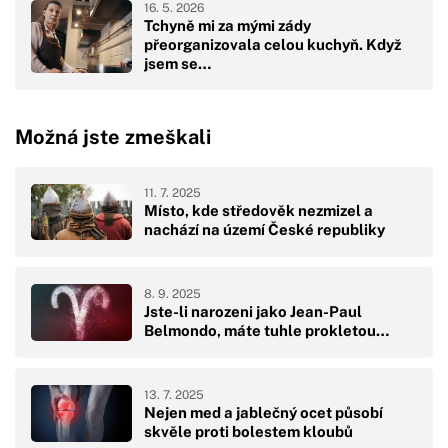
16. 5. 2026
Tchyně mi za mými zády
přeorganizovala celou kuchyň. Když
jsem se…
Možná jste zmeškali
11. 7. 2025
Místo, kde středověk nezmizel a
nachází na území České republiky
8. 9. 2025
Jste-li narozeni jako Jean-Paul
Belmondo, máte tuhle prokletou…
13. 7. 2025
Nejen med a jablečný ocet působí
skvěle proti bolestem kloubů