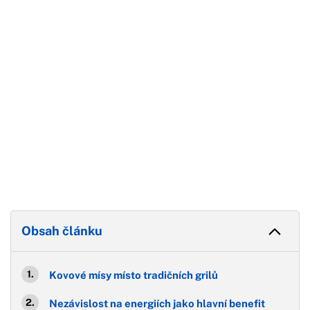
Konec reklamy
Obsah článku
Kovové mísy místo tradičních grilů
Nezávislost na energiích jako hlavní benefit