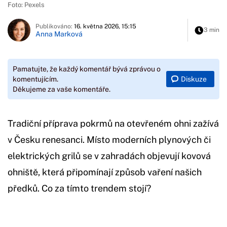
Foto: Pexels
Publikováno:
16. května 2026, 15:15
3 min
Anna Marková
Pamatujte, že každý komentář bývá zprávou o
Diskuze
komentujícím.
Děkujeme za vaše komentáře.
Tradiční příprava pokrmů na otevřeném ohni zažívá
v Česku renesanci. Místo moderních plynových či
elektrických grilů se v zahradách objevují kovová
ohniště, která připomínají způsob vaření našich
předků. Co za tímto trendem stojí?
Začátek reklamy