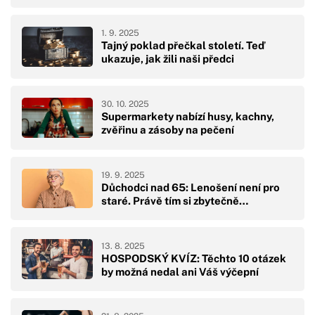
1. 9. 2025
Tajný poklad přečkal století. Teď
ukazuje, jak žili naši předci
30. 10. 2025
Supermarkety nabízí husy, kachny,
zvěřinu a zásoby na pečení
19. 9. 2025
Důchodci nad 65: Lenošení není pro
staré. Právě tím si zbytečně…
13. 8. 2025
HOSPODSKÝ KVÍZ: Těchto 10 otázek
by možná nedal ani Váš výčepní