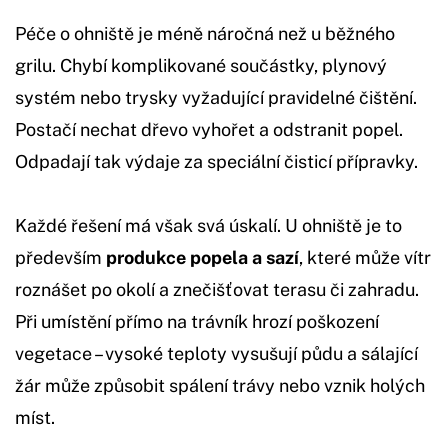
Péče o ohniště je méně náročná než u běžného
grilu. Chybí komplikované součástky, plynový
systém nebo trysky vyžadující pravidelné čištění.
Postačí nechat dřevo vyhořet a odstranit popel.
Odpadají tak výdaje za speciální čisticí přípravky.
Každé řešení má však svá úskalí. U ohniště je to
především
produkce popela a sazí
, které může vítr
roznášet po okolí a znečišťovat terasu či zahradu.
Při umístění přímo na trávník hrozí poškození
vegetace – vysoké teploty vysušují půdu a sálající
žár může způsobit spálení trávy nebo vznik holých
míst.