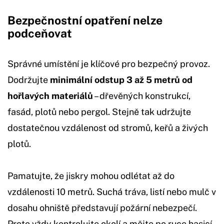
Bezpečnostní opatření nelze
podceňovat
Správné umístění je klíčové pro bezpečný provoz.
Dodržujte
minimální odstup 3 až 5 metrů od
hořlavých materiálů
– dřevěných konstrukcí,
fasád, plotů nebo pergol. Stejně tak udržujte
dostatečnou vzdálenost od stromů, keřů a živých
plotů.
Pamatujte, že jiskry mohou odlétat až do
vzdálenosti 10 metrů. Suchá tráva, listí nebo mulč v
dosahu ohniště představují požární nebezpečí.
Proto vždy kontrolujte okolí a mějte po ruce hasicí