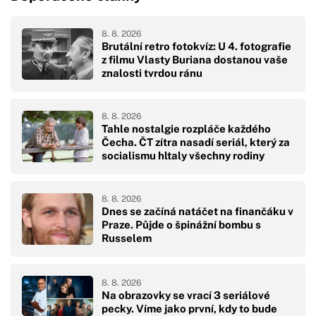
8. 8. 2026
Brutální retro fotokvíz: U 4. fotografie
z filmu Vlasty Buriana dostanou vaše
znalosti tvrdou ránu
8. 8. 2026
Tahle nostalgie rozpláče každého
Čecha. ČT zítra nasadí seriál, který za
socialismu hltaly všechny rodiny
8. 8. 2026
Dnes se začíná natáčet na finančáku v
Praze. Půjde o špinážní bombu s
Russelem
8. 8. 2026
Na obrazovky se vrací 3 seriálové
pecky. Víme jako první, kdy to bude