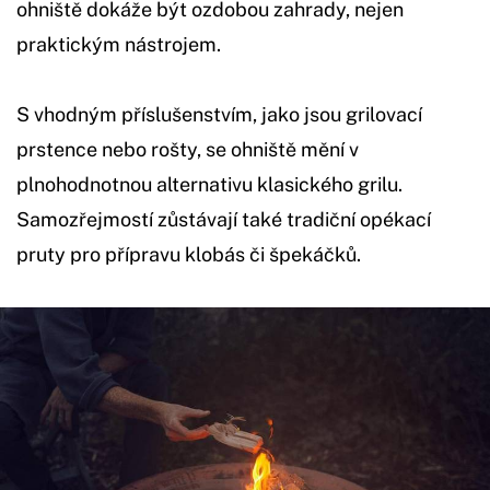
ohniště dokáže být ozdobou zahrady, nejen
praktickým nástrojem.
S vhodným příslušenstvím, jako jsou grilovací
prstence nebo rošty, se ohniště mění v
plnohodnotnou alternativu klasického grilu.
Samozřejmostí zůstávají také tradiční opékací
pruty pro přípravu klobás či špekáčků.