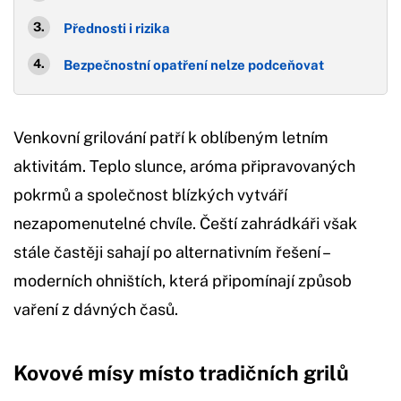
Přednosti i rizika
Bezpečnostní opatření nelze podceňovat
Venkovní grilování patří k oblíbeným letním
aktivitám. Teplo slunce, aróma připravovaných
pokrmů a společnost blízkých vytváří
nezapomenutelné chvíle. Čeští zahrádkáři však
stále častěji sahají po alternativním řešení –
moderních ohništích, která připomínají způsob
vaření z dávných časů.
Kovové mísy místo tradičních grilů