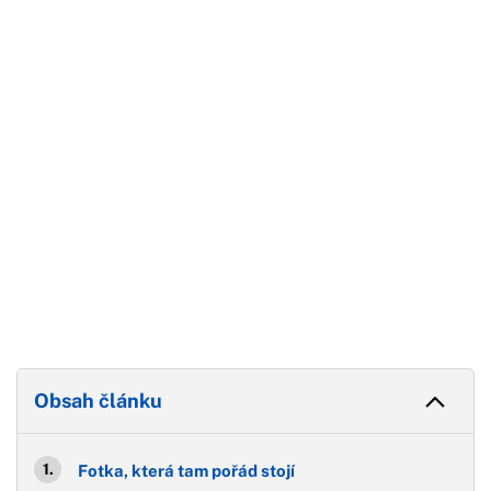
Začátek reklamy
Konec reklamy
Obsah článku
Fotka, která tam pořád stojí