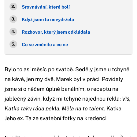
Srovnávání, které bolí
Když jsem to nevydržela
Rozhovor, který jsem odkládala
Co se změnilo a co ne
Bylo to asi měsíc po svatbě. Seděly jsme u tchyně
na kávě, jen my dvě, Marek byl v práci. Povídaly
jsme si o něčem úplně banálním, o receptu na
jablečný závin, když mi tchyně najednou řekla:
Víš,
Katka taky ráda pekla. Měla na to talent.
Katka.
Jeho ex. Ta ze svatební fotky na kredenci.