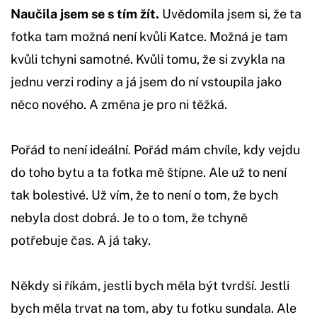
Naučila jsem se s tím žít.
Uvědomila jsem si, že ta
fotka tam možná není kvůli Katce. Možná je tam
kvůli tchyni samotné. Kvůli tomu, že si zvykla na
jednu verzi rodiny a já jsem do ní vstoupila jako
něco nového. A změna je pro ni těžká.
Pořád to není ideální. Pořád mám chvíle, kdy vejdu
do toho bytu a ta fotka mě štípne. Ale už to není
tak bolestivé. Už vím, že to není o tom, že bych
nebyla dost dobrá. Je to o tom, že tchyně
potřebuje čas. A já taky.
Někdy si říkám, jestli bych měla být tvrdší. Jestli
bych měla trvat na tom, aby tu fotku sundala. Ale