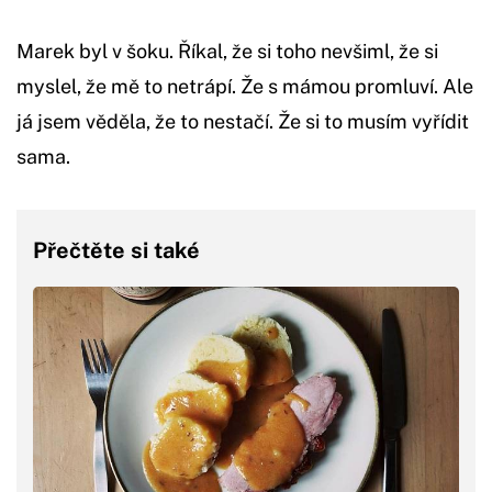
Marek byl v šoku. Říkal, že si toho nevšiml, že si
myslel, že mě to netrápí. Že s mámou promluví. Ale
já jsem věděla, že to nestačí. Že si to musím vyřídit
sama.
Přečtěte si také