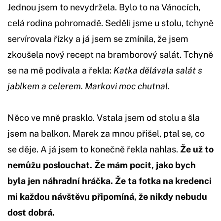
Jednou jsem to nevydržela. Bylo to na Vánocích,
celá rodina pohromadě. Seděli jsme u stolu, tchyně
servírovala řízky a já jsem se zmínila, že jsem
zkoušela nový recept na bramborový salát. Tchyně
se na mě podívala a řekla:
Katka dělávala salát s
jablkem a celerem. Markovi moc chutnal.
Něco ve mně prasklo. Vstala jsem od stolu a šla
jsem na balkon. Marek za mnou přišel, ptal se, co
se děje. A já jsem to konečně řekla nahlas.
Že už to
nemůžu poslouchat. Že mám pocit, jako bych
byla jen náhradní hráčka. Že ta fotka na kredenci
mi každou návštěvu připomíná, že nikdy nebudu
dost dobrá.