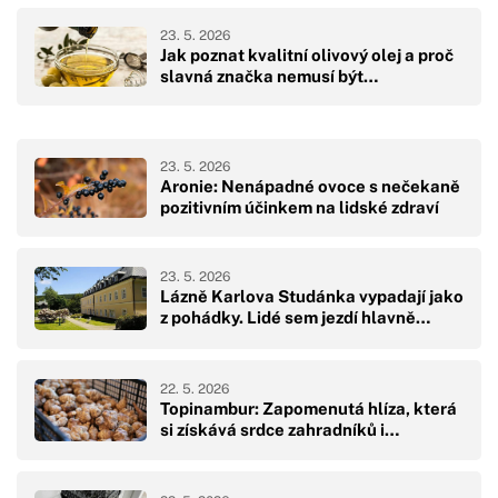
23. 5. 2026
Jak poznat kvalitní olivový olej a proč
slavná značka nemusí být…
23. 5. 2026
Aronie: Nenápadné ovoce s nečekaně
pozitivním účinkem na lidské zdraví
23. 5. 2026
Lázně Karlova Studánka vypadají jako
z pohádky. Lidé sem jezdí hlavně…
22. 5. 2026
Topinambur: Zapomenutá hlíza, která
si získává srdce zahradníků i…