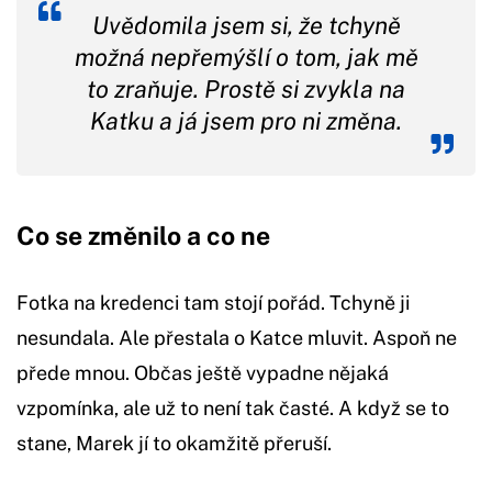
Uvědomila jsem si, že tchyně
možná nepřemýšlí o tom, jak mě
to zraňuje. Prostě si zvykla na
Katku a já jsem pro ni změna.
Co se změnilo a co ne
Fotka na kredenci tam stojí pořád. Tchyně ji
nesundala. Ale přestala o Katce mluvit. Aspoň ne
přede mnou. Občas ještě vypadne nějaká
vzpomínka, ale už to není tak časté. A když se to
stane, Marek jí to okamžitě přeruší.