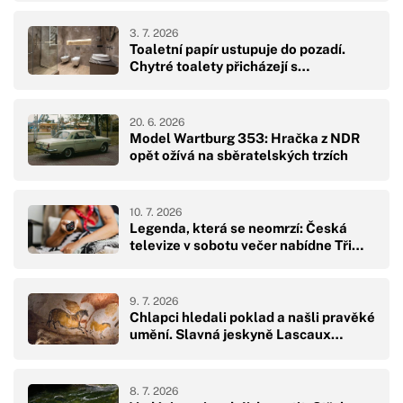
3. 7. 2026
Toaletní papír ustupuje do pozadí.
Chytré toalety přicházejí s…
20. 6. 2026
Model Wartburg 353: Hračka z NDR
opět ožívá na sběratelských trzích
10. 7. 2026
Legenda, která se neomrzí: Česká
televize v sobotu večer nabídne Tři…
9. 7. 2026
Chlapci hledali poklad a našli pravěké
umění. Slavná jeskyně Lascaux…
8. 7. 2026