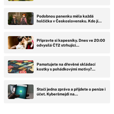
Podobnou panenku měla každá
holčička v Československu. Kdo jí…
Připravte si kapesníky. Dnes ve 20:00
odvysílá ČT2 strhující…
Pamatujete na dřevěné skládací
kostky s pohádkovými motivy?…
Stačí jedna zpráva a přijdete o peníze i
účet. Kyberšmejdi na…