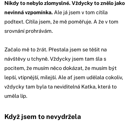
Nikdy to nebylo zlomyslné. Vždycky to znělo jako
nevinná vzpomínka.
Ale já jsem v tom cítila
podtext. Cítila jsem, že mě poměřuje. A že v tom
srovnání prohrávám.
Začalo mě to žrát. Přestala jsem se těšit na
návštěvy u tchyně. Vždycky jsem tam šla s
pocitem, že musím něco dokázat, že musím být
lepší, vtipnější, milejší. Ale ať jsem udělala cokoliv,
vždycky tam byla ta neviditelná Katka, která to
uměla líp.
Když jsem to nevydržela