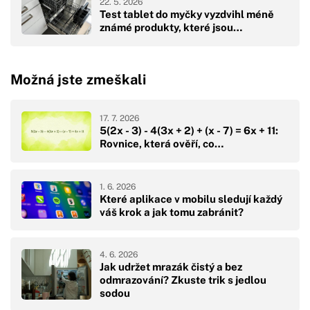
22. 5. 2026
Test tablet do myčky vyzdvihl méně
známé produkty, které jsou…
Možná jste zmeškali
17. 7. 2026
5(2x - 3) - 4(3x + 2) + (x - 7) = 6x + 11:
Rovnice, která ověří, co…
1. 6. 2026
Které aplikace v mobilu sledují každý
váš krok a jak tomu zabránit?
4. 6. 2026
Jak udržet mrazák čistý a bez
odmrazování? Zkuste trik s jedlou
sodou