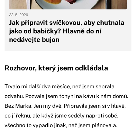
22. 5. 2026
Jak připravit svíčkovou, aby chutnala
jako od babičky? Hlavně do ní
nedávejte bujon
Rozhovor, který jsem odkládala
Trvalo mi další dva měsíce, než jsem sebrala
odvahu. Pozvala jsem tchyni na kávu k nám domů.
Bez Marka. Jen my dvě. Připravila jsem si v hlavě,
co jí řeknu, ale když jsme seděly naproti sobě,
všechno to vypadlo jinak, než jsem plánovala.