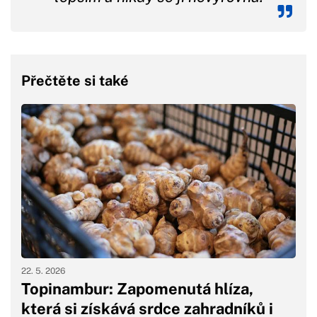
Přečtěte si také
22. 5. 2026
Topinambur: Zapomenutá hlíza,
která si získává srdce zahradníků i