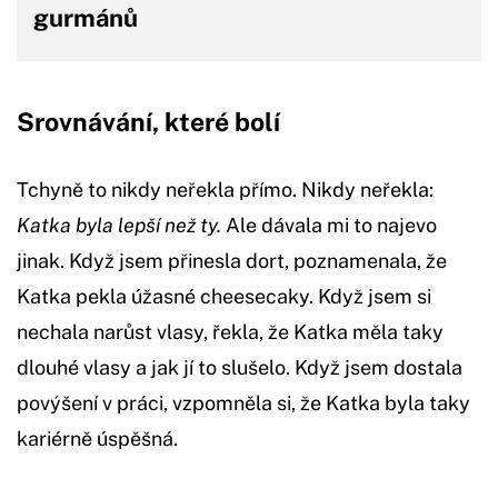
gurmánů
Srovnávání, které bolí
Tchyně to nikdy neřekla přímo. Nikdy neřekla:
Katka byla lepší než ty.
Ale dávala mi to najevo
jinak. Když jsem přinesla dort, poznamenala, že
Katka pekla úžasné cheesecaky. Když jsem si
nechala narůst vlasy, řekla, že Katka měla taky
dlouhé vlasy a jak jí to slušelo. Když jsem dostala
povýšení v práci, vzpomněla si, že Katka byla taky
kariérně úspěšná.