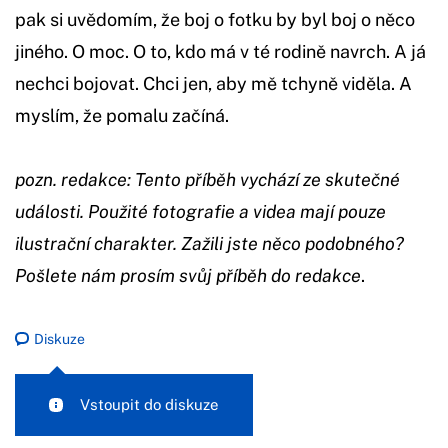
pak si uvědomím, že boj o fotku by byl boj o něco
jiného. O moc. O to, kdo má v té rodině navrch. A já
nechci bojovat. Chci jen, aby mě tchyně viděla. A
myslím, že pomalu začíná.
pozn. redakce: Tento příběh vychází ze skutečné
události. Použité fotografie a videa mají pouze
ilustrační charakter. Zažili jste něco podobného?
Pošlete nám prosím svůj příběh do redakce
.
Diskuze
Vstoupit do diskuze