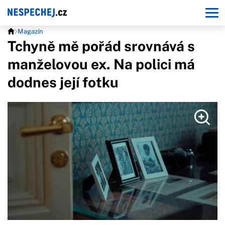
Magazín
Tchyně mě pořád srovnává s
manželovou ex. Na polici má
dodnes její fotku