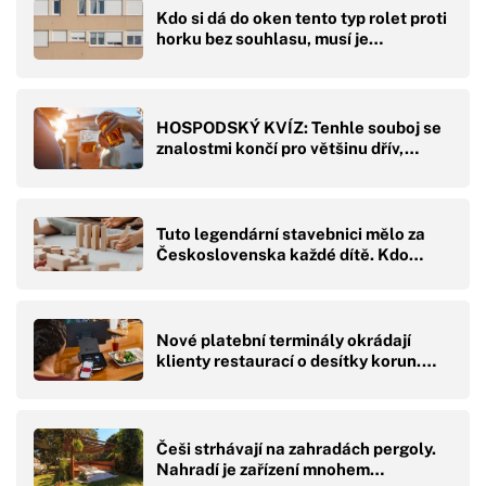
Kdo si dá do oken tento typ rolet proti
horku bez souhlasu, musí je…
HOSPODSKÝ KVÍZ: Tenhle souboj se
znalostmi končí pro většinu dřív,…
Tuto legendární stavebnici mělo za
Československa každé dítě. Kdo…
Nové platební terminály okrádají
klienty restaurací o desítky korun.…
Češi strhávají na zahradách pergoly.
Nahradí je zařízení mnohem…