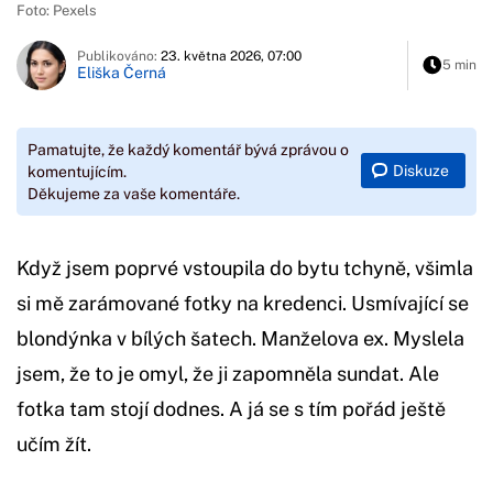
Foto: Pexels
Publikováno:
23. května 2026, 07:00
5 min
Eliška Černá
Pamatujte, že každý komentář bývá zprávou o
Diskuze
komentujícím.
Děkujeme za vaše komentáře.
Když jsem poprvé vstoupila do bytu tchyně, všimla
si mě zarámované fotky na kredenci. Usmívající se
blondýnka v bílých šatech. Manželova ex. Myslela
jsem, že to je omyl, že ji zapomněla sundat. Ale
fotka tam stojí dodnes. A já se s tím pořád ještě
učím žít.