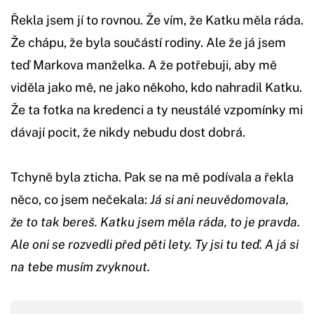
Řekla jsem jí to rovnou. Že vím, že Katku měla ráda.
Že chápu, že byla součástí rodiny. Ale že já jsem
teď Markova manželka. A že potřebuji, aby mě
viděla jako mě, ne jako někoho, kdo nahradil Katku.
Že ta fotka na kredenci a ty neustálé vzpomínky mi
dávají pocit, že nikdy nebudu dost dobrá.
Tchyně byla zticha. Pak se na mě podívala a řekla
něco, co jsem nečekala:
Já si ani neuvědomovala,
že to tak bereš. Katku jsem měla ráda, to je pravda.
Ale oni se rozvedli před pěti lety. Ty jsi tu teď. A já si
na tebe musím zvyknout.