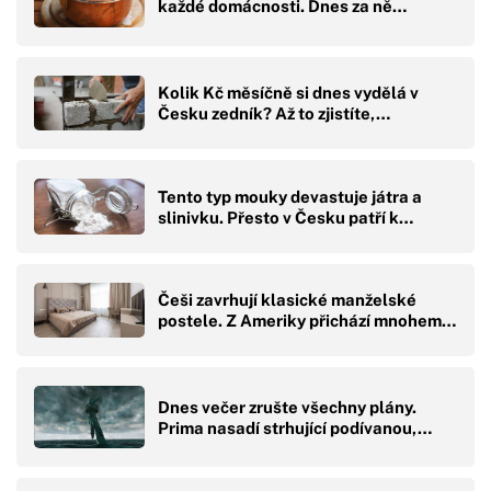
každé domácnosti. Dnes za ně…
Kolik Kč měsíčně si dnes vydělá v
Česku zedník? Až to zjistíte,…
Tento typ mouky devastuje játra a
slinivku. Přesto v Česku patří k…
Češi zavrhují klasické manželské
postele. Z Ameriky přichází mnohem…
Dnes večer zrušte všechny plány.
Prima nasadí strhující podívanou,…