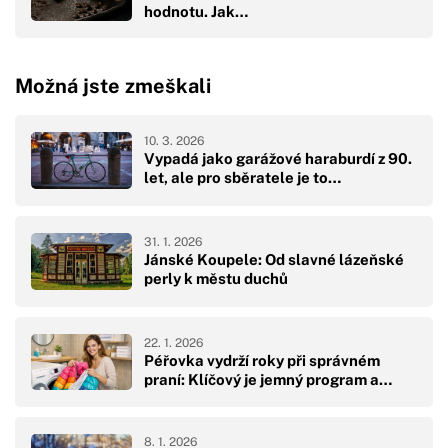
hodnotu. Jak…
Možná jste zmeškali
10. 3. 2026
Vypadá jako garážové haraburdí z 90.
let, ale pro sběratele je to…
31. 1. 2026
Jánské Koupele: Od slavné lázeňské
perly k městu duchů
22. 1. 2026
Péřovka vydrží roky při správném
praní: Klíčový je jemný program a…
8. 1. 2026