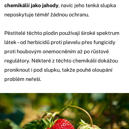
chemikálií jako jahody
, navíc jeho tenká slupka
neposkytuje téměř žádnou ochranu.
Pěstitelé těchto plodin používají široké spektrum
látek – od herbicidů proti plevelu přes fungicidy
proti houbovým onemocněním až po růstové
regulátory. Některé z těchto chemikálií dokážou
proniknout i pod slupku, takže pouhé oloupání
problém neřeší.