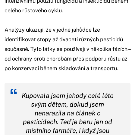
intenzivnímu použití fungicidů a insekticidů během
celého růstového cyklu.
Analýzy ukazují, že v jedné jahůdce lze
identifikovat stopy až dvaceti různých pesticidů
současně. Tyto látky se používají v několika fázích –
od ochrany proti chorobám přes podporu růstu až
po konzervaci během skladování a transportu.
Kupovala jsem jahody celé léto
svým dětem, dokud jsem
nenarazila na článek o
pesticidech. Teď je beru jen od
místního farmáře, i když jsou