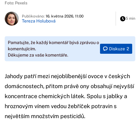
Foto: Pexels
Publikováno:
16. května 2026, 11:00
5 min
Tereza Holubová
Pamatujte, že každý komentář bývá zprávou o
Diskuze
2
komentujícím.
Děkujeme za vaše komentáře.
Jahody patří mezi nejoblíbenější ovoce v českých
domácnostech, přitom právě ony obsahují nejvyšší
koncentrace chemických látek. Spolu s jablky a
hroznovým vínem vedou žebříček potravin s
největším množstvím pesticidů.
Začátek reklamy