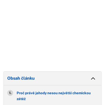
Konec reklamy
Obsah článku
Proč právě jahody nesou největší chemickou
zátěž