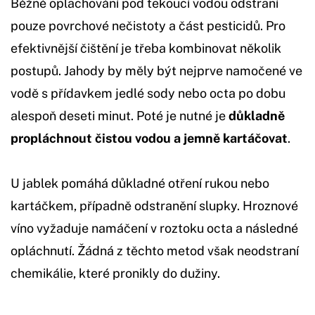
Běžné oplachování pod tekoucí vodou odstraní
pouze povrchové nečistoty a část pesticidů. Pro
efektivnější čištění je třeba kombinovat několik
postupů. Jahody by měly být nejprve namočené ve
vodě s přídavkem jedlé sody nebo octa po dobu
alespoň deseti minut. Poté je nutné je
důkladně
propláchnout čistou vodou a jemně kartáčovat
.
U jablek pomáhá důkladné otření rukou nebo
kartáčkem, případně odstranění slupky. Hroznové
víno vyžaduje namáčení v roztoku octa a následné
opláchnutí. Žádná z těchto metod však neodstraní
chemikálie, které pronikly do dužiny.