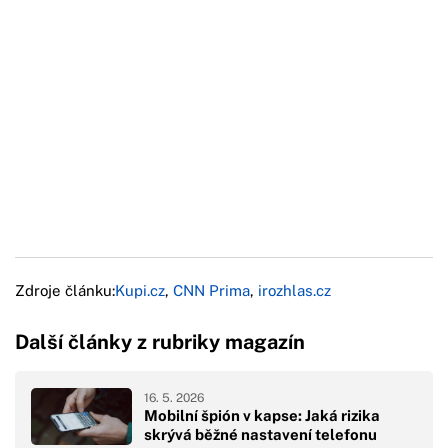
Zdroje článku:
Kupi.cz
,
CNN Prima
,
irozhlas.cz
Další články z rubriky magazín
16. 5. 2026
Mobilní špión v kapse: Jaká rizika
skrývá běžné nastavení telefonu