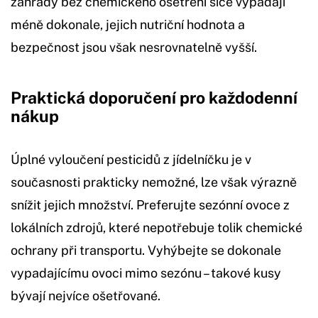
zahrady bez chemického ošetření sice vypadají
méně dokonale, jejich nutriční hodnota a
bezpečnost jsou však nesrovnatelně vyšší.
Praktická doporučení pro každodenní
nákup
Úplné vyloučení pesticidů z jídelníčku je v
současnosti prakticky nemožné, lze však výrazně
snížit jejich množství. Preferujte sezónní ovoce z
lokálních zdrojů, které nepotřebuje tolik chemické
ochrany při transportu. Vyhýbejte se dokonale
vypadajícímu ovoci mimo sezónu – takové kusy
bývají nejvíce ošetřované.