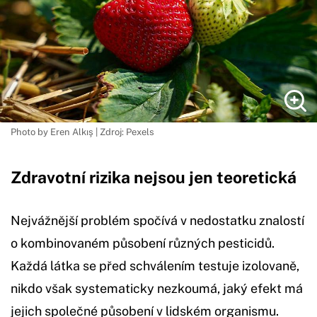
Photo by Eren Alkış | Zdroj: Pexels
Zdravotní rizika nejsou jen teoretická
Nejvážnější problém spočívá v nedostatku znalostí
o kombinovaném působení různých pesticidů.
Každá látka se před schválením testuje izolovaně,
nikdo však systematicky nezkoumá, jaký efekt má
jejich společné působení v lidském organismu.