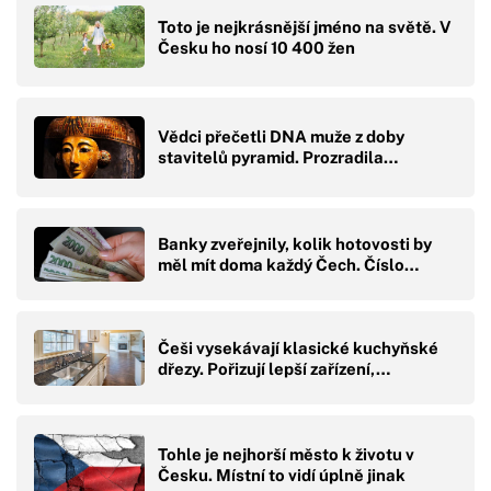
Toto je nejkrásnější jméno na světě. V
Česku ho nosí 10 400 žen
Vědci přečetli DNA muže z doby
stavitelů pyramid. Prozradila…
Banky zveřejnily, kolik hotovosti by
měl mít doma každý Čech. Číslo…
Češi vysekávají klasické kuchyňské
dřezy. Pořizují lepší zařízení,…
Tohle je nejhorší město k životu v
Česku. Místní to vidí úplně jinak