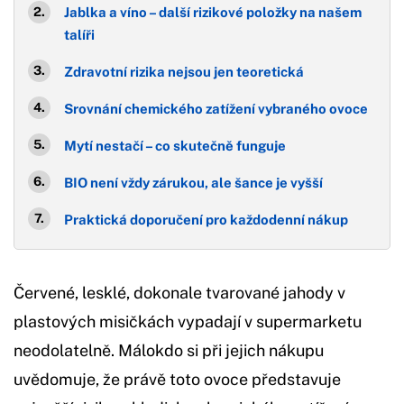
Jablka a víno – další rizikové položky na našem
talíři
Zdravotní rizika nejsou jen teoretická
Srovnání chemického zatížení vybraného ovoce
Mytí nestačí – co skutečně funguje
BIO není vždy zárukou, ale šance je vyšší
Praktická doporučení pro každodenní nákup
Červené, lesklé, dokonale tvarované jahody v
plastových misičkách vypadají v supermarketu
neodolatelně. Málokdo si při jejich nákupu
uvědomuje, že právě toto ovoce představuje