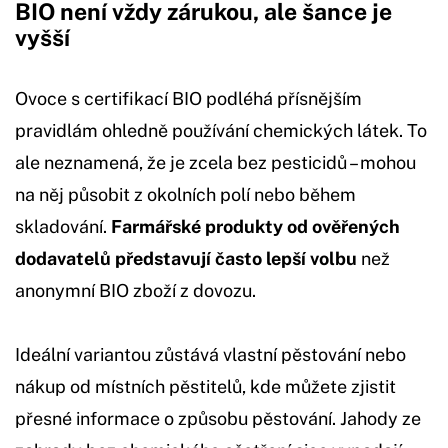
BIO není vždy zárukou, ale šance je
vyšší
Ovoce s certifikací BIO podléhá přísnějším
pravidlám ohledně používání chemických látek. To
ale neznamená, že je zcela bez pesticidů – mohou
na něj působit z okolních polí nebo během
skladování.
Farmářské produkty od ověřených
dodavatelů představují často lepší volbu
než
anonymní BIO zboží z dovozu.
Ideální variantou zůstává vlastní pěstování nebo
nákup od místních pěstitelů, kde můžete zjistit
přesné informace o způsobu pěstování. Jahody ze