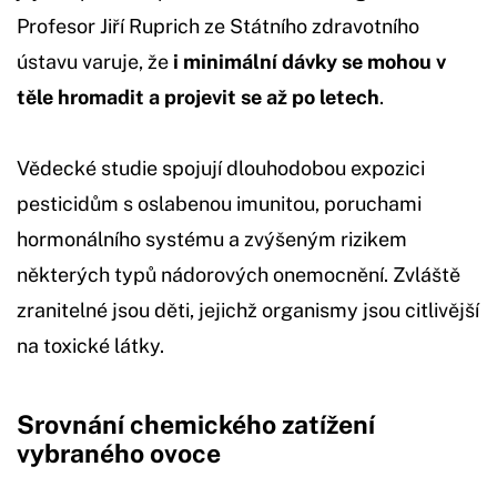
Profesor Jiří Ruprich ze Státního zdravotního
ústavu varuje, že
i minimální dávky se mohou v
těle hromadit a projevit se až po letech
.
Vědecké studie spojují dlouhodobou expozici
pesticidům s oslabenou imunitou, poruchami
hormonálního systému a zvýšeným rizikem
některých typů nádorových onemocnění. Zvláště
zranitelné jsou děti, jejichž organismy jsou citlivější
na toxické látky.
Srovnání chemického zatížení
vybraného ovoce