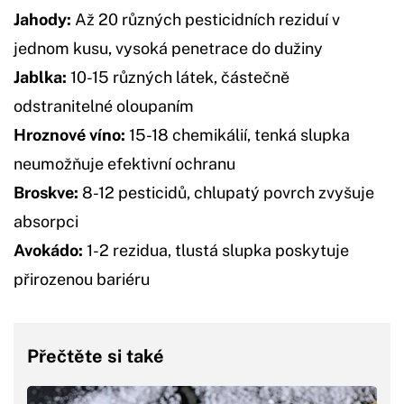
Jahody:
Až 20 různých pesticidních reziduí v
jednom kusu, vysoká penetrace do dužiny
Jablka:
10-15 různých látek, částečně
odstranitelné oloupaním
Hroznové víno:
15-18 chemikálií, tenká slupka
neumožňuje efektivní ochranu
Broskve:
8-12 pesticidů, chlupatý povrch zvyšuje
absorpci
Avokádo:
1-2 rezidua, tlustá slupka poskytuje
přirozenou bariéru
Přečtěte si také