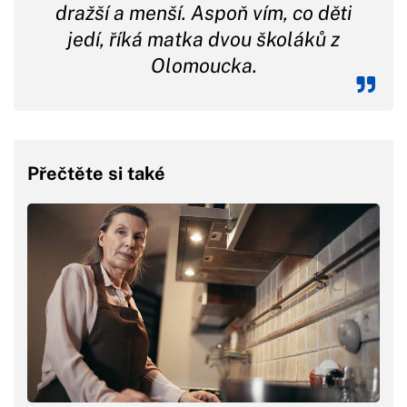
dražší a menší. Aspoň vím, co děti
jedí, říká matka dvou školáků z
Olomoucka.
Přečtěte si také