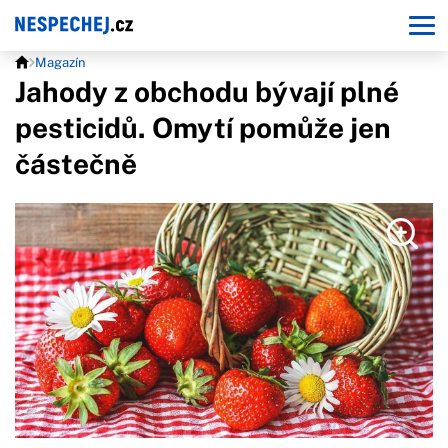
Magazín
Jahody z obchodu bývají plné
pesticidů. Omytí pomůže jen
částečně