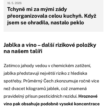
16. 5. 2026
Tchyně mi za mými zády
přeorganizovala celou kuchyň. Když
jsem se ohradila, nastalo peklo
Jablka a víno – další rizikové položky
na našem talíři
Zatímco jahody vedou v chemickém zatížení,
jablka představují největší riziko z hlediska
spotřeby. Průměrný Čech zkonzumuje ročně více
než dvacet kilogramů jablek, což znamená
pravidelný přísun pesticidních reziduí.
Hroznové
víno pak obsahuje podobně vysoké koncentrace