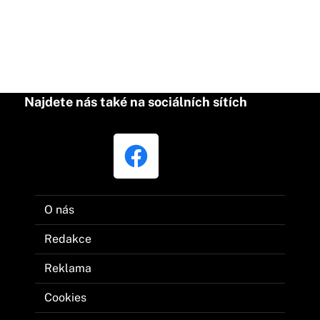
Najdete nás také na sociálních sítích
O nás
Redakce
Reklama
Cookies