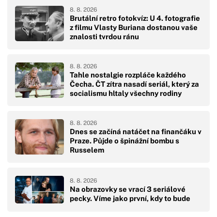
8. 8. 2026
Brutální retro fotokvíz: U 4. fotografie
z filmu Vlasty Buriana dostanou vaše
znalosti tvrdou ránu
8. 8. 2026
Tahle nostalgie rozpláče každého
Čecha. ČT zítra nasadí seriál, který za
socialismu hltaly všechny rodiny
8. 8. 2026
Dnes se začíná natáčet na finančáku v
Praze. Půjde o špinážní bombu s
Russelem
8. 8. 2026
Na obrazovky se vrací 3 seriálové
pecky. Víme jako první, kdy to bude