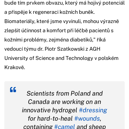
bude tím prvkem obvazu, který má hojivý potenciál
a přispěje k regeneraci kožních buněk.
Biomateriály, které jsme vyvinuli, mohou výrazně
zlepšit účinnost a komfort při léčbě pacientů s
kožními problémy, zejména diabetiků," říká
vedoucí týmu dr. Piotr Szatkowski z AGH
University of Science and Technology v polském
Krakově.
Scientists from Poland and
Canada are working on an
innovative hydrogel
#dressing
for hard-to-heal
#wounds
,
containing
#camel
and sheep