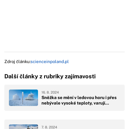
Zdroj článku:
scienceinpoland.pl
Další články z rubriky zajímavosti
16. 8. 2024
Sněžka se mění v ledovou horu i přes
nebývale vysoké teploty, varují…
7. 8. 2024