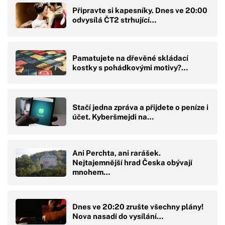
Připravte si kapesníky. Dnes ve 20:00
odvysílá ČT2 strhující…
Pamatujete na dřevěné skládací
kostky s pohádkovými motivy?…
Stačí jedna zpráva a přijdete o peníze i
účet. Kyberšmejdi na…
Ani Perchta, ani rarášek.
Nejtajemnější hrad Česka obývají
mnohem…
Dnes ve 20:20 zrušte všechny plány!
Nova nasadí do vysílání…