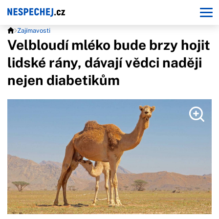
Zajímavosti
Velbloudí mléko bude brzy hojit
lidské rány, dávají vědci naději
nejen diabetikům