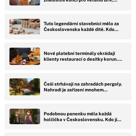
Tuto legendární stavebnici mělo za
Československa každé dítě. Kdo…
Nové platební terminály okrádají
klienty restaurací o desítky korun.…
Češi strhávají na zahradách pergoly.
Nahradí je zařízení mnohem…
Podobnou panenku měla každá
holčička v Československu. Kdo jí…