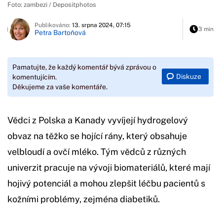
Foto: zambezi / Depositphotos
Publikováno:
13. srpna 2024, 07:15
3 min
Petra Bartoňová
Pamatujte, že každý komentář bývá zprávou o
Diskuze
komentujícím.
Děkujeme za vaše komentáře.
Vědci z Polska a Kanady vyvíjejí hydrogelový
obvaz na těžko se hojící rány, který obsahuje
velbloudí a ovčí mléko. Tým vědců z různých
univerzit pracuje na vývoji biomateriálů, které mají
hojivý potenciál a mohou zlepšit léčbu pacientů s
kožními problémy, zejména diabetiků.