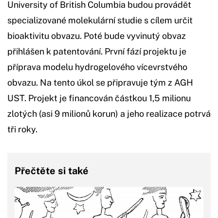
University of British Columbia budou provádět
specializované molekulární studie s cílem určit
bioaktivitu obvazu. Poté bude vyvinutý obvaz
přihlášen k patentování. První fází projektu je
příprava modelu hydrogelového vícevrstvého
obvazu. Na tento úkol se připravuje tým z AGH
UST. Projekt je financován částkou 1,5 milionu
zlotých (asi 9 milionů korun) a jeho realizace potrvá
tři roky.
Přečtěte si také