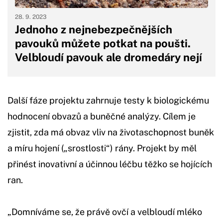
28. 9. 2023
Jednoho z nejnebezpečnějších
pavouků můžete potkat na poušti.
Velbloudí pavouk ale dromedáry nejí
Další fáze projektu zahrnuje testy k biologickému
hodnocení obvazů a buněčné analýzy. Cílem je
zjistit, zda má obvaz vliv na životaschopnost buněk
a míru hojení („srostlosti“) rány. Projekt by měl
přinést inovativní a účinnou léčbu těžko se hojících
ran.
„Domníváme se, že právě ovčí a velbloudí mléko