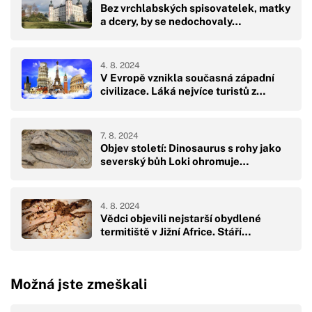
Bez vrchlabských spisovatelek, matky
a dcery, by se nedochovaly…
4. 8. 2024
V Evropě vznikla současná západní
civilizace. Láká nejvíce turistů z…
7. 8. 2024
Objev století: Dinosaurus s rohy jako
severský bůh Loki ohromuje…
4. 8. 2024
Vědci objevili nejstarší obydlené
termitiště v Jižní Africe. Stáří…
Možná jste zmeškali