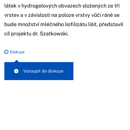
látek v hydrogelových obvazech složených ze tří
vrstev a v závislosti na poloze vrstvy vůči ráně se
bude množství mléčného liofilizátu lišit, představil
cíl projektu dr. Szatkowski.
Diskuze
Vstoupit do diskuze