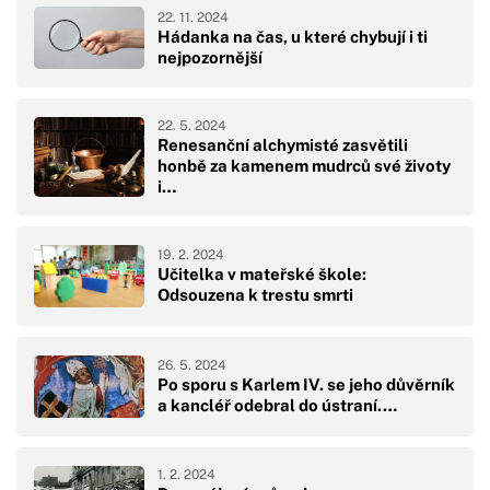
22. 11. 2024
Hádanka na čas, u které chybují i ti
nejpozornější
22. 5. 2024
Renesanční alchymisté zasvětili
honbě za kamenem mudrců své životy
i…
19. 2. 2024
Učitelka v mateřské škole:
Odsouzena k trestu smrti
26. 5. 2024
Po sporu s Karlem IV. se jeho důvěrník
a kancléř odebral do ústraní.…
1. 2. 2024