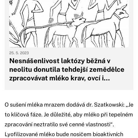
25. 5. 2023
Nesnášenlivost laktózy běžná v
neolitu donutila tehdejší zemědělce
zpracovávat mléko krav, ovcí i…
O sušení mléka mrazem dodává dr. Szatkowski: „Je
to klíčová fáze. Je důležité, aby mléko při tepelném
zpracování neztratilo své cenné vlastnosti“.
Lyofilizované mléko bude nosičem bioaktivních