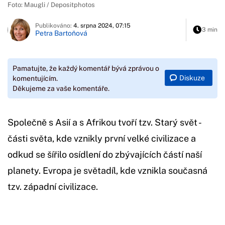
Foto: Maugli / Depositphotos
Publikováno:
4. srpna 2024, 07:15
3 min
Petra Bartoňová
Pamatujte, že každý komentář bývá zprávou o
Diskuze
komentujícím.
Děkujeme za vaše komentáře.
Společně s Asií a s Afrikou tvoří tzv. Starý svět -
části světa, kde vznikly první velké civilizace a
odkud se šířilo osídlení do zbývajících částí naší
planety. Evropa je světadíl, kde vznikla současná
tzv. západní civilizace.
Začátek reklamy