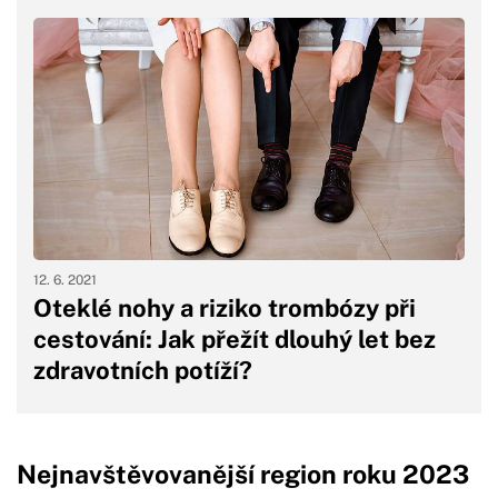
12. 6. 2021
Oteklé nohy a riziko trombózy při
cestování: Jak přežít dlouhý let bez
zdravotních potíží?
Nejnavštěvovanější region roku 2023