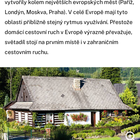
vytvořily kolem největších evropských měst (Paříž,
Londýn, Moskva, Praha). V celé Evropě mají tyto
oblasti přibližně stejný rytmus využívání. Přestože
domácí cestovní ruch v Evropě výrazně převažuje,
světadíl stojí na prvním místě i v zahraničním
cestovním ruchu.