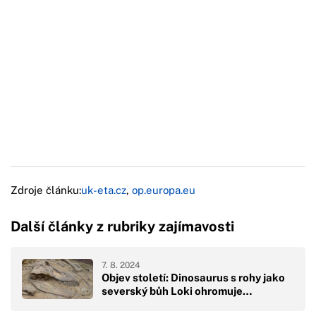
Zdroje článku:
uk-eta.cz
,
op.europa.eu
Další články z rubriky zajímavosti
7. 8. 2024
Objev století: Dinosaurus s rohy jako
severský bůh Loki ohromuje…