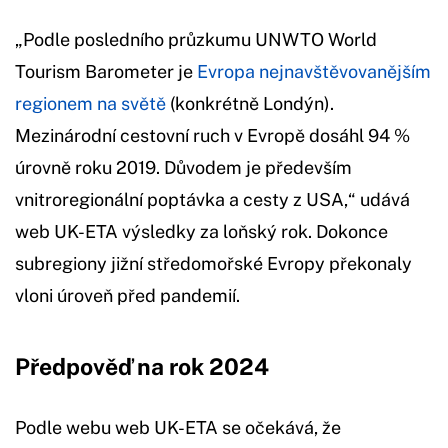
„Podle posledního průzkumu UNWTO World
Tourism Barometer je
Evropa nejnavštěvovanějším
regionem na světě
(konkrétně Londýn).
Mezinárodní cestovní ruch v Evropě dosáhl 94 %
úrovně roku 2019. Důvodem je především
vnitroregionální poptávka a cesty z USA,“ udává
web UK-ETA výsledky za loňský rok. Dokonce
subregiony jižní středomořské Evropy překonaly
vloni úroveň před pandemií.
Předpověď na rok 2024
Podle webu web UK-ETA se očekává, že