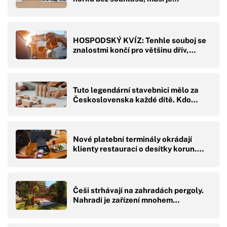
HOSPODSKÝ KVÍZ: Tenhle souboj se
znalostmi končí pro většinu dřív,…
Tuto legendární stavebnici mělo za
Československa každé dítě. Kdo…
Nové platební terminály okrádají
klienty restaurací o desítky korun.…
Češi strhávají na zahradách pergoly.
Nahradí je zařízení mnohem…