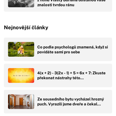
znalosti tvrdou ránu
Nejnovější články
Co podle psychologů znamená, když si
povídáte sami pro sebe
4(x + 2) - 3(2x - 1) + 5 = 6x + 7: Zkuste
překonat nástrahy této…
Ze sousedního bytu vycházel hrozný
puch. Vyrazili jsme dveře a čekal…