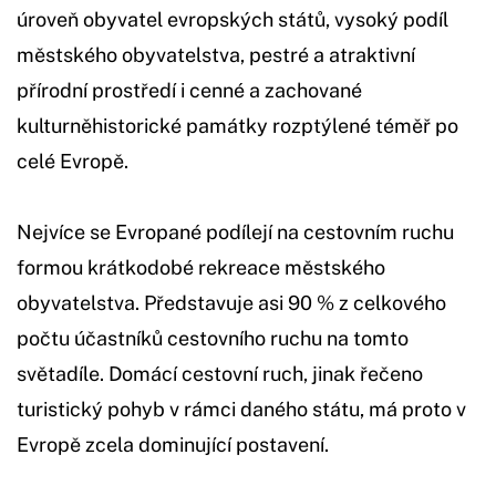
úroveň obyvatel evropských států, vysoký podíl
městského obyvatelstva, pestré a atraktivní
přírodní prostředí i cenné a zachované
kulturněhistorické památky rozptýlené téměř po
celé Evropě.
Nejvíce se Evropané podílejí na cestovním ruchu
formou krátkodobé rekreace městského
obyvatelstva. Představuje asi 90 % z celkového
počtu účastníků cestovního ruchu na tomto
světadíle. Domácí cestovní ruch, jinak řečeno
turistický pohyb v rámci daného státu, má proto v
Evropě zcela dominující postavení.