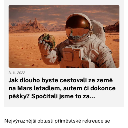
3. 11. 2022
Jak dlouho byste cestovali ze země
na Mars letadlem, autem či dokonce
pěšky? Spočítali jsme to za…
Nejvýraznější oblasti příměstské rekreace se