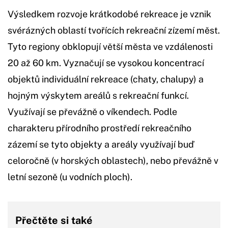
Výsledkem rozvoje krátkodobé rekreace je vznik
svérázných oblastí tvořících rekreační zízemí měst.
Tyto regiony obklopují větší města ve vzdálenosti
20 až 60 km. Vyznačují se vysokou koncentrací
objektů individuální rekreace (chaty, chalupy) a
hojným výskytem areálů s rekreační funkcí.
Využívají se převážně o víkendech. Podle
charakteru přírodního prostředí rekreačního
zázemí se tyto objekty a areály využívají buď
celoročně (v horských oblastech), nebo převážně v
letní sezoně (u vodních ploch).
Přečtěte si také