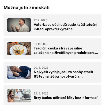
Možná jste zmeškali
17. 7. 2025
Valorizace důchodů bude kvůli letošní
inflaci opravdu výrazná
31. 8. 2025
Tradiční česká strava je silně
založená na živočišných produktech,…
20. 8. 2025
Nejvyšší výdaje jsou za osoby starší
65 let na léčbu novotvarů a…
29. 6. 2025
Brzy budou některé léky bez informací