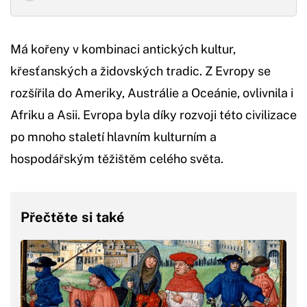
Má kořeny v kombinaci antických kultur,
křesťanských a židovských tradic. Z Evropy se
rozšířila do Ameriky, Austrálie a Oceánie, ovlivnila i
Afriku a Asii. Evropa byla díky rozvoji této civilizace
po mnoho staletí hlavním kulturním a
hospodářským těžištěm celého světa.
Přečtěte si také