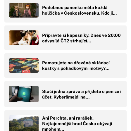
Podobnou panenku měla každá
holčička v Československu. Kdo jí…
Připravte si kapesníky. Dnes ve 20:00
odvysílá ČT2 strhující…
Pamatujete na dřevěné skládací
kostky s pohádkovými motivy?…
Stačí jedna zpráva a přijdete o peníze i
účet. Kyberšmejdi na…
Ani Perchta, ani rarášek.
Nejtajemnější hrad Česka obývají
mnohem…