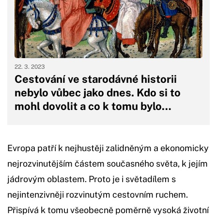
22. 3. 2023
Cestování ve starodávné historii
nebylo vůbec jako dnes. Kdo si to
mohl dovolit a co k tomu bylo…
Evropa patří k nejhustěji zalidněným a ekonomicky
nejrozvinutějším částem současného světa, k jejím
jádrovým oblastem. Proto je i světadílem s
nejintenzivněji rozvinutým cestovním ruchem.
Přispívá k tomu všeobecně poměrně vysoká životní