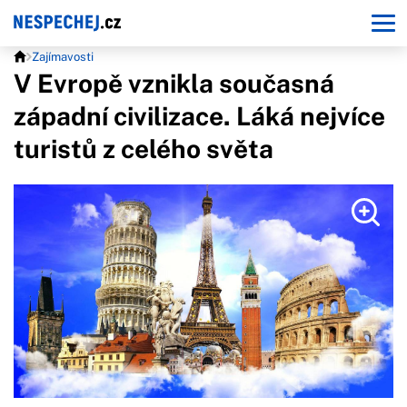
Zajímavosti
V Evropě vznikla současná
západní civilizace. Láká nejvíce
turistů z celého světa