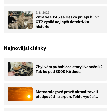
6. 8. 2026
Zítra ve 21:45 se Česko přilepí k TV:
ČT2 vysílá nejlepší detektivku
historie
Nejnovější články
Zbyl vám po babičce starý lívanečník?
Tak ho pod 3000 Kč dnes…
Meteorologové právě aktualizovali
předpověď na srpen. Tohle vyděsí…