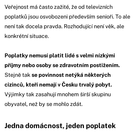
Veřejnost má často zažité, že od televizních
poplatků jsou osvobozeni především senioři. To ale
není tak docela pravda. Rozhodující není věk, ale
konkrétní situace.
Poplatky nemusí platit lidé s velmi nízkými
příjmy nebo osoby se zdravotním postižením.
Stejně tak
se povinnost netýká některých
cizinců, kteří nemají v Česku trvalý pobyt.
Výjimky tak zasahují mnohem širší skupinu
obyvatel, než by se mohlo zdát.
Jedna domácnost, jeden poplatek