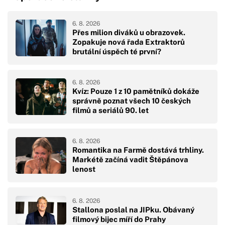
6. 8. 2026
Přes milion diváků u obrazovek.
Zopakuje nová řada Extraktorů
brutální úspěch té první?
6. 8. 2026
Kvíz: Pouze 1 z 10 pamětníků dokáže
správně poznat všech 10 českých
filmů a seriálů 90. let
6. 8. 2026
Romantika na Farmě dostává trhliny.
Markétě začíná vadit Štěpánova
lenost
6. 8. 2026
Stallona poslal na JIPku. Obávaný
filmový bijec míří do Prahy