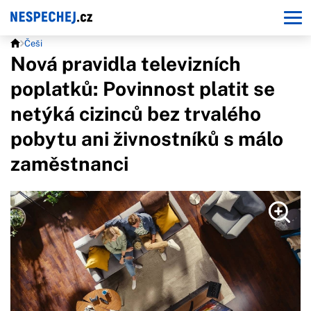
Češi
Nová pravidla televizních
poplatků: Povinnost platit se
netýká cizinců bez trvalého
pobytu ani živnostníků s málo
zaměstnanci