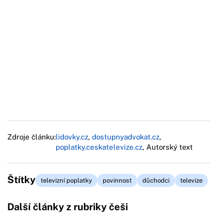
Zdroje článku:
lidovky.cz
,
dostupnyadvokat.cz
,
poplatky.ceskatelevize.cz
, Autorský text
Štítky
televizní poplatky
povinnost
důchodci
televize
Další články z rubriky češi