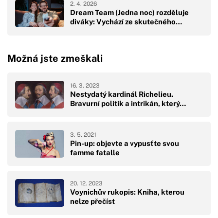
2. 4. 2026
Dream Team (Jedna noc) rozděluje
diváky: Vychází ze skutečného…
Možná jste zmeškali
16. 3. 2023
Nestydatý kardinál Richelieu.
Bravurní politik a intrikán, který…
3. 5. 2021
Pin-up: objevte a vypusťte svou
famme fatalle
20. 12. 2023
Voynichův rukopis: Kniha, kterou
nelze přečíst