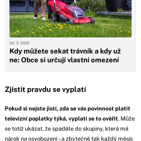
30. 3. 2026
Kdy můžete sekat trávník a kdy už
ne: Obce si určují vlastní omezení
Zjistit pravdu se vyplatí
Pokud si nejste jistí, zda se vás povinnost platit
televizní poplatky týká, vyplatí se to ověřit
. Může
se totiž ukázat, že spadáte do skupiny, která má
nárok na osvobození – a zbytečně tak každý měsíc