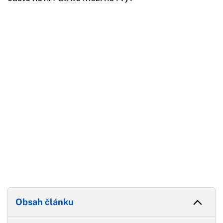
Začátek reklamy
Konec reklamy
Obsah článku