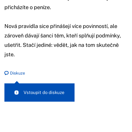
přicházíte o peníze.
Nová pravidla sice přinášejí více povinností, ale
zároveň dávají šanci těm, kteří splňují podmínky,
ušetřit. Stačí jediné: vědět, jak na tom skutečně
jste.
Diskuze
Vstoupit do diskuze