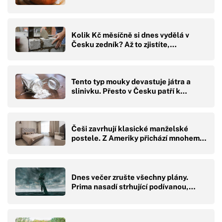
Kolik Kč měsíčně si dnes vydělá v
Česku zedník? Až to zjistíte,…
Tento typ mouky devastuje játra a
slinivku. Přesto v Česku patří k…
Češi zavrhují klasické manželské
postele. Z Ameriky přichází mnohem…
Dnes večer zrušte všechny plány.
Prima nasadí strhující podívanou,…