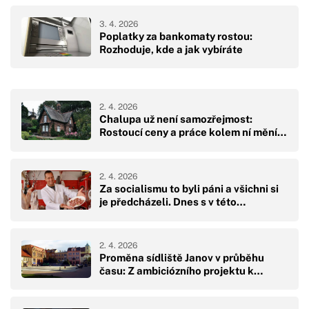
3. 4. 2026
Poplatky za bankomaty rostou:
Rozhoduje, kde a jak vybíráte
2. 4. 2026
Chalupa už není samozřejmost:
Rostoucí ceny a práce kolem ní mění…
2. 4. 2026
Za socialismu to byli páni a všichni si
je předcházeli. Dnes s v této…
2. 4. 2026
Proměna sídliště Janov v průběhu
času: Z ambiciózního projektu k…