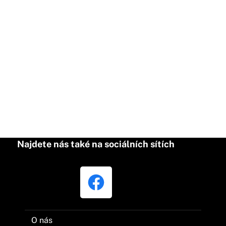
Najdete nás také na sociálních sítích
O nás