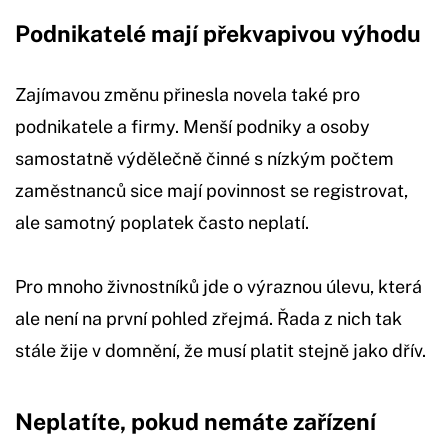
Podnikatelé mají překvapivou výhodu
Zajímavou změnu přinesla novela také pro
podnikatele a firmy. Menší podniky a osoby
samostatně výdělečně činné s nízkým počtem
zaměstnanců sice mají povinnost se registrovat,
ale samotný poplatek často neplatí.
Pro mnoho živnostníků jde o výraznou úlevu, která
ale není na první pohled zřejmá. Řada z nich tak
stále žije v domnění, že musí platit stejně jako dřív.
Neplatíte, pokud nemáte zařízení