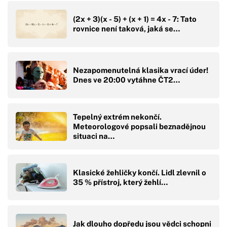
(2x + 3)(x - 5) + (x + 1) = 4x - 7: Tato
rovnice není taková, jaká se…
Nezapomenutelná klasika vrací úder!
Dnes ve 20:00 vytáhne ČT2…
Tepelný extrém nekončí.
Meteorologové popsali beznadějnou
situaci na…
Klasické žehličky končí. Lidl zlevnil o
35 % přístroj, který žehlí…
Jak dlouho dopředu jsou vědci schopni