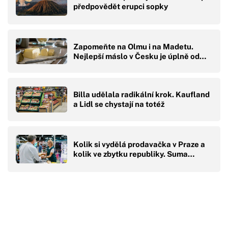
předpovědět erupci sopky
Zapomeňte na Olmu i na Madetu.
Nejlepší máslo v Česku je úplně od…
Billa udělala radikální krok. Kaufland
a Lidl se chystají na totéž
Kolik si vydělá prodavačka v Praze a
kolik ve zbytku republiky. Suma…