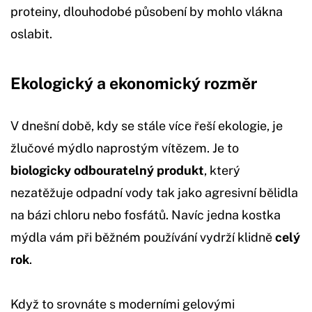
proteiny, dlouhodobé působení by mohlo vlákna
oslabit.
Ekologický a ekonomický rozměr
V dnešní době, kdy se stále více řeší ekologie, je
žlučové mýdlo naprostým vítězem. Je to
biologicky odbouratelný produkt
, který
nezatěžuje odpadní vody tak jako agresivní bělidla
na bázi chloru nebo fosfátů. Navíc jedna kostka
mýdla vám při běžném používání vydrží klidně
celý
rok
.
Když to srovnáte s moderními gelovými