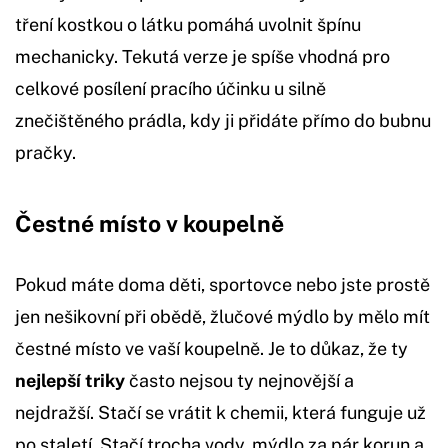
tření kostkou o látku pomáhá uvolnit špínu
mechanicky. Tekutá verze je spíše vhodná pro
celkové posílení pracího účinku u silně
znečištěného prádla, kdy ji přidáte přímo do bubnu
pračky.
Čestné místo v koupelně
Pokud máte doma děti, sportovce nebo jste prostě
jen nešikovní při obědě, žlučové mýdlo by mělo mít
čestné místo ve vaší koupelně. Je to důkaz, že ty
nejlepší triky
často nejsou ty nejnovější a
nejdražší. Stačí se vrátit k chemii, která funguje už
po staletí. Stačí trocha vody, mýdlo za pár korun a