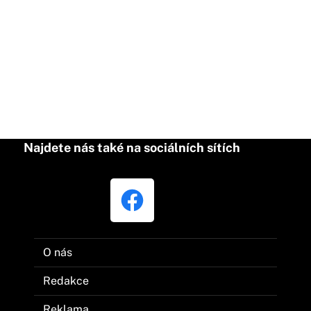
Najdete nás také na sociálních sítích
O nás
Redakce
Reklama