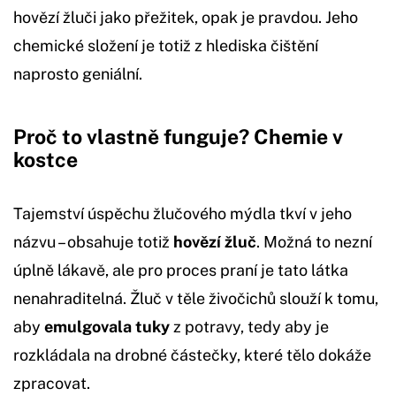
hovězí žluči jako přežitek, opak je pravdou. Jeho
chemické složení je totiž z hlediska čištění
naprosto geniální.
Proč to vlastně funguje? Chemie v
kostce
Tajemství úspěchu žlučového mýdla tkví v jeho
názvu – obsahuje totiž
hovězí žluč
. Možná to nezní
úplně lákavě, ale pro proces praní je tato látka
nenahraditelná. Žluč v těle živočichů slouží k tomu,
aby
emulgovala tuky
z potravy, tedy aby je
rozkládala na drobné částečky, které tělo dokáže
zpracovat.