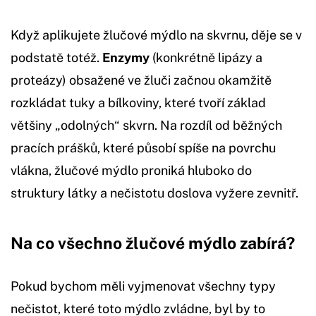
Když aplikujete žlučové mýdlo na skvrnu, děje se v
podstatě totéž.
Enzymy
(konkrétně lipázy a
proteázy) obsažené ve žluči začnou okamžitě
rozkládat tuky a bílkoviny, které tvoří základ
většiny „odolných“ skvrn. Na rozdíl od běžných
pracích prášků, které působí spíše na povrchu
vlákna, žlučové mýdlo proniká hluboko do
struktury látky a nečistotu doslova vyžere zevnitř.
Na co všechno žlučové mýdlo zabírá?
Pokud bychom měli vyjmenovat všechny typy
nečistot, které toto mýdlo zvládne, byl by to