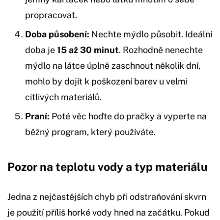
propracovat.
Doba působení:
Nechte mýdlo působit. Ideální
doba je
15 až 30 minut
. Rozhodně nenechte
mýdlo na látce úplně zaschnout několik dní,
mohlo by dojít k poškození barev u velmi
citlivých materiálů.
Praní:
Poté věc hoďte do pračky a vyperte na
běžný program, který používáte.
Pozor na teplotu vody a typ materiálu
Jedna z nejčastějších chyb při odstraňování skvrn
je použití příliš horké vody hned na začátku. Pokud