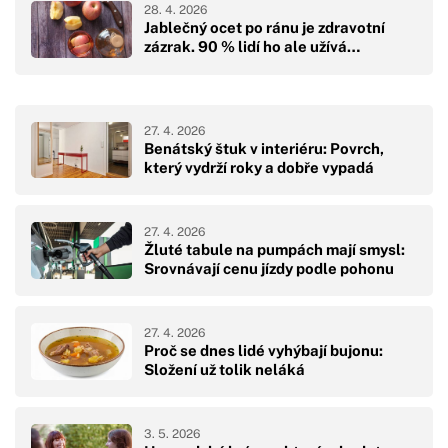
28. 4. 2026
Jablečný ocet po ránu je zdravotní
zázrak. 90 % lidí ho ale užívá…
27. 4. 2026
Benátský štuk v interiéru: Povrch,
který vydrží roky a dobře vypadá
27. 4. 2026
Žluté tabule na pumpách mají smysl:
Srovnávají cenu jízdy podle pohonu
27. 4. 2026
Proč se dnes lidé vyhýbají bujonu:
Složení už tolik neláká
3. 5. 2026