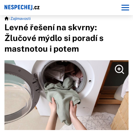
Zajímavosti
Levné řešení na skvrny:
Žlučové mýdlo si poradí s
mastnotou i potem