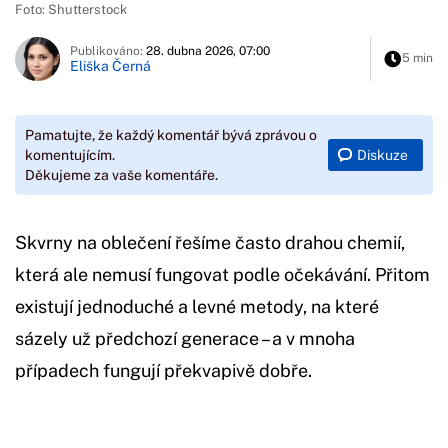
Foto: Shutterstock
Publikováno:
28. dubna 2026, 07:00
5 min
Eliška Černá
Pamatujte, že každý komentář bývá zprávou o
Diskuze
komentujícím.
Děkujeme za vaše komentáře.
Skvrny na oblečení řešíme často drahou chemií,
která ale nemusí fungovat podle očekávání. Přitom
existují jednoduché a levné metody, na které
sázely už předchozí generace – a v mnoha
případech fungují překvapivě dobře.
Začátek reklamy