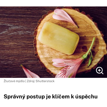
Žlučové mýdlo | Zdroj: Shutterstock
Správný postup je klíčem k úspěchu