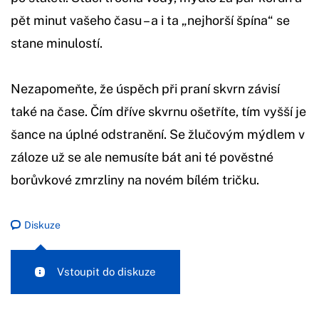
pět minut vašeho času – a i ta „nejhorší špína“ se
stane minulostí.
Nezapomeňte, že úspěch při praní skvrn závisí
také na čase. Čím dříve skvrnu ošetříte, tím vyšší je
šance na úplné odstranění. Se žlučovým mýdlem v
záloze už se ale nemusíte bát ani té pověstné
borůvkové zmrzliny na novém bílém tričku.
Diskuze
Vstoupit do diskuze