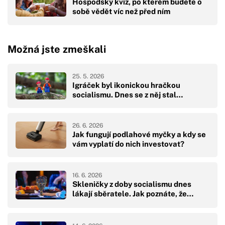
Hospodský kvíz, po kterém budete o
sobě vědět víc než před ním
Možná jste zmeškali
25. 5. 2026
Igráček byl ikonickou hračkou
socialismu. Dnes se z něj stal…
26. 6. 2026
Jak fungují podlahové myčky a kdy se
vám vyplatí do nich investovat?
16. 6. 2026
Skleničky z doby socialismu dnes
lákají sběratele. Jak poznáte, že…