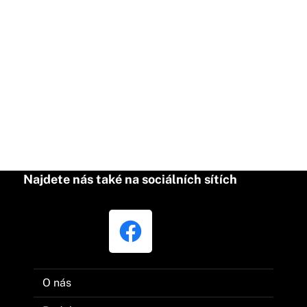
Najdete nás také na sociálních sítích
O nás