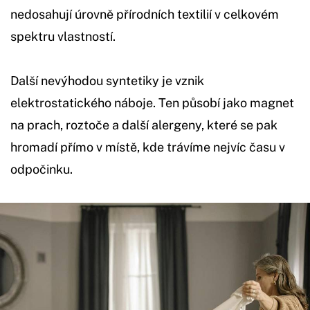
nedosahují úrovně přírodních textilií v celkovém
spektru vlastností.
Další nevýhodou syntetiky je vznik
elektrostatického náboje. Ten působí jako magnet
na prach, roztoče a další alergeny, které se pak
hromadí přímo v místě, kde trávíme nejvíc času v
odpočinku.