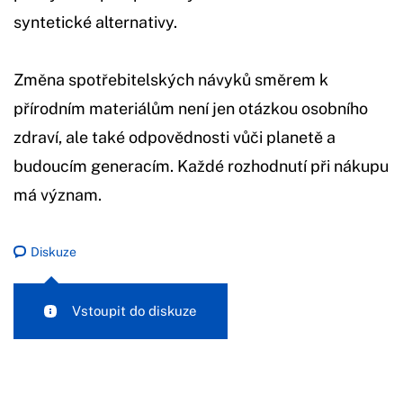
syntetické alternativy.
Změna spotřebitelských návyků směrem k
přírodním materiálům není jen otázkou osobního
zdraví, ale také odpovědnosti vůči planetě a
budoucím generacím. Každé rozhodnutí při nákupu
má význam.
Diskuze
Vstoupit do diskuze