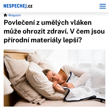
Magazín
Povlečení z umělých vláken
může ohrozit zdraví. V čem jsou
přírodní materiály lepší?