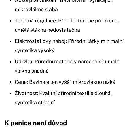
Absorpce vlhkosti: Bavlna a len vynikající,
mikrovlákno slabá
Tepelná regulace: Přírodní textilie přirozená,
umělá vlákna nedostatečná
Elektrostatický náboj: Přírodní látky minimální,
syntetika vysoký
Údržba: Přírodní materiály náročnější, umělá
vlákna snadná
Cena: Bavlna a len vyšší, mikrovlákno nízká
Životnost: Kvalitní přírodní textilie dlouhá,
syntetika střední
K panice není důvod