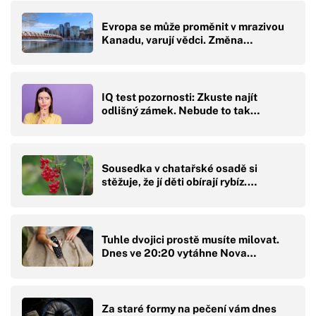
Evropa se může proměnit v mrazivou
Kanadu, varují vědci. Změna…
IQ test pozornosti: Zkuste najít
odlišný zámek. Nebude to tak…
Sousedka v chatařské osadě si
stěžuje, že jí děti obírají rybíz.…
Tuhle dvojici prostě musíte milovat.
Dnes ve 20:20 vytáhne Nova…
Za staré formy na pečení vám dnes