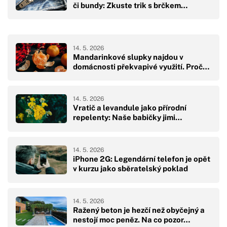
či bundy: Zkuste trik s brčkem…
14. 5. 2026
Mandarinkové slupky najdou v
domácnosti překvapivé využití. Proč…
14. 5. 2026
Vratič a levandule jako přírodní
repelenty: Naše babičky jimi…
14. 5. 2026
iPhone 2G: Legendární telefon je opět
v kurzu jako sběratelský poklad
14. 5. 2026
Ražený beton je hezčí než obyčejný a
nestojí moc peněz. Na co pozor…