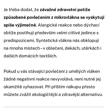
Je třeba dodat, že
závažné zdravotní potíže
způsobené povlečením z mikrovlákna se vyskytují
spíše výjimečně
. Alergické reakce nebo dýchací
obtíže postihují především velmi citlivé jedince s
predispozicemi. Syntetická vlákna nás obklopují
na mnoha místech – v oblečení, dekách, utěrkách i
dalších domácích textiliích.
Pokud u vás stávající povlečení z umělých vláken
žádné negativní reakce nevyvolává, není nutné jej
okamžitě vyhazovat. Při příštím nákupu přesto
můžete zvážit ekologičtější a zdravější alternativu.