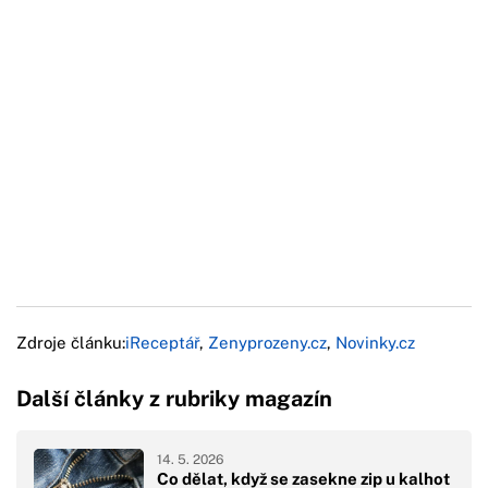
Zdroje článku:
iReceptář
,
Zenyprozeny.cz
,
Novinky.cz
Další články z rubriky magazín
14. 5. 2026
Co dělat, když se zasekne zip u kalhot