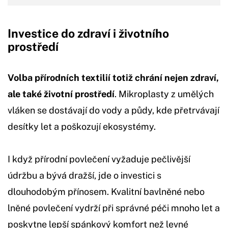
Investice do zdraví i životního
prostředí
Volba přírodních textilií totiž chrání nejen zdraví,
ale také životní prostředí
. Mikroplasty z umělých
vláken se dostávají do vody a půdy, kde přetrvávají
desítky let a poškozují ekosystémy.
I když přírodní povlečení vyžaduje pečlivější
údržbu a bývá dražší, jde o investici s
dlouhodobým přínosem. Kvalitní bavlněné nebo
lněné povlečení vydrží při správné péči mnoho let a
poskytne lepší spánkový komfort než levné