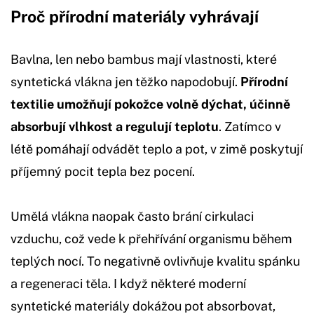
Proč přírodní materiály vyhrávají
Bavlna, len nebo bambus mají vlastnosti, které
syntetická vlákna jen těžko napodobují.
Přírodní
textilie umožňují pokožce volně dýchat, účinně
absorbují vlhkost a regulují teplotu
. Zatímco v
létě pomáhají odvádět teplo a pot, v zimě poskytují
příjemný pocit tepla bez pocení.
Umělá vlákna naopak často brání cirkulaci
vzduchu, což vede k přehřívání organismu během
teplých nocí. To negativně ovlivňuje kvalitu spánku
a regeneraci těla. I když některé moderní
syntetické materiály dokážou pot absorbovat,