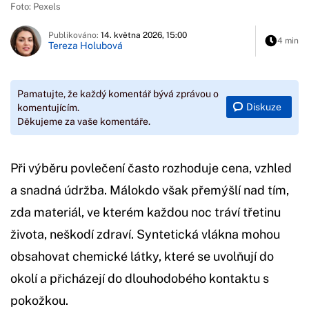
Foto: Pexels
Publikováno:
14. května 2026, 15:00
4 min
Tereza Holubová
Pamatujte, že každý komentář bývá zprávou o
Diskuze
komentujícím.
Děkujeme za vaše komentáře.
Při výběru povlečení často rozhoduje cena, vzhled
a snadná údržba. Málokdo však přemýšlí nad tím,
zda materiál, ve kterém každou noc tráví třetinu
života, neškodí zdraví. Syntetická vlákna mohou
obsahovat chemické látky, které se uvolňují do
okolí a přicházejí do dlouhodobého kontaktu s
pokožkou.