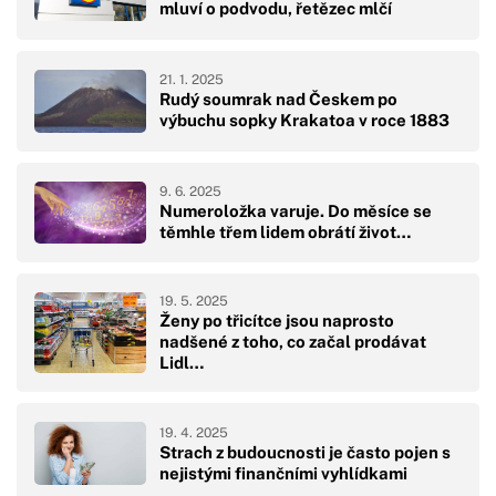
mluví o podvodu, řetězec mlčí
21. 1. 2025
Rudý soumrak nad Českem po
výbuchu sopky Krakatoa v roce 1883
9. 6. 2025
Numeroložka varuje. Do měsíce se
těmhle třem lidem obrátí život…
19. 5. 2025
Ženy po třicítce jsou naprosto
nadšené z toho, co začal prodávat
Lidl…
19. 4. 2025
Strach z budoucnosti je často pojen s
nejistými finančními vyhlídkami