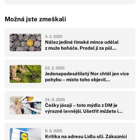
Možná jste zmeškali
5. 2. 2025
Nález jediné římské mince udělal
z muže boháče. Prodal ji za půl…
23. 2. 2025
Jedenapadesátiletý Nor chtěl jen více
pohybu – místo toho objevil…
24. 3. 2025
Češky jásají – toto mýdlo z DM je
výrazně levnější. Ušetřit můžete i…
8. 6. 2025
Kritika na adresu Lidlu sílí. Zákazníci