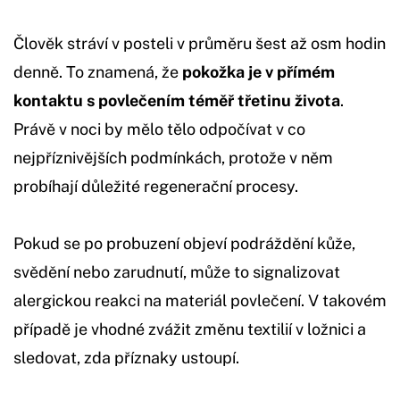
Člověk stráví v posteli v průměru šest až osm hodin
denně. To znamená, že
pokožka je v přímém
kontaktu s povlečením téměř třetinu života
.
Právě v noci by mělo tělo odpočívat v co
nejpříznivějších podmínkách, protože v něm
probíhají důležité regenerační procesy.
Pokud se po probuzení objeví podráždění kůže,
svědění nebo zarudnutí, může to signalizovat
alergickou reakci na materiál povlečení. V takovém
případě je vhodné zvážit změnu textilií v ložnici a
sledovat, zda příznaky ustoupí.