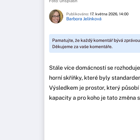
Foto: Unsplash
Publikováno:
17. května 2026, 14:00
Barbora Jelínková
Pamatujte, že každý komentář bývá zprávou
Děkujeme za vaše komentáře.
Stále více domácností se rozhoduje 
horní skříňky, které byly standardem 
Výsledkem je prostor, který působí v
kapacity a pro koho je tato změna