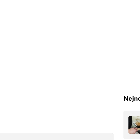
Nejno