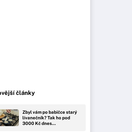
vější články
Zbyl vám po babičce starý
lívanečník? Tak ho pod
3000 Kč dnes…