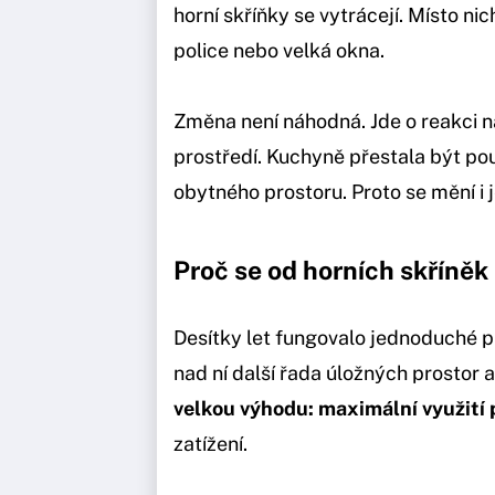
horní skříňky se vytrácejí. Místo ni
police nebo velká okna.
Změna není náhodná. Jde o reakci
prostředí. Kuchyně přestala být pou
obytného prostoru. Proto se mění i j
Proč se od horních skříněk
Desítky let fungovalo jednoduché pr
nad ní další řada úložných prostor 
velkou výhodu: maximální využití 
zatížení.