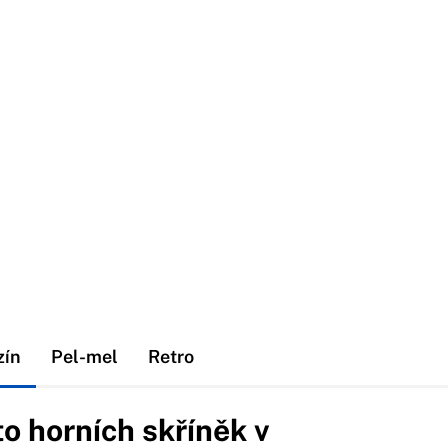
zín
Pel-mel
Retro
o horních skříněk v