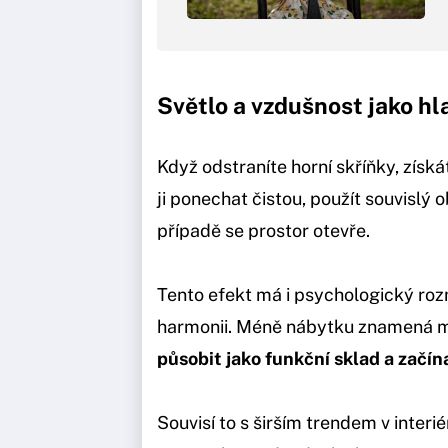
Světlo a vzdušnost jako hl
Když odstraníte horní skříňky, získ
ji ponechat čistou, použít souvislý
případě se prostor otevře.
Tento efekt má i psychologický roz
harmonii. Méně nábytku znamená m
působit jako funkční sklad a začín
Souvisí to s širším trendem v inter