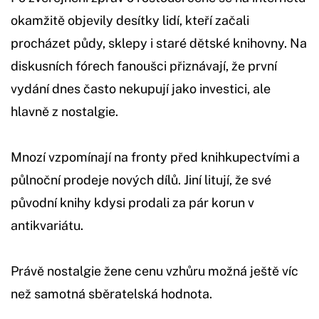
okamžitě objevily desítky lidí, kteří začali
procházet půdy, sklepy i staré dětské knihovny. Na
diskusních fórech fanoušci přiznávají, že první
vydání dnes často nekupují jako investici, ale
hlavně z nostalgie.
Mnozí vzpomínají na fronty před knihkupectvími a
půlnoční prodeje nových dílů. Jiní litují, že své
původní knihy kdysi prodali za pár korun v
antikvariátu.
Právě nostalgie žene cenu vzhůru možná ještě víc
než samotná sběratelská hodnota.