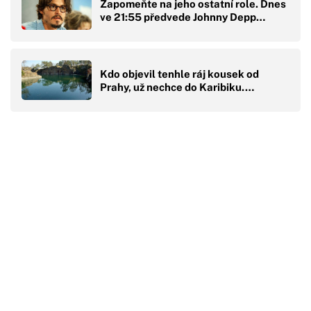
Zapomeňte na jeho ostatní role. Dnes
ve 21:55 předvede Johnny Depp…
Kdo objevil tenhle ráj kousek od
Prahy, už nechce do Karibiku.…