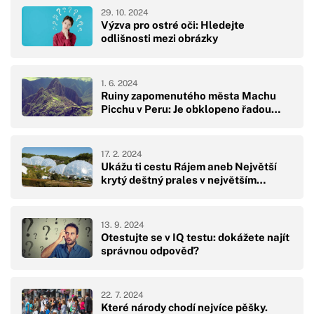
29. 10. 2024
Výzva pro ostré oči: Hledejte
odlišnosti mezi obrázky
1. 6. 2024
Ruiny zapomenutého města Machu
Picchu v Peru: Je obklopeno řadou…
17. 2. 2024
Ukážu ti cestu Rájem aneb Největší
krytý deštný prales v největším…
13. 9. 2024
Otestujte se v IQ testu: dokážete najít
správnou odpověď?
22. 7. 2024
Které národy chodí nejvíce pěšky.