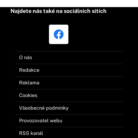
Najdete nás také na sociálních sítích
O nás
Redakce
Reklama
Cookies
Všeobecné podmínky
Provozovatel webu
RSS kanál