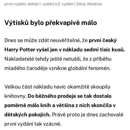
první vydání, dotisk 1. vydání a 2. vydání | Zdroj: Albatros
Výtisků bylo překvapivě málo
Dnes se může zdát neuvěřitelné, že
první český
Harry Potter vyšel jen v nákladu sedmi tisíc kusů.
Nakladatelé tehdy ještě netušili, že z příběhu
mladého čaroděje vznikne globální fenomén.
Velkou část nákladu navíc okamžitě skoupily
knihovny.
Do běžného prodeje se tak dostalo
poměrně málo knih a většina z nich skončila v
dětských pokojích.
Právě proto je dnes zachovalé
první vydání tak vzácné.