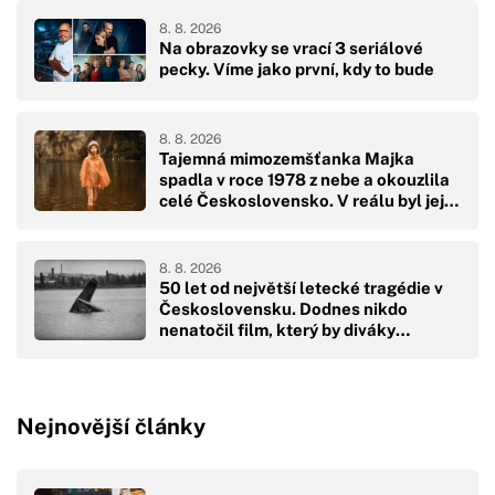
8. 8. 2026
Na obrazovky se vrací 3 seriálové
pecky. Víme jako první, kdy to bude
8. 8. 2026
Tajemná mimozemšťanka Majka
spadla v roce 1978 z nebe a okouzlila
celé Československo. V reálu byl její
pád hodně drsný
8. 8. 2026
50 let od největší letecké tragédie v
Československu. Dodnes nikdo
nenatočil film, který by diváky
přikoval k obrazovkám
Nejnovější články