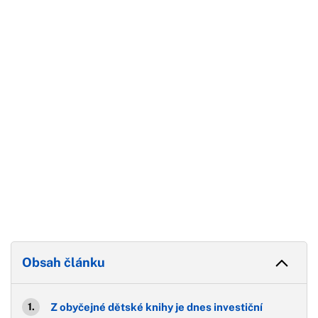
Začátek reklamy
Konec reklamy
Obsah článku
Z obyčejné dětské knihy je dnes investiční