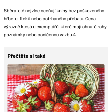
Sběratelé nejvíce oceňují knihy bez poškozeného
hřbetu, fleků nebo potrhaného přebalu. Cena
výrazně klesá u exemplářů, které mají ohnuté rohy,
poznámky nebo poničenou vazbu.4
Přečtěte si také