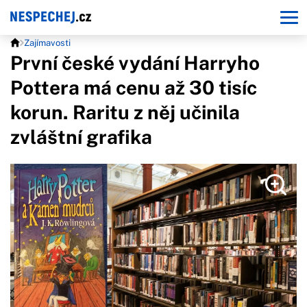
Zajímavosti
První české vydání Harryho
Pottera má cenu až 30 tisíc
korun. Raritu z něj učinila
zvláštní grafika