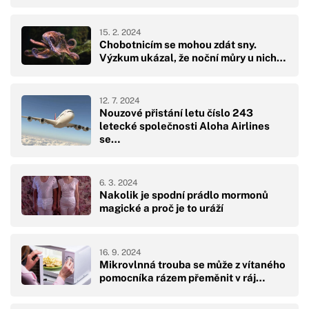
15. 2. 2024
Chobotnicím se mohou zdát sny.
Výzkum ukázal, že noční můry u nich…
12. 7. 2024
Nouzové přistání letu číslo 243
letecké společnosti Aloha Airlines
se…
6. 3. 2024
Nakolik je spodní prádlo mormonů
magické a proč je to uráží
16. 9. 2024
Mikrovlnná trouba se může z vítaného
pomocníka rázem přeměnit v ráj…