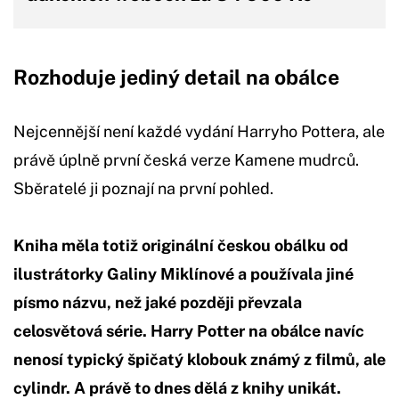
Rozhoduje jediný detail na obálce
Nejcennější není každé vydání Harryho Pottera, ale
právě úplně první česká verze Kamene mudrců.
Sběratelé ji poznají na první pohled.
Kniha měla totiž originální českou obálku od
ilustrátorky Galiny Miklínové a používala jiné
písmo názvu, než jaké později převzala
celosvětová série. Harry Potter na obálce navíc
nenosí typický špičatý klobouk známý z filmů, ale
cylindr. A právě to dnes dělá z knihy unikát.