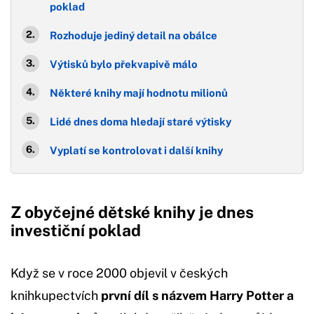
poklad
Rozhoduje jediný detail na obálce
Výtisků bylo překvapivě málo
Některé knihy mají hodnotu milionů
Lidé dnes doma hledají staré výtisky
Vyplatí se kontrolovat i další knihy
Z obyčejné dětské knihy je dnes
investiční poklad
Když se v roce 2000 objevil v českých
knihkupectvích
první díl s názvem Harry Potter a