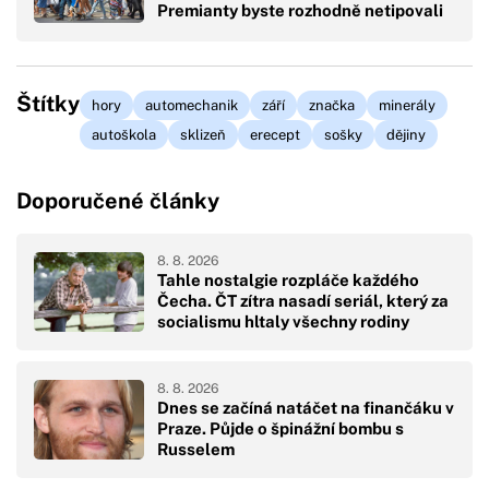
Premianty byste rozhodně netipovali
Štítky
hory
automechanik
září
značka
minerály
autoškola
sklizeň
erecept
sošky
dějiny
Doporučené články
8. 8. 2026
Tahle nostalgie rozpláče každého
Čecha. ČT zítra nasadí seriál, který za
socialismu hltaly všechny rodiny
8. 8. 2026
Dnes se začíná natáčet na finančáku v
Praze. Půjde o špinážní bombu s
Russelem