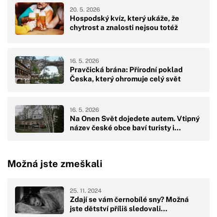
20. 5. 2026
Hospodský kvíz, který ukáže, že
chytrost a znalosti nejsou totéž
16. 5. 2026
Pravčická brána: Přírodní poklad
Česka, který ohromuje celý svět
16. 5. 2026
Na Onen Svět dojedete autem. Vtipný
název české obce baví turisty i…
Možná jste zmeškali
25. 11. 2024
Zdají se vám černobílé sny? Možná
jste dětství příliš sledovali…