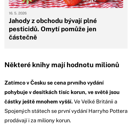
16. 5. 2026
Jahody z obchodu bývají plné
pesticidů. Omytí pomůže jen
částečně
Některé knihy mají hodnotu milionů
Zatímco v Česku se cena prvního vydání
pohybuje v desítkách tisíc korun, ve světě jsou
částky ještě mnohem vyšší.
Ve Velké Británii a
Spojených státech se první vydání Harryho Pottera
prodávají i za miliony korun.