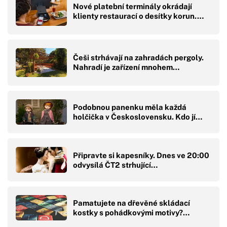
Nové platební terminály okrádají
klienty restaurací o desítky korun.…
Češi strhávají na zahradách pergoly.
Nahradí je zařízení mnohem…
Podobnou panenku měla každá
holčička v Československu. Kdo jí…
Připravte si kapesníky. Dnes ve 20:00
odvysílá ČT2 strhující…
Pamatujete na dřevěné skládací
kostky s pohádkovými motivy?…