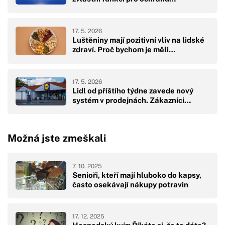
17. 5. 2026
Luštěniny mají pozitivní vliv na lidské
zdraví. Proč bychom je měli…
17. 5. 2026
Lidl od příštího týdne zavede nový
systém v prodejnách. Zákazníci…
Možná jste zmeškali
7. 10. 2025
Senioři, kteří mají hluboko do kapsy,
často osekávají nákupy potravin
17. 12. 2025