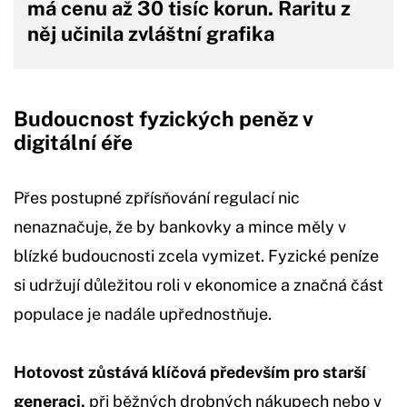
má cenu až 30 tisíc korun. Raritu z
něj učinila zvláštní grafika
Budoucnost fyzických peněz v
digitální éře
Přes postupné zpřísňování regulací nic
nenaznačuje, že by bankovky a mince měly v
blízké budoucnosti zcela vymizet. Fyzické peníze
si udržují důležitou roli v ekonomice a značná část
populace je nadále upřednostňuje.
Hotovost zůstává klíčová především pro starší
generaci,
při běžných drobných nákupech nebo v