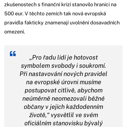
zkušenostech s finanční krizí stanovilo hranici na
500 eur. V těchto zemích tak nová evropská
pravidla fakticky znamenají uvolnění dosavadních
omezení.
„Pro řadu lidí je hotovost
symbolem svobody i soukromí.
Při nastavování nových pravidel
na evropské úrovni musíme
postupovat citlivě, abychom
neúměrně neomezovali běžné
občany v jejich každodenním
životě,“ vysvětlil ve svém
oficiálním stanovisku bývalý