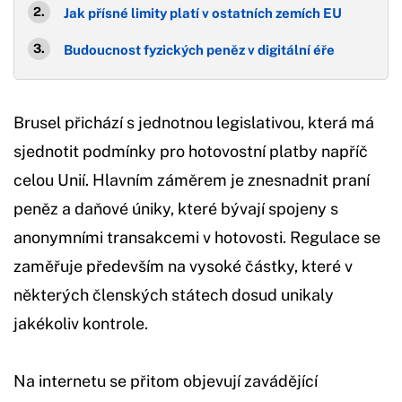
Jak přísné limity platí v ostatních zemích EU
Budoucnost fyzických peněz v digitální éře
Brusel přichází s jednotnou legislativou, která má
sjednotit podmínky pro hotovostní platby napříč
celou Unií. Hlavním záměrem je znesnadnit praní
peněz a daňové úniky, které bývají spojeny s
anonymními transakcemi v hotovosti. Regulace se
zaměřuje především na vysoké částky, které v
některých členských státech dosud unikaly
jakékoliv kontrole.
Na internetu se přitom objevují zavádějící