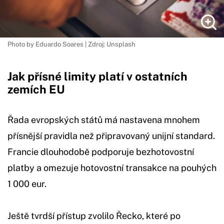
Photo by Eduardo Soares | Zdroj: Unsplash
Jak přísné limity platí v ostatních
zemích EU
Řada evropských států má nastavena mnohem
přísnější pravidla než připravovaný unijní standard.
Francie dlouhodobě podporuje bezhotovostní
platby a omezuje hotovostní transakce na pouhých
1 000 eur.
Ještě tvrdší přístup zvolilo Řecko, které po