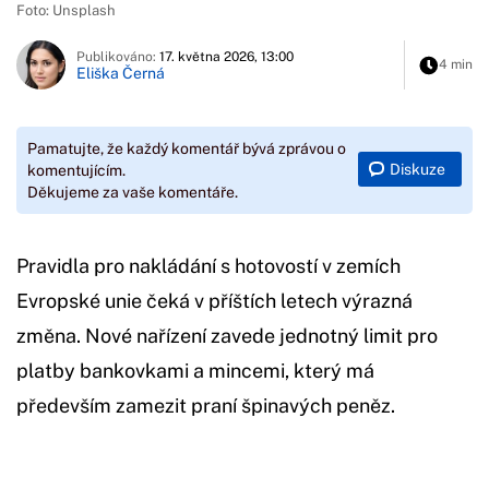
Foto: Unsplash
Publikováno:
17. května 2026, 13:00
4 min
Eliška Černá
Pamatujte, že každý komentář bývá zprávou o
Diskuze
komentujícím.
Děkujeme za vaše komentáře.
Pravidla pro nakládání s hotovostí v zemích
Evropské unie čeká v příštích letech výrazná
změna. Nové nařízení zavede jednotný limit pro
platby bankovkami a mincemi, který má
především zamezit praní špinavých peněz.
Začátek reklamy