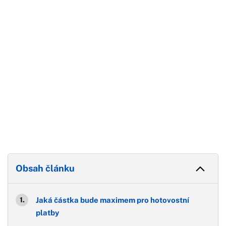
Konec reklamy
Obsah článku
Jaká částka bude maximem pro hotovostní
platby