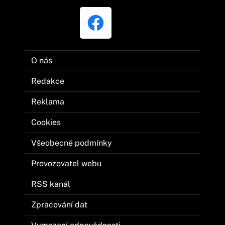
O nás
Redakce
Reklama
Cookies
Všeobecné podmínky
Provozovatel webu
RSS kanál
Zpracování dat