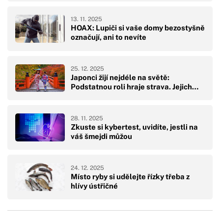
13. 11. 2025
HOAX: Lupiči si vaše domy bezostyšně
označují, ani to nevíte
25. 12. 2025
Japonci žijí nejdéle na světě:
Podstatnou roli hraje strava. Jejich…
28. 11. 2025
Zkuste si kybertest, uvidíte, jestli na
váš šmejdi můžou
24. 12. 2025
Místo ryby si udělejte řízky třeba z
hlívy ústřičné