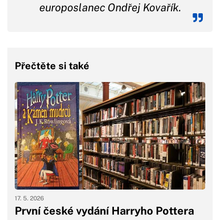
europoslanec Ondřej Kovařík.
Přečtěte si také
17. 5. 2026
První české vydání Harryho Pottera