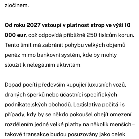
zločinem.
Od roku 2027 vstoupí v platnost strop ve výši 10
000 eur,
což odpovídá přibližně 250 tisícům korun.
Tento limit má zabránit pohybu velkých objemů
peněz mimo bankovní systém, kde by mohly
sloužit k nelegálním aktivitám.
Dopad pocítí především kupující luxusních vozů,
drahých šperků nebo účastníci specifických
podnikatelských obchodů. Legislativa počítá i s
případy, kdy by se někdo pokoušel obejít omezení
rozdělením jedné velké platby na několik menších –
takové transakce budou posuzovány jako celek.