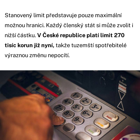
Stanovený limit představuje pouze maximální
možnou hranici. Každý členský stát si může zvolit i
nižší částku.
V České republice platí limit 270
tisíc korun již nyní,
takže tuzemští spotřebitelé
výraznou změnu nepocítí.