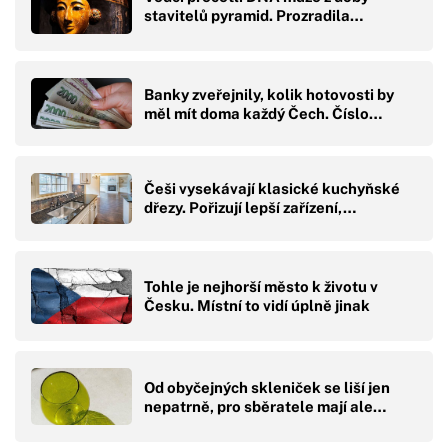
stavitelů pyramid. Prozradila…
Banky zveřejnily, kolik hotovosti by
měl mít doma každý Čech. Číslo…
Češi vysekávají klasické kuchyňské
dřezy. Pořizují lepší zařízení,…
Tohle je nejhorší město k životu v
Česku. Místní to vidí úplně jinak
Od obyčejných skleniček se liší jen
nepatrně, pro sběratele mají ale…