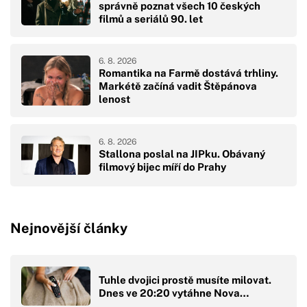
správně poznat všech 10 českých
filmů a seriálů 90. let
6. 8. 2026
Romantika na Farmě dostává trhliny.
Markétě začíná vadit Štěpánova
lenost
6. 8. 2026
Stallona poslal na JIPku. Obávaný
filmový bijec míří do Prahy
Nejnovější články
Tuhle dvojici prostě musíte milovat.
Dnes ve 20:20 vytáhne Nova…