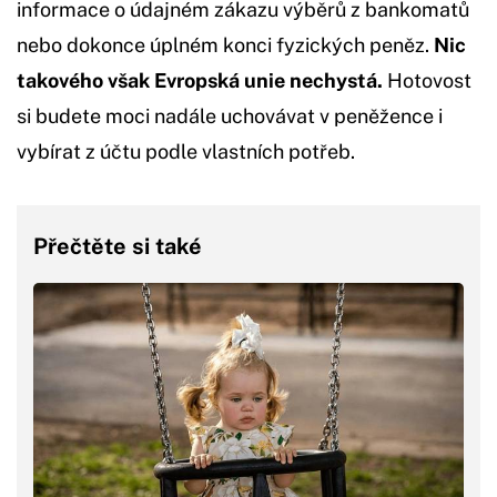
informace o údajném zákazu výběrů z bankomatů
nebo dokonce úplném konci fyzických peněz.
Nic
takového však Evropská unie nechystá.
Hotovost
si budete moci nadále uchovávat v peněžence i
vybírat z účtu podle vlastních potřeb.
Přečtěte si také