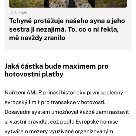
17. 5. 2026
Tchyně protěžuje našeho syna a jeho
sestra ji nezajímá. To, co o ní řekla,
mě navždy zranilo
Jaká částka bude maximem pro
hotovostní platby
Nařízení AMLR přináší historicky první společný
evropský limit pro transakce v hotovosti.
Dosavadní systém umožňoval každé zemi nastavit
si vlastní pravidla, což podle Evropské komise
vytvářelo mezery využívané organizovaným