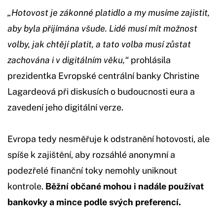
„Hotovost je zákonné platidlo a my musíme zajistit,
aby byla přijímána všude. Lidé musí mít možnost
volby, jak chtějí platit, a tato volba musí zůstat
zachována i v digitálním věku,“
prohlásila
prezidentka Evropské centrální banky Christine
Lagardeová při diskusích o budoucnosti eura a
zavedení jeho digitální verze.
Evropa tedy nesměřuje k odstranění hotovosti, ale
spíše k zajištění, aby rozsáhlé anonymní a
podezřelé finanční toky nemohly uniknout
kontrole.
Běžní občané mohou i nadále používat
bankovky a mince podle svých preferencí.