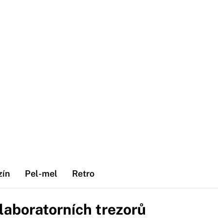
zín
Pel-mel
Retro
laboratorních trezorů