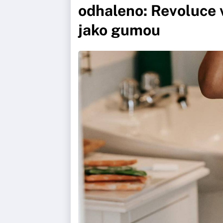
odhaleno: Revoluce v
jako gumou