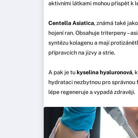
aktivními látkami mohou přispět k l
Centella Asiatica
, známá také jako
hojení ran. Obsahuje triterpeny – a
syntézu kolagenu a mají protizánětl
přípravcích na jizvy a strie.
A pak je tu
kyselina hyaluronová
, 
hydrataci nezbytnou pro správnou 
lépe regeneruje a vypadá zdravěji.