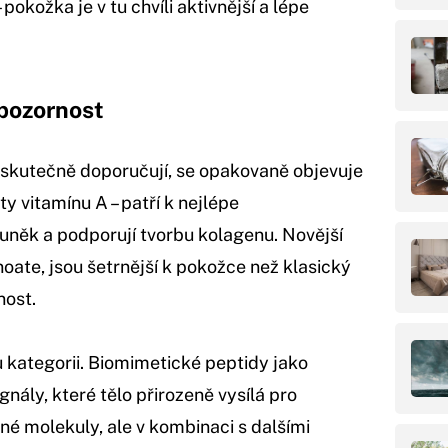
 pokožka je v tu chvíli aktivnější a lépe
 pozornost
 skutečně doporučují, se opakovaně objevuje
ty vitamínu A – patří k nejlépe
uněk a podporují tvorbu kolagenu. Novější
oate, jsou šetrnější k pokožce než klasický
nost.
u kategorii. Biomimetické peptidy jako
gnály, které tělo přirozeně vysílá pro
né molekuly, ale v kombinaci s dalšími