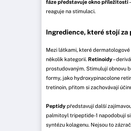
fáze představuje okno příležitosti
–
reaguje na stimulaci.
Ingredience, které stojí za
Mezi látkami, které dermatologové
několik kategorií.
Retinoidy
– derivá
prostudovaným. Stimulují obnovu b
formy, jako hydroxypinacolone retin
tretinoin, přitom si zachovávají účin
Peptidy
představují další zajímavo
palmitoyl tripeptide-1 napodobují si
syntézu kolagenu. Nejsou to zázrač