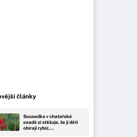
vější články
Sousedka v chatařské
osadě si stěžuje, že jí děti
obírají rybíz.…