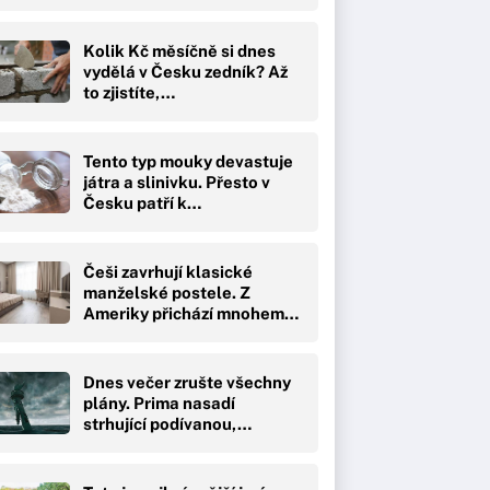
Kolik Kč měsíčně si dnes
vydělá v Česku zedník? Až
to zjistíte,…
Tento typ mouky devastuje
játra a slinivku. Přesto v
Česku patří k…
Češi zavrhují klasické
manželské postele. Z
Ameriky přichází mnohem…
Dnes večer zrušte všechny
plány. Prima nasadí
strhující podívanou,…