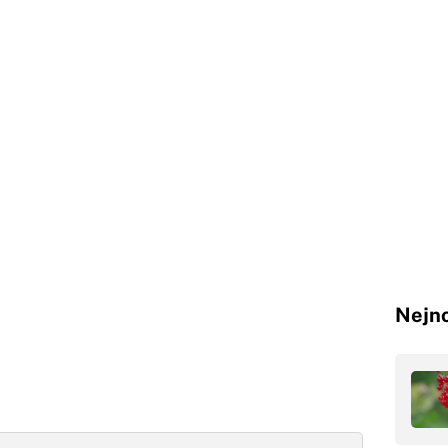
Nejno