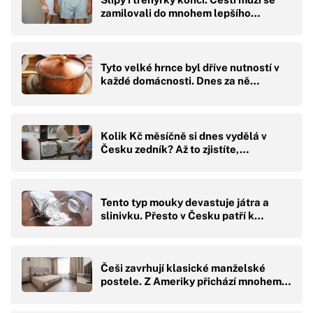
zamilovali do mnohem lepšího…
Tyto velké hrnce byl dříve nutností v
každé domácnosti. Dnes za ně…
Kolik Kč měsíčně si dnes vydělá v
Česku zedník? Až to zjistíte,…
Tento typ mouky devastuje játra a
slinivku. Přesto v Česku patří k…
Češi zavrhují klasické manželské
postele. Z Ameriky přichází mnohem…