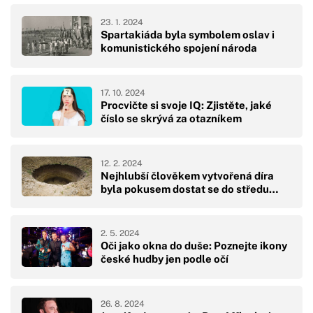
23. 1. 2024
Spartakiáda byla symbolem oslav i
komunistického spojení národa
17. 10. 2024
Procvičte si svoje IQ: Zjistěte, jaké
číslo se skrývá za otazníkem
12. 2. 2024
Nejhlubší člověkem vytvořená díra
byla pokusem dostat se do středu…
2. 5. 2024
Oči jako okna do duše: Poznejte ikony
české hudby jen podle očí
26. 8. 2024