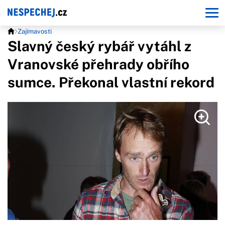
Zajímavosti
Slavný český rybář vytáhl z
Vranovské přehrady obřího
sumce. Překonal vlastní rekord