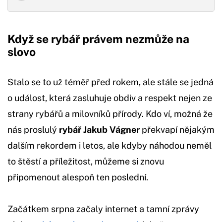
Když se rybář právem nezmůže na
slovo
Stalo se to už téměř před rokem, ale stále se jedná
o událost, která zasluhuje obdiv a respekt nejen ze
strany rybářů a milovníků přírody. Kdo ví, možná že
nás proslulý
rybář Jakub Vágner
překvapí nějakým
dalším rekordem i letos, ale kdyby náhodou neměl
to štěstí a příležitost, můžeme si znovu
připomenout alespoň ten poslední.
Začátkem srpna začaly internet a tamní zprávy