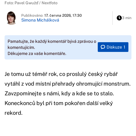
Foto: Pavel Gwužď / Nextfoto
Publikováno:
17. června 2026, 17:30
3 min
Simona Michálková
Pamatujte, že každý komentář bývá zprávou o
Diskuze
1
komentujícím.
Děkujeme za vaše komentáře.
Je tomu už téměř rok, co proslulý český rybář
vytáhl z vod místní přehrady ohromující monstrum.
Zavzpomínejte s námi, kdy a kde se to stalo.
Koneckonců byl při tom pokořen další velký
rekord.
Začátek reklamy