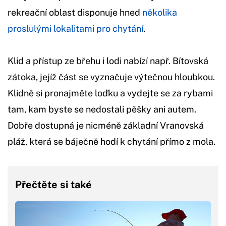
rekreační oblast disponuje hned
několika
proslulými lokalitami pro chytání
.
Klid a přístup ze břehu i lodi nabízí např. Bítovská
zátoka, jejíž část se vyznačuje výtečnou hloubkou.
Klidně si pronajměte loďku a vydejte se za rybami
tam, kam byste se nedostali pěšky ani autem.
Dobře dostupná je nicméně základní Vranovská
pláž, která se báječně hodí k chytání přímo z mola.
Přečtěte si také