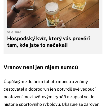
16. 6. 2026
Hospodský kvíz, který vás prověří
tam, kde jste to nečekali
Vranov není jen rájem sumců
Úspěšným zdoláním tohoto monstra známý
cestovatel a dobrodruh jen potvrdil své vedoucí
postavení mezi světovými rybáři a zapsal se do
historie sportovního rybolovu. Ukazuje se zároveň,