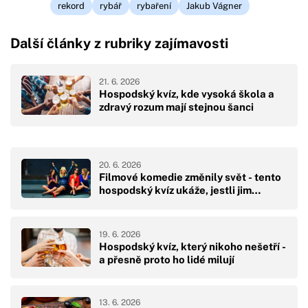
rekord
rybář
rybaření
Jakub Vágner
Další články z rubriky zajímavosti
21. 6. 2026
Hospodský kvíz, kde vysoká škola a
zdravý rozum mají stejnou šanci
20. 6. 2026
Filmové komedie změnily svět - tento
hospodský kvíz ukáže, jestli jim…
19. 6. 2026
Hospodský kvíz, který nikoho nešetří -
a přesně proto ho lidé milují
13. 6. 2026