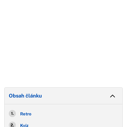
Konec reklamy
Obsah článku
Retro
Kvíz