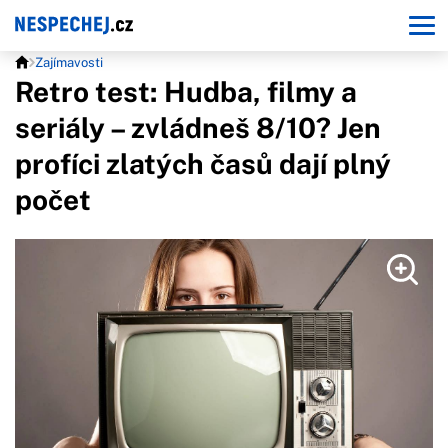
Zajímavosti
Retro test: Hudba, filmy a
seriály – zvládneš 8/10? Jen
profíci zlatých časů dají plný
počet