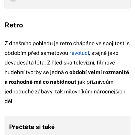
Retro
Z dnešního pohledu je retro chápáno ve spojitosti s
obdobím před sametovou
revolucí
, stejně jako
devadesátá léta. Z hlediska televizní, filmové i
hudební tvorby se jedná o
období velmi rozmanité
a rozhodně má co nabídnout
jak příznivcům
jednoduché zábavy, tak milovníkům náročnějších
děl.
Přečtěte si také