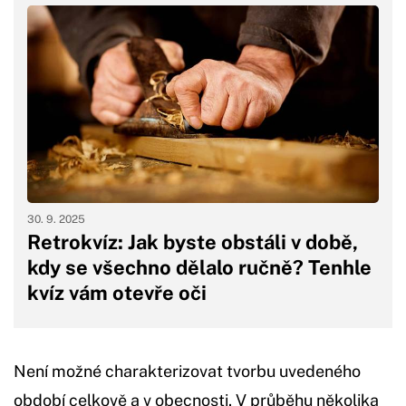
30. 9. 2025
Retrokvíz: Jak byste obstáli v době,
kdy se všechno dělalo ručně? Tenhle
kvíz vám otevře oči
Není možné charakterizovat tvorbu uvedeného
období celkově a v obecnosti. V průběhu několika