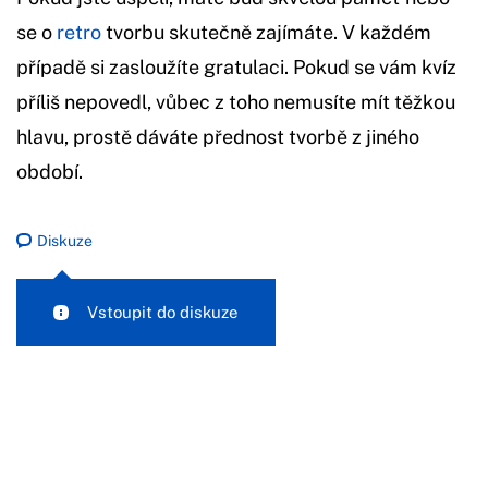
se o
retro
tvorbu skutečně zajímáte. V každém
případě si zasloužíte gratulaci. Pokud se vám kvíz
příliš nepovedl, vůbec z toho nemusíte mít těžkou
hlavu, prostě dáváte přednost tvorbě z jiného
období.
Diskuze
Vstoupit do diskuze