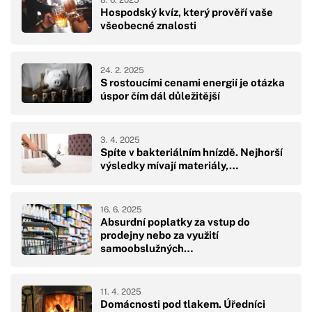
Hospodský kvíz, který prověří vaše
všeobecné znalosti
24. 2. 2025
S rostoucími cenami energií je otázka
úspor čím dál důležitější
3. 4. 2025
Spíte v bakteriálním hnízdě. Nejhorší
výsledky mívají materiály,…
16. 6. 2025
Absurdní poplatky za vstup do
prodejny nebo za využití
samoobslužných…
11. 4. 2025
Domácnosti pod tlakem. Úředníci