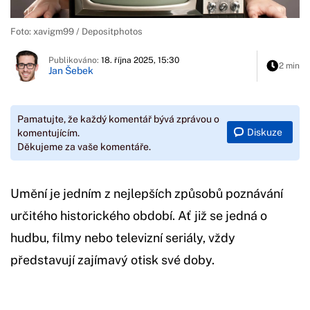
Foto: xavigm99 / Depositphotos
Publikováno:
18. října 2025, 15:30
2 min
Jan Šebek
Pamatujte, že každý komentář bývá zprávou o
Diskuze
komentujícím.
Děkujeme za vaše komentáře.
Umění je jedním z nejlepších způsobů poznávání
určitého historického období. Ať již se jedná o
hudbu, filmy nebo televizní seriály, vždy
představují zajímavý otisk své doby.
Začátek reklamy