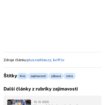
Zdroje článku:
plus.rozhlas.cz
,
kviff.tv
Štítky
Kvíz
zajímavosti
zábava
retro
Další články z rubriky zajímavosti
16. 10. 2025