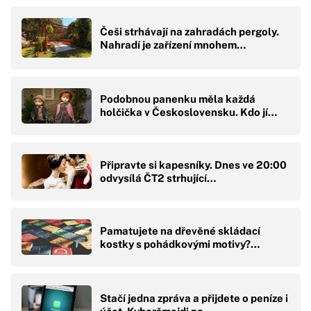
Češi strhávají na zahradách pergoly.
Nahradí je zařízení mnohem…
Podobnou panenku měla každá
holčička v Československu. Kdo jí…
Připravte si kapesníky. Dnes ve 20:00
odvysílá ČT2 strhující…
Pamatujete na dřevěné skládací
kostky s pohádkovými motivy?…
Stačí jedna zpráva a přijdete o peníze i