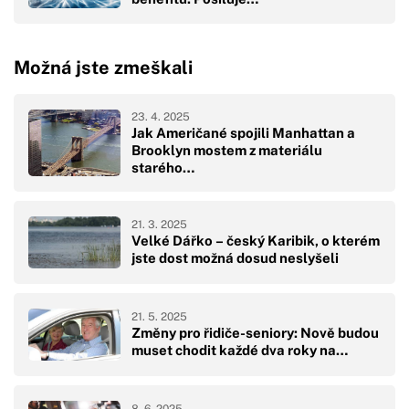
Možná jste zmeškali
23. 4. 2025
Jak Američané spojili Manhattan a
Brooklyn mostem z materiálu
starého…
21. 3. 2025
Velké Dářko – český Karibik, o kterém
jste dost možná dosud neslyšeli
21. 5. 2025
Změny pro řidiče-seniory: Nově budou
muset chodit každé dva roky na…
8. 6. 2025