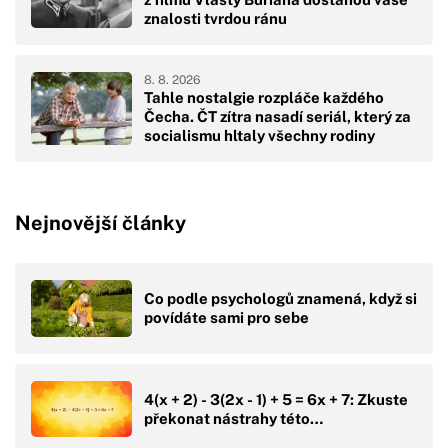
znalosti tvrdou ránu
8. 8. 2026
Tahle nostalgie rozpláče každého
Čecha. ČT zítra nasadí seriál, který za
socialismu hltaly všechny rodiny
Nejnovější články
Co podle psychologů znamená, když si
povídáte sami pro sebe
4(x + 2) - 3(2x - 1) + 5 = 6x + 7: Zkuste
překonat nástrahy této…