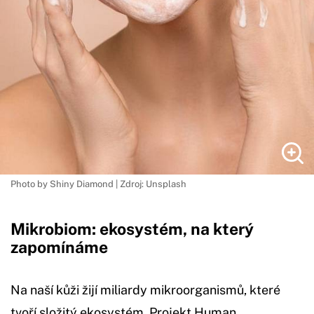
Photo by Shiny Diamond | Zdroj: Unsplash
Mikrobiom: ekosystém, na který
zapomínáme
Na naší kůži žijí miliardy mikroorganismů, které
tvoří složitý ekosystém. Projekt Human