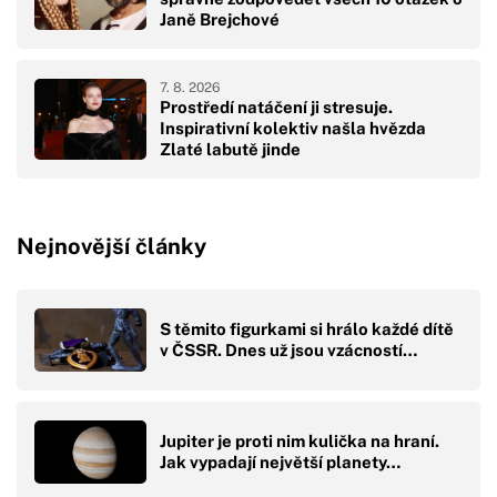
Janě Brejchové
7. 8. 2026
Prostředí natáčení ji stresuje.
Inspirativní kolektiv našla hvězda
Zlaté labutě jinde
Nejnovější články
S těmito figurkami si hrálo každé dítě
v ČSSR. Dnes už jsou vzácností…
Jupiter je proti nim kulička na hraní.
Jak vypadají největší planety…