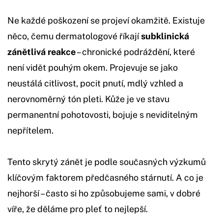
Ne každé poškození se projeví okamžitě. Existuje
něco, čemu dermatologové říkají
subklinická
zánětlivá reakce
– chronické podráždění, které
není vidět pouhým okem. Projevuje se jako
neustálá citlivost, pocit pnutí, mdlý vzhled a
nerovnoměrný tón pleti. Kůže je ve stavu
permanentní pohotovosti, bojuje s neviditelným
nepřítelem.
Tento skrytý zánět je podle současných výzkumů
klíčovým faktorem předčasného stárnutí. A co je
nejhorší – často si ho způsobujeme sami, v dobré
víře, že děláme pro pleť to nejlepší.