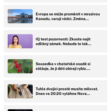
Evropa se může proměnit v mrazivou
Kanadu, varují vědci. Změna…
IQ test pozornosti: Zkuste najít
odlišný zámek. Nebude to tak…
Sousedka v chatařské osadě si
stěžuje, že jí děti obírají rybíz.…
Tuhle dvojici prostě musíte milovat.
Dnes ve 20:20 vytáhne Nova…