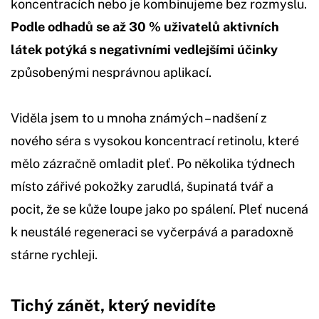
koncentracích nebo je kombinujeme bez rozmyslu.
Podle odhadů se až 30 % uživatelů aktivních
látek potýká s negativními vedlejšími účinky
způsobenými nesprávnou aplikací.
Viděla jsem to u mnoha známých – nadšení z
nového séra s vysokou koncentrací retinolu, které
mělo zázračně omladit pleť. Po několika týdnech
místo zářivé pokožky zarudlá, šupinatá tvář a
pocit, že se kůže loupe jako po spálení. Pleť nucená
k neustálé regeneraci se vyčerpává a paradoxně
stárne rychleji.
Tichý zánět, který nevidíte