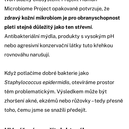
Microbiome Project opakovaně potvrzuje, že
zdravý kožní mikrobiom je pro obranyschopnost
pleti stejně důležitý jako ten střevní
.
Antibakteriální mýdla, produkty s vysokým pH
nebo agresivní konzervační látky tuto křehkou
rovnováhu narušují.
Když potlačíme dobré bakterie jako
Staphylococcus epidermidis
, otevíráme prostor
těm problematickým. Výsledkem může být
zhoršení akné, ekzémů nebo růžovky – tedy přesně
toho, čemu jsme se snažili předejít.