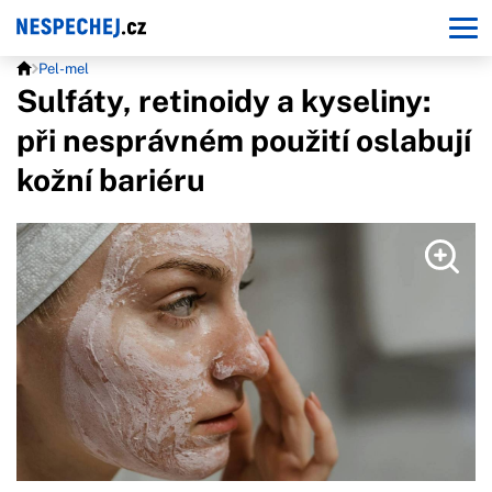
Pel-mel
Sulfáty, retinoidy a kyseliny:
při nesprávném použití oslabují
kožní bariéru