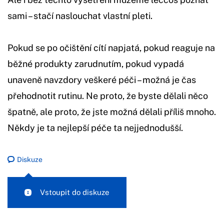
sami – stačí naslouchat vlastní pleti.
Pokud se po očištění cítí napjatá, pokud reaguje na
běžné produkty zarudnutím, pokud vypadá
unaveně navzdory veškeré péči – možná je čas
přehodnotit rutinu. Ne proto, že byste dělali něco
špatně, ale proto, že jste možná dělali příliš mnoho.
Někdy je ta nejlepší péče ta nejjednodušší.
Diskuze
Vstoupit do diskuze