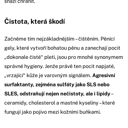
snaží chránit.
Čistota, která škodí
Začněme tím nejzákladnějším – čištěním. Pěnící
gely, které vytvoří bohatou pěnu a zanechají pocit
„dokonale čisté“ pleti, jsou pro mnohé synonymem
správné hygieny. Jenže právě ten pocit napjaté,
„vrzající“ kůže je varovným signálem.
Agresivní
surfaktanty, zejména sulfáty jako SLS nebo
SLES, odstraňují nejen nečistoty, ale i lipidy
–
ceramidy, cholesterol a mastné kyseliny – které
fungují jako pojivo mezi kožními buňkami.