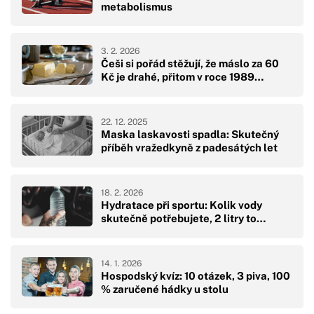
metabolismus
3. 2. 2026
Češi si pořád stěžují, že máslo za 60
Kč je drahé, přitom v roce 1989…
22. 12. 2025
Maska laskavosti spadla: Skutečný
příběh vražedkyně z padesátých let
18. 2. 2026
Hydratace při sportu: Kolik vody
skutečně potřebujete, 2 litry to…
14. 1. 2026
Hospodský kvíz: 10 otázek, 3 piva, 100
% zaručené hádky u stolu