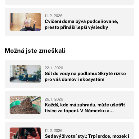
11. 2. 2026
Cvičení doma bývá podceňované,
přesto přináší lepší výsledky
Možná jste zmeškali
22. 1. 2026
Sůl do vody na podlahu: Skryté riziko
pro váš domov i ekosystém
26. 1. 2026
Každý, kdo má zahradu, může ušetřit
tisíce za topení. V Německu a…
11. 2. 2026
Sedavý životní styl: Trpí srdce, mozek i