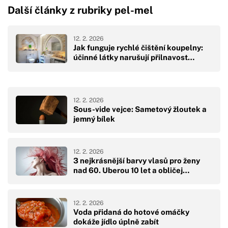
Další články z rubriky pel-mel
12. 2. 2026
Jak funguje rychlé čištění koupelny:
účinné látky narušují přilnavost…
12. 2. 2026
Sous-vide vejce: Sametový žloutek a
jemný bílek
12. 2. 2026
3 nejkrásnější barvy vlasů pro ženy
nad 60. Uberou 10 let a obličej…
12. 2. 2026
Voda přidaná do hotové omáčky
dokáže jídlo úplně zabít