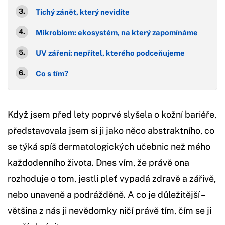
Tichý zánět, který nevidíte
Mikrobiom: ekosystém, na který zapomínáme
UV záření: nepřítel, kterého podceňujeme
Co s tím?
Když jsem před lety poprvé slyšela o kožní bariéře,
představovala jsem si ji jako něco abstraktního, co
se týká spíš dermatologických učebnic než mého
každodenního života. Dnes vím, že právě ona
rozhoduje o tom, jestli pleť vypadá zdravě a zářivě,
nebo unaveně a podrážděně. A co je důležitější –
většina z nás ji nevědomky ničí právě tím, čím se ji