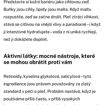
Představte si kožní bariéru jako cihlovou zeď.
Buňky jsou cihly, lipidy jsou malta. Když maltu
rozpustíte, zeď se začne drolit. Pleť ztrácí vlhkost,
stává se citlivou na vnější vlivy a paradoxně – i když
ji intenzivně hydratujete – voda z ní uniká rychleji,
než ji dokážete doplnit.
Aktivní látky: mocné nástroje, které
se mohou obrátit proti vám
Retinoidy, kyselina glykolová, salicylová – tyto
ingredience jsou právem považovány za zlatý
standard v péči o pleť. Problém nastává, když je
používáme příliš často, v příliš vysokých