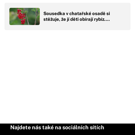
Sousedka v chatařské osadě si
stěžuje, že jí děti obírají rybíz.…
Najdete nás také na sociálních sítích