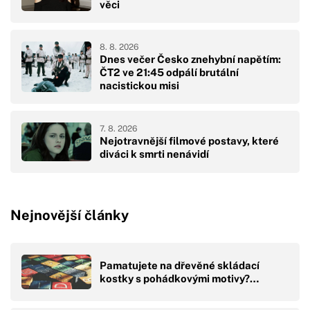
věci
8. 8. 2026
Dnes večer Česko znehybní napětím:
ČT2 ve 21:45 odpálí brutální
nacistickou misi
7. 8. 2026
Nejotravnější filmové postavy, které
diváci k smrti nenávidí
Nejnovější články
Pamatujete na dřevěné skládací
kostky s pohádkovými motivy?…