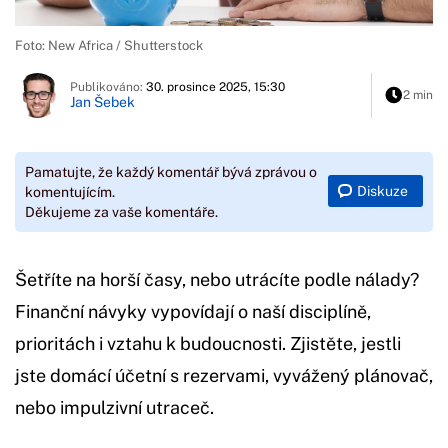
Foto: New Africa / Shutterstock
Publikováno:
30. prosince 2025, 15:30
2 min
Jan Šebek
Pamatujte, že každý komentář bývá zprávou o
Diskuze
komentujícím.
Děkujeme za vaše komentáře.
Šetříte na horší časy, nebo utrácíte podle nálady?
Finanční návyky vypovídají o naší disciplíně,
prioritách i vztahu k budoucnosti. Zjistěte, jestli
jste domácí účetní s rezervami, vyvážený plánovač,
nebo impulzivní utraceč.