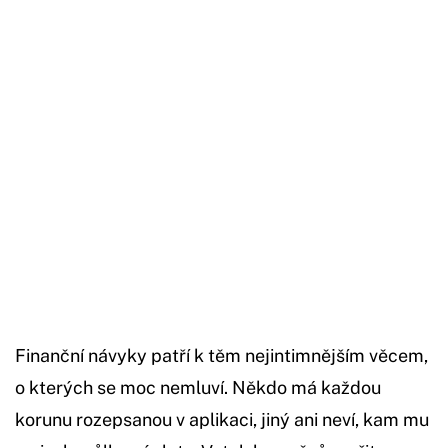
Začátek reklamy
Konec reklamy
Finanční návyky patří k těm nejintimnějším věcem,
o kterých se moc nemluví. Někdo má každou
korunu rozepsanou v aplikaci, jiný ani neví, kam mu