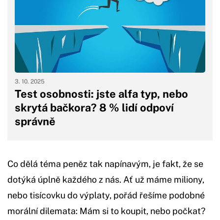
3. 10. 2025
Test osobnosti: jste alfa typ, nebo
skrytá bačkora? 8 % lidí odpoví
správně
Co dělá téma peněz tak napínavým, je fakt, že se
dotýká úplně každého z nás. Ať už máme miliony,
nebo tisícovku do výplaty, pořád řešíme podobné
morální dilemata: Mám si to koupit, nebo počkat?