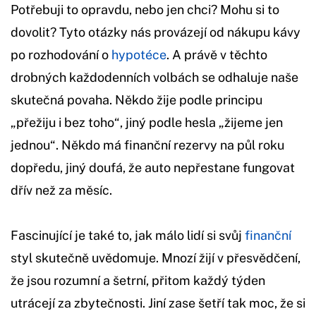
Potřebuji to opravdu, nebo jen chci? Mohu si to
dovolit? Tyto otázky nás provázejí od nákupu kávy
po rozhodování o
hypotéce
. A právě v těchto
drobných každodenních volbách se odhaluje naše
skutečná povaha. Někdo žije podle principu
„přežiju i bez toho“, jiný podle hesla „žijeme jen
jednou“. Někdo má finanční rezervy na půl roku
dopředu, jiný doufá, že auto nepřestane fungovat
dřív než za měsíc.
Fascinující je také to, jak málo lidí si svůj
finanční
styl skutečně uvědomuje. Mnozí žijí v přesvědčení,
že jsou rozumní a šetrní, přitom každý týden
utrácejí za zbytečnosti. Jiní zase šetří tak moc, že si