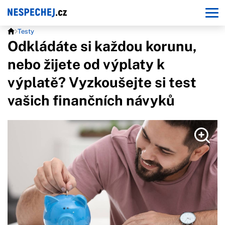
Testy
Odkládáte si každou korunu,
nebo žijete od výplaty k
výplatě? Vyzkoušejte si test
vašich finančních návyků