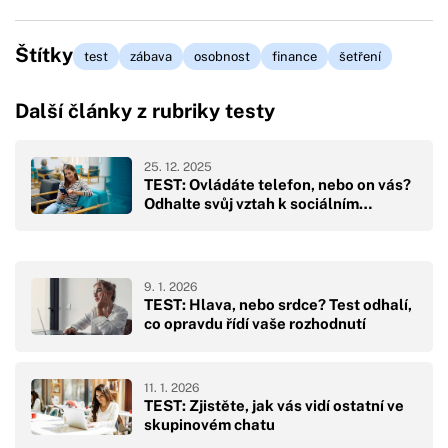
Štítky
test
zábava
osobnost
finance
šetření
Další články z rubriky testy
25. 12. 2025
TEST: Ovládáte telefon, nebo on vás?
Odhalte svůj vztah k sociálním…
9. 1. 2026
TEST: Hlava, nebo srdce? Test odhalí,
co opravdu řídí vaše rozhodnutí
11. 1. 2026
TEST: Zjistěte, jak vás vidí ostatní ve
skupinovém chatu