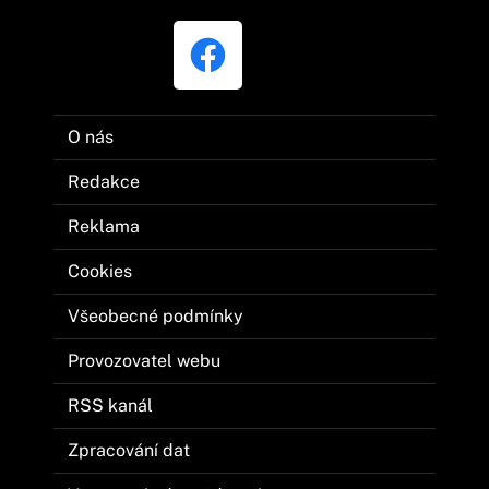
O nás
Redakce
Reklama
Cookies
Všeobecné podmínky
Provozovatel webu
RSS kanál
Zpracování dat