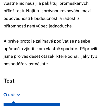
vlastně nic neužijí a pak litují promeškaných
příležitostí. Najít tu správnou rovnováhu mezi
odpovědností k budoucnosti a radostí z
přítomnosti není vůbec jednoduché.
A právě proto je zajímavé podívat se na sebe
upřímně a zjistit, kam vlastně spadáte. Připravili
jsme pro vás deset otázek, které odhalí, jaký typ
hospodáře vlastně jste.
Test
Diskuze