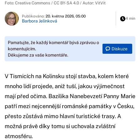
Foto: Creative Commons / CC BY-SA 4.0 / Autor: VitVit
Publikováno:
20. května 2026, 05:00
4 min
Barbora Jelínková
Pamatujte, že každý komentář bývá zprávou o
Diskuze
komentujícím.
Děkujeme za vaše komentáře.
V Tismicích na Kolinsku stojí stavba, kolem které
mnoho lidí projede, aniž tuší, jakou výjimečnost
mají před očima. Bazilika Nanebevzetí Panny Marie
patří mezi nejcennější románské památky v Česku,
přesto zůstává mimo hlavní turistické trasy. A
možná právě díky tomu si uchovala zvláštní
atmosféru.