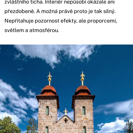
zvláštního ticha. Interiér nepůsobí okázale ani
přezdobeně. A možná právě proto je tak silný.
Nepřitahuje pozornost efekty, ale proporcemi,
světlem a atmosférou.