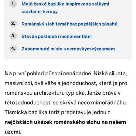
Malá česká bazilika inspirovaná velkými
stavbami Evropy
Románský sloh téměř bez pozdějších zásahů
Stavba poklidná i monumentální
Zapomenuté místo s evropským významem
Na první pohled působí nenápadně. Nízká silueta,
masivní zdi, dvě věže a jednoduchost, která je pro
románskou architekturu typická. Jenže právě v
této jednoduchosti se skrývá něco mimořádného.
Tismická bazilika totiž představuje jednu z
nejčistších ukázek románského slohu na našem
území
.