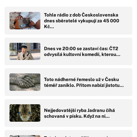
Tohle rádio z dob Československa
dnes sběratelé vykupují za 45 000
Kč…
Dnes ve 20:00 se zastaví čas: ČT2
odvysílá kultovní komedii, kterou…
Toto nádherné řemeslo už v Česku
téměř zaniklo. Přitom nabízí jistotu…
Nejjedovatější ryba Jadranu číhá
schovaná v písku. Když na ni…