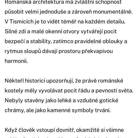
Románská architektura má zvláštní schopnost
působit velmi jednoduše a zároveň monumentálně.
V Tismicích je to vidět téměř na každém detailu.
Silné zdi a malé okenní otvory vytvářejí pocit
bezpečí a stability, zatímco pravidelné oblouky a
rytmus sloupů dávají prostoru překvapivou
harmonii.
Někteří historici upozorňují, že právě románské
kostely měly vyvolávat pocit řádu a pevnosti světa.
Nebyly stavěny jako lehké a vzdušné gotické
chrámy, ale jako kamenné symboly trvání.
Když člověk vstoupí dovnitř, okamžitě si všimne