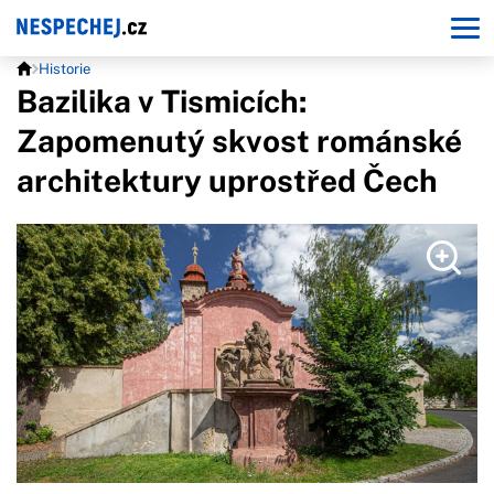
Historie
Bazilika v Tismicích:
Zapomenutý skvost románské
architektury uprostřed Čech