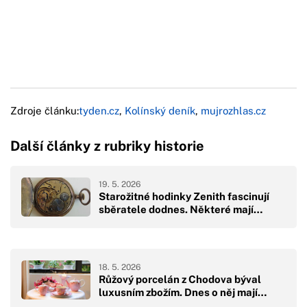
Zdroje článku:
tyden.cz
,
Kolínský deník
,
mujrozhlas.cz
Další články z rubriky historie
19. 5. 2026
Starožitné hodinky Zenith fascinují
sběratele dodnes. Některé mají…
18. 5. 2026
Růžový porcelán z Chodova býval
luxusním zbožím. Dnes o něj mají…