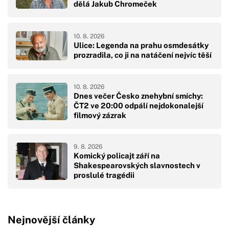
dělá Jakub Chromeček
10. 8. 2026
Ulice: Legenda na prahu osmdesátky
prozradila, co ji na natáčení nejvíc těší
10. 8. 2026
Dnes večer Česko znehybní smíchy:
ČT2 ve 20:00 odpálí nejdokonalejší
filmový zázrak
9. 8. 2026
Komický policajt září na
Shakespearovských slavnostech v
proslulé tragédii
Nejnovější články