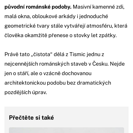
původní románské podoby.
Masivní kamenné zdi,
malá okna, obloukové arkády i jednoduché
geometrické tvary stále vytvářejí atmosféru, která
člověka okamžitě přenese o stovky let zpátky.
Právě tato „čistota“ dělá z Tismic jednu z
nejcennějších románských staveb v Česku. Nejde
jen o stáří, ale o vzácně dochovanou
architektonickou podobu bez dramatických
pozdějších úprav.
Přečtěte si také