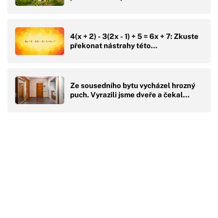
4(x + 2) - 3(2x - 1) + 5 = 6x + 7: Zkuste
překonat nástrahy této…
Ze sousedního bytu vycházel hrozný
puch. Vyrazili jsme dveře a čekal…