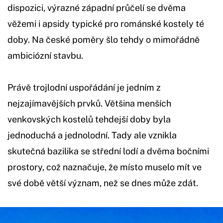
dispozici, výrazné západní průčelí se dvěma
věžemi i apsidy typické pro románské kostely té
doby. Na české poměry šlo tehdy o mimořádně
ambiciózní stavbu.
Právě trojlodní uspořádání je jedním z
nejzajímavějších prvků. Většina menších
venkovských kostelů tehdejší doby byla
jednoduchá a jednolodní. Tady ale vznikla
skutečná bazilika se střední lodí a dvěma bočními
prostory, což naznačuje, že místo muselo mít ve
své době větší význam, než se dnes může zdát.