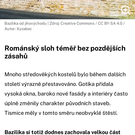
Bazilika od jihovýchodu | Zdroj: Creative Commons / CC BY-SA 4.0 /
Autor: Xyzabec
Románský sloh téměř bez pozdějších
zásahů
Mnoho středověkých kostelů bylo během dalších
století výrazně přestavováno. Gotika přidala
vysoká okna, baroko nové fasády a interiéry často
úplně změnily charakter původních staveb.
Tismice měly v tomto směru neobvyklé štěstí.
Bazilika si totiž dodnes zachovala velkou část