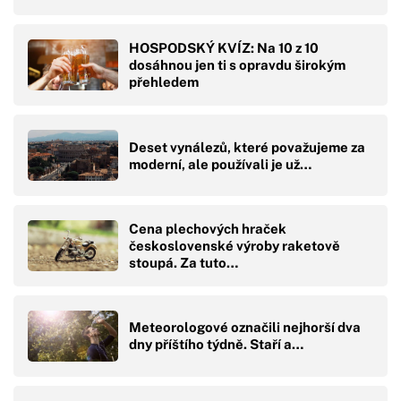
HOSPODSKÝ KVÍZ: Na 10 z 10
dosáhnou jen ti s opravdu širokým
přehledem
Deset vynálezů, které považujeme za
moderní, ale používali je už…
Cena plechových hraček
československé výroby raketově
stoupá. Za tuto…
Meteorologové označili nejhorší dva
dny příštího týdně. Staří a…