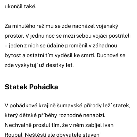
ukončil také.
Za minulého režimu se zde nacházel vojenský
prostor. V jednu noc se mezi sebou vojáci postříleli
– jeden z nich se údajně proměnil v záhadnou
bytost a ostatní tím vyděsil ke smrti. Duchové se
zde vyskytují už desítky let.
Statek Pohádka
V pohádkové krajině šumavské přírody leží statek,
který dětské příběhy rozhodně nenabízí.
Nechvalně proslul tím, že v něm zabíjel Ivan
Roubal. Neštěstí ale obyvatele stavení