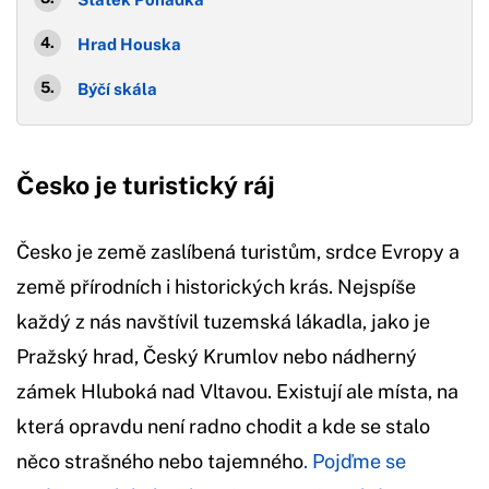
Hrad Houska
Býčí skála
Česko je turistický ráj
Česko je země zaslíbená turistům, srdce Evropy a
země přírodních i historických krás. Nejspíše
každý z nás navštívil tuzemská lákadla, jako je
Pražský hrad, Český Krumlov nebo nádherný
zámek Hluboká nad Vltavou. Existují ale místa, na
která opravdu není radno chodit a kde se stalo
něco strašného nebo tajemného
. Pojďme se