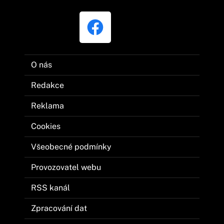
O nás
Redakce
Reklama
Cookies
Všeobecné podmínky
Provozovatel webu
RSS kanál
Zpracování dat