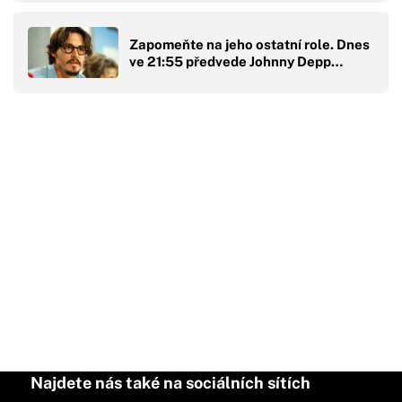
Zapomeňte na jeho ostatní role. Dnes
ve 21:55 předvede Johnny Depp…
Najdete nás také na sociálních sítích