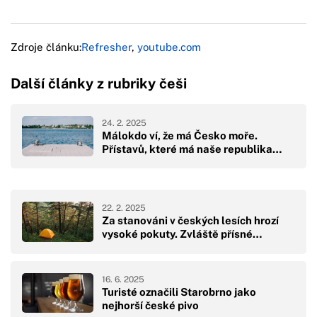
Zdroje článku:
Refresher
,
youtube.com
Další články z rubriky češi
24. 2. 2025
Málokdo ví, že má Česko moře.
Přístavů, které má naše republika…
22. 2. 2025
Za stanováni v českých lesích hrozí
vysoké pokuty. Zvláště přísné…
16. 6. 2025
Turisté označili Starobrno jako
nejhorší české pivo