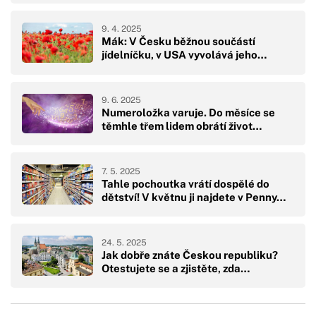
9. 4. 2025
Mák: V Česku běžnou součástí
jídelníčku, v USA vyvolává jeho…
9. 6. 2025
Numeroložka varuje. Do měsíce se
těmhle třem lidem obrátí život…
7. 5. 2025
Tahle pochoutka vrátí dospělé do
dětství! V květnu ji najdete v Penny…
24. 5. 2025
Jak dobře znáte Českou republiku?
Otestujete se a zjistěte, zda…