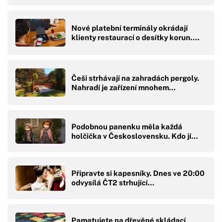
Nové platební terminály okrádají
klienty restaurací o desítky korun.…
Češi strhávají na zahradách pergoly.
Nahradí je zařízení mnohem…
Podobnou panenku měla každá
holčička v Československu. Kdo jí…
Připravte si kapesníky. Dnes ve 20:00
odvysílá ČT2 strhující…
Pamatujete na dřevěné skládací