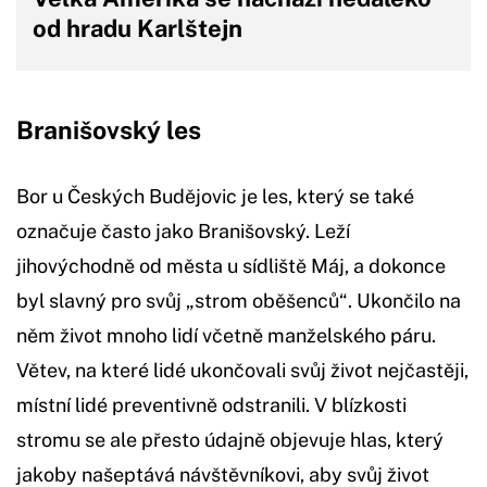
od hradu Karlštejn
Branišovský les
Bor u Českých Budějovic je les, který se také
označuje často jako Branišovský. Leží
jihovýchodně od města u sídliště Máj, a dokonce
byl slavný pro svůj „strom oběšenců“. Ukončilo na
něm život mnoho lidí včetně manželského páru.
Větev, na které lidé ukončovali svůj život nejčastěji,
místní lidé preventivně odstranili. V blízkosti
stromu se ale přesto údajně objevuje hlas, který
jakoby našeptává návštěvníkovi, aby svůj život