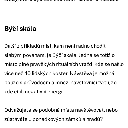
Býčí skála
Další z příkladů míst, kam není radno chodit
slabým povahám, je Býčí skála. Jedná se totiž o
místo plné pravěkých rituálních vražd, kde se našlo
více než 40 lidských koster. Návštěva je možná
pouze s průvodcem a mnozí návštěvníci tvrdí, že
zde cítili negativní energii.
Odvažujete se podobná místa navštěvovat, nebo
zůstáváte u pohádkových zámků a hradů?