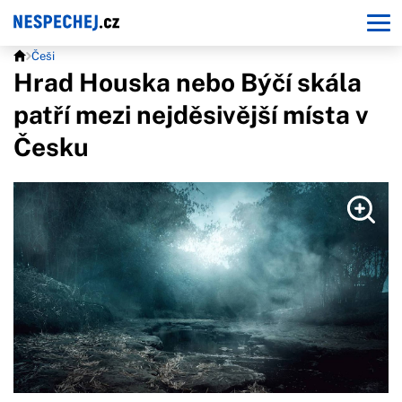
Češi
Hrad Houska nebo Býčí skála
patří mezi nejděsivější místa v
Česku