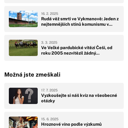
16. 2. 2025
Rudá věž smrti ve Vykmanově: Jeden z
nejtemnějších stínů komunismu v…
3. 3. 2025
Ve Velké pardubické vítězí Češi, od
roku 2005 nezvítězil žádný…
Možná jste zmeškali
17. 7. 2025
Vyzkoušejte si náš kvíz na všeobecné
otázky
15. 6. 2025
Hroznové víno podle výzkumů