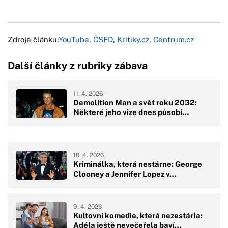
Zdroje článku:
YouTube
,
ČSFD
,
Kritiky.cz
,
Centrum.cz
Další články z rubriky zábava
11. 4. 2026
Demolition Man a svět roku 2032:
Některé jeho vize dnes působí…
10. 4. 2026
Kriminálka, která nestárne: George
Clooney a Jennifer Lopez v…
9. 4. 2026
Kultovní komedie, která nezestárla:
Adéla ještě nevečeřela baví…