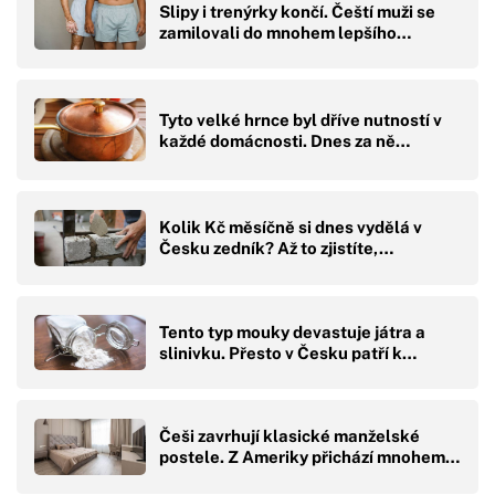
Slipy i trenýrky končí. Čeští muži se
zamilovali do mnohem lepšího…
Tyto velké hrnce byl dříve nutností v
každé domácnosti. Dnes za ně…
Kolik Kč měsíčně si dnes vydělá v
Česku zedník? Až to zjistíte,…
Tento typ mouky devastuje játra a
slinivku. Přesto v Česku patří k…
Češi zavrhují klasické manželské
postele. Z Ameriky přichází mnohem…