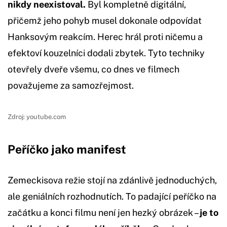
nikdy neexistoval.
Byl kompletně digitální,
přičemž jeho pohyb musel dokonale odpovídat
Hanksovým reakcím. Herec hrál proti ničemu a
efektoví kouzelníci dodali zbytek. Tyto techniky
otevřely dveře všemu, co dnes ve filmech
považujeme za samozřejmost.
Zdroj: youtube.com
Peříčko jako manifest
Zemeckisova režie stojí na zdánlivě jednoduchých,
ale geniálních rozhodnutích. To padající peříčko na
začátku a konci filmu není jen hezký obrázek –
je to