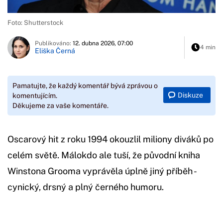
Foto: Shutterstock
Publikováno:
12. dubna 2026, 07:00
4 min
Eliška Černá
Pamatujte, že každý komentář bývá zprávou o
Diskuze
komentujícím.
Děkujeme za vaše komentáře.
Oscarový hit z roku 1994 okouzlil miliony diváků po
celém světě. Málokdo ale tuší, že původní kniha
Winstona Grooma vyprávěla úplně jiný příběh -
cynický, drsný a plný černého humoru.
Začátek reklamy