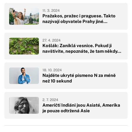
11. 3. 2024
Pražakos, pražec i praguese. Takto
nazývají obyvatele Prahy jiné…
27. 4. 2024
Košlák: Zaniklá vesnice. Pokud ji
navštívíte, nepoznáte, že tam někdy…
18. 10. 2024
Najděte ukryté písmeno N za méně
než 10 sekund
2. 7. 2024
Američtí Indiáni jsou Asiaté, Amerika
je pouze odtržená Asie