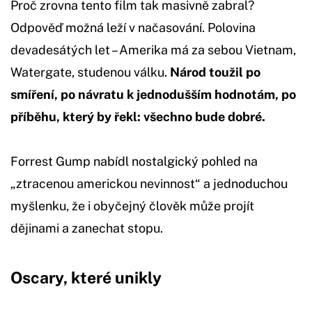
Proč zrovna tento film tak masivně zabral?
Odpověď možná leží v načasování. Polovina
devadesátých let – Amerika má za sebou Vietnam,
Watergate, studenou válku.
Národ toužil po
smíření, po návratu k jednodušším hodnotám, po
příběhu, který by řekl: všechno bude dobré.
Forrest Gump nabídl nostalgický pohled na
„ztracenou americkou nevinnost“ a jednoduchou
myšlenku, že i obyčejný člověk může projít
dějinami a zanechat stopu.
Oscary, které unikly