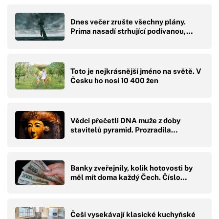
Dnes večer zrušte všechny plány.
Prima nasadí strhující podívanou,…
Toto je nejkrásnější jméno na světě. V
Česku ho nosí 10 400 žen
Vědci přečetli DNA muže z doby
stavitelů pyramid. Prozradila…
Banky zveřejnily, kolik hotovosti by
měl mít doma každý Čech. Číslo…
Češi vysekávají klasické kuchyňské