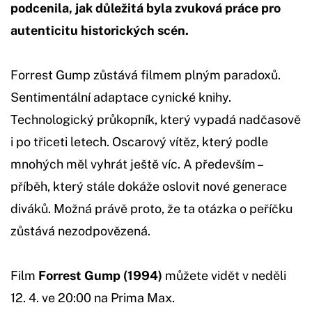
podcenila, jak důležitá byla zvuková práce pro
autenticitu historických scén.
Forrest Gump zůstává filmem plným paradoxů.
Sentimentální adaptace cynické knihy.
Technologický průkopník, který vypadá nadčasově
i po třiceti letech. Oscarový vítěz, který podle
mnohých měl vyhrát ještě víc. A především –
příběh, který stále dokáže oslovit nové generace
diváků. Možná právě proto, že ta otázka o peříčku
zůstává nezodpovězená.
Film
Forrest Gump (1994)
můžete vidět v neděli
12. 4. ve 20:00 na Prima Max.