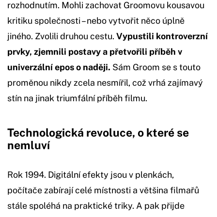
rozhodnutím. Mohli zachovat Groomovu kousavou
kritiku společnosti – nebo vytvořit něco úplně
jiného. Zvolili druhou cestu.
Vypustili kontroverzní
prvky, zjemnili postavy a přetvořili příběh v
univerzální epos o naději.
Sám Groom se s touto
proměnou nikdy zcela nesmířil, což vrhá zajímavý
stín na jinak triumfální příběh filmu.
Technologická revoluce, o které se
nemluví
Rok 1994. Digitální efekty jsou v plenkách,
počítače zabírají celé místnosti a většina filmařů
stále spoléhá na praktické triky. A pak přijde