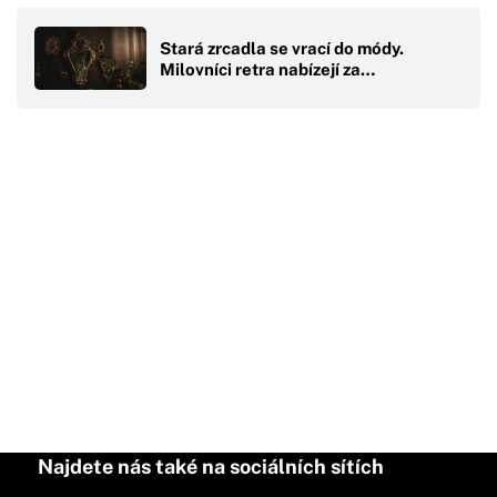
Stará zrcadla se vrací do módy.
Milovníci retra nabízejí za…
Najdete nás také na sociálních sítích