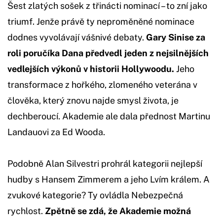
Šest zlatých sošek z třinácti nominací – to zní jako
triumf. Jenže právě ty neproměněné nominace
dodnes vyvolávají vášnivé debaty.
Gary Sinise za
roli poručíka Dana předvedl jeden z nejsilnějších
vedlejších výkonů v historii Hollywoodu.
Jeho
transformace z hořkého, zlomeného veterána v
člověka, který znovu najde smysl života, je
dechberoucí. Akademie ale dala přednost Martinu
Landauovi za Ed Wooda.
Podobně Alan Silvestri prohrál kategorii nejlepší
hudby s Hansem Zimmerem a jeho Lvím králem. A
zvukové kategorie? Ty ovládla Nebezpečná
rychlost.
Zpětně se zdá, že Akademie možná