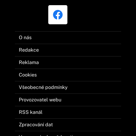
O nás
Redakce
Reklama
Cookies
Všeobecné podmínky
Provozovatel webu
RSS kanál
Zpracování dat