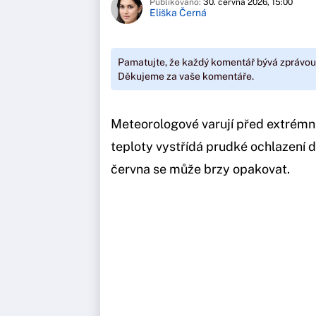
Publikováno:
30. června 2026, 15:00
Eliška Černá
Pamatujte, že každý komentář bývá zprávou
Děkujeme za vaše komentáře.
Meteorologové varují před extrémní
teploty vystřídá prudké ochlazení
června se může brzy opakovat.