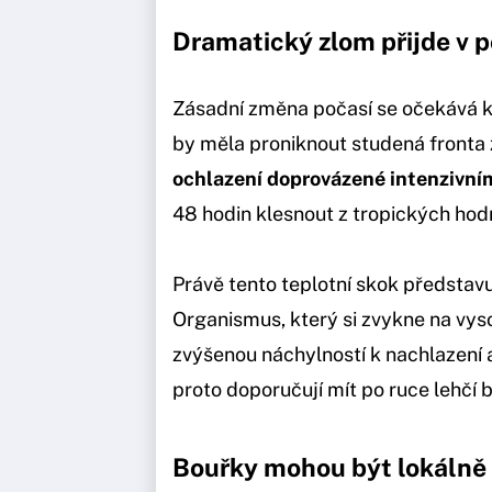
Dramatický zlom přijde v 
Zásadní změna počasí se očekává k
by měla proniknout studená fronta
ochlazení doprovázené intenzivní
48 hodin klesnout z tropických hod
Právě tento teplotní skok představu
Organismus, který si zvykne na vyso
zvýšenou náchylností k nachlazení 
proto doporučují mít po ruce lehčí 
Bouřky mohou být lokálně 