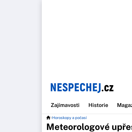
Zajímavosti
Historie
Maga
Horoskopy a počasí
Meteorologové upřes