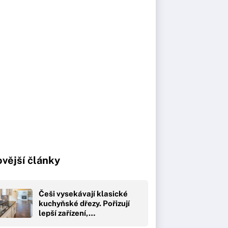
vější články
Češi vysekávají klasické
kuchyňské dřezy. Pořizují
lepší zařízení,…