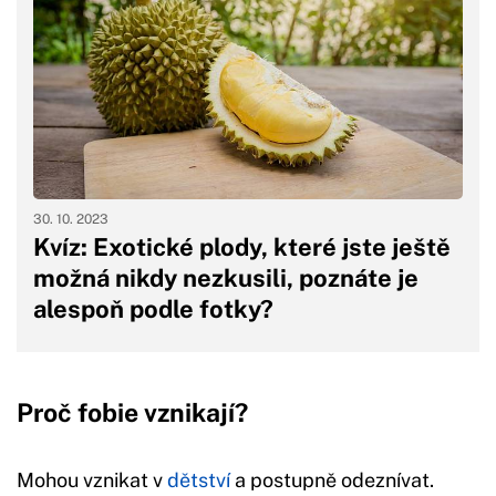
30. 10. 2023
Kvíz: Exotické plody, které jste ještě
možná nikdy nezkusili, poznáte je
alespoň podle fotky?
Proč fobie vznikají?
Mohou vznikat v
dětství
a postupně odeznívat.