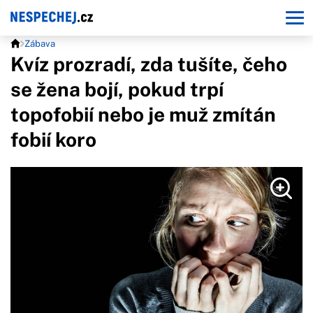
Zábava
Kvíz prozradí, zda tušíte, čeho
se žena bojí, pokud trpí
topofobií nebo je muž zmítán
fobií koro