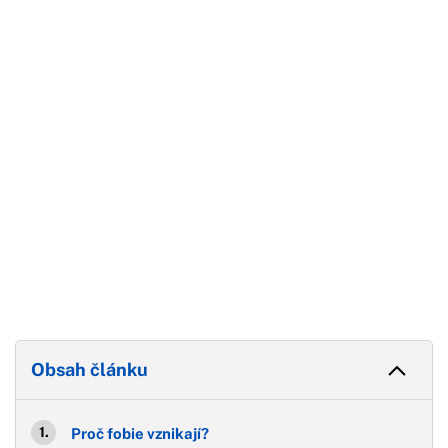
Začátek reklamy
Konec reklamy
Obsah článku
Proč fobie vznikají?