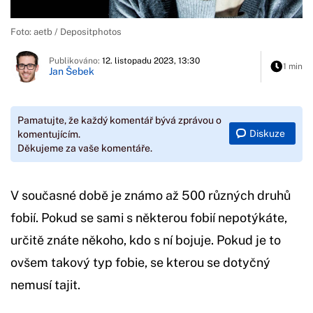
Foto: aetb / Depositphotos
Publikováno:
12. listopadu 2023, 13:30
1 min
Jan Šebek
Pamatujte, že každý komentář bývá zprávou o
Diskuze
komentujícím.
Děkujeme za vaše komentáře.
V současné době je známo až 500 různých druhů
fobií. Pokud se sami s některou fobií nepotýkáte,
určitě znáte někoho, kdo s ní bojuje. Pokud je to
ovšem takový typ fobie, se kterou se dotyčný
nemusí tajit.