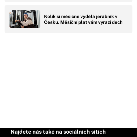
Kolik si měsíčne vydělá jeřábník v
Česku. Měsíční plat vám vyrazí dech
Najdete nás také na sociálních sítích