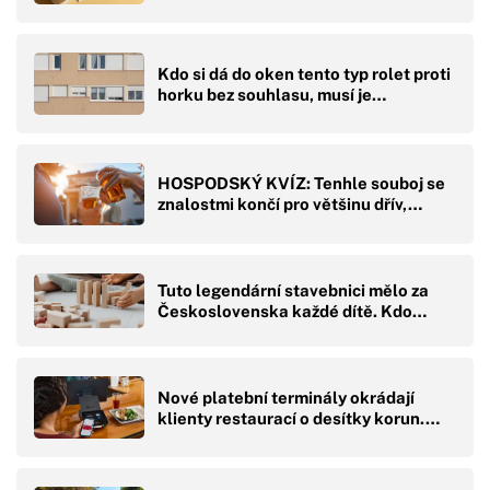
Kdo si dá do oken tento typ rolet proti
horku bez souhlasu, musí je…
HOSPODSKÝ KVÍZ: Tenhle souboj se
znalostmi končí pro většinu dřív,…
Tuto legendární stavebnici mělo za
Československa každé dítě. Kdo…
Nové platební terminály okrádají
klienty restaurací o desítky korun.…