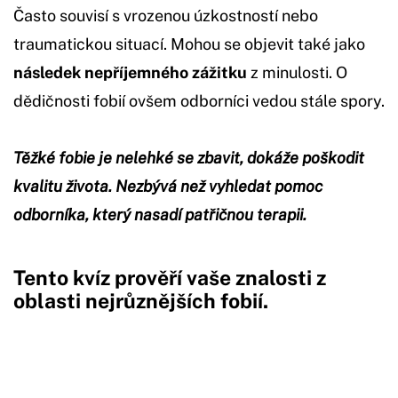
Často souvisí s vrozenou úzkostností nebo
traumatickou situací. Mohou se objevit také jako
následek nepříjemného zážitku
z minulosti. O
dědičnosti fobií ovšem odborníci vedou stále spory.
Těžké fobie je nelehké se zbavit, dokáže poškodit
kvalitu života. Nezbývá než vyhledat pomoc
odborníka, který nasadí patřičnou terapii.
Tento kvíz prověří vaše znalosti z
oblasti nejrůznějších fobií.