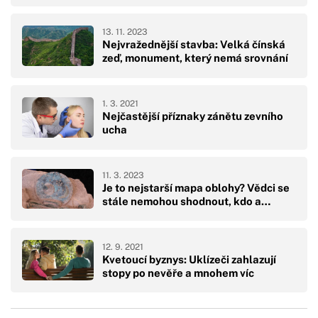
13. 11. 2023
Nejvražednější stavba: Velká čínská
zeď, monument, který nemá srovnání
1. 3. 2021
Nejčastější příznaky zánětu zevního
ucha
11. 3. 2023
Je to nejstarší mapa oblohy? Vědci se
stále nemohou shodnout, kdo a…
12. 9. 2021
Kvetoucí byznys: Uklízeči zahlazují
stopy po nevěře a mnohem víc