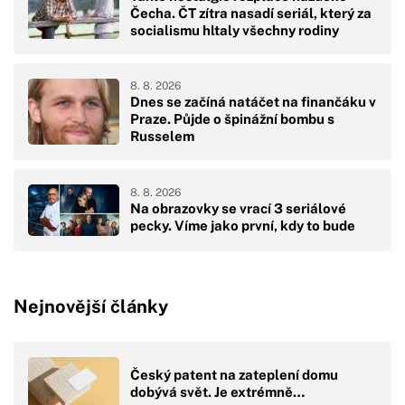
Čecha. ČT zítra nasadí seriál, který za
socialismu hltaly všechny rodiny
8. 8. 2026
Dnes se začíná natáčet na finančáku v
Praze. Půjde o špinážní bombu s
Russelem
8. 8. 2026
Na obrazovky se vrací 3 seriálové
pecky. Víme jako první, kdy to bude
Nejnovější články
Český patent na zateplení domu
dobývá svět. Je extrémně…