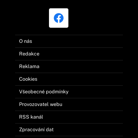
O nás
Redakce
Reklama
Cookies
Všeobecné podmínky
Provozovatel webu
RSS kanál
Zpracování dat