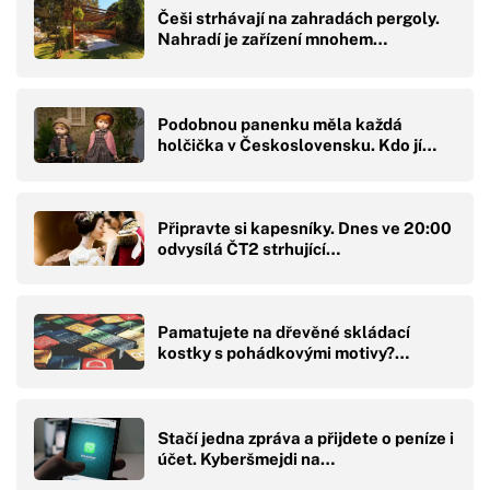
Češi strhávají na zahradách pergoly.
Nahradí je zařízení mnohem…
Podobnou panenku měla každá
holčička v Československu. Kdo jí…
Připravte si kapesníky. Dnes ve 20:00
odvysílá ČT2 strhující…
Pamatujete na dřevěné skládací
kostky s pohádkovými motivy?…
Stačí jedna zpráva a přijdete o peníze i
účet. Kyberšmejdi na…