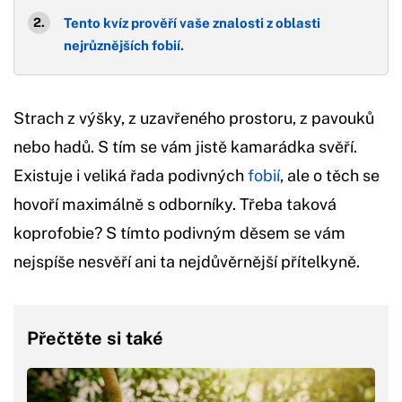
Tento kvíz prověří vaše znalosti z oblasti
nejrůznějších fobií.
Strach z výšky, z uzavřeného prostoru, z pavouků
nebo hadů. S tím se vám jistě kamarádka svěří.
Existuje i veliká řada podivných
fobií
, ale o těch se
hovoří maximálně s odborníky. Třeba taková
koprofobie? S tímto podivným děsem se vám
nejspíše nesvěří ani ta nejdůvěrnější přítelkyně.
Přečtěte si také