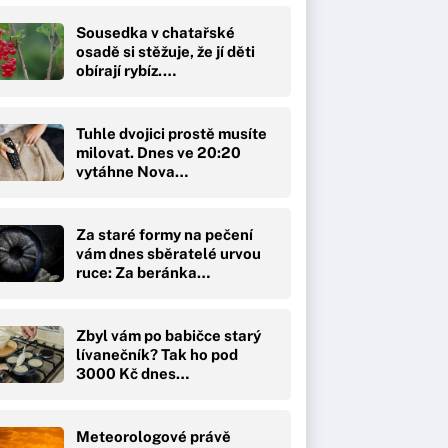
Sousedka v chatařské
osadě si stěžuje, že jí děti
obírají rybíz.…
Tuhle dvojici prostě musíte
milovat. Dnes ve 20:20
vytáhne Nova…
Za staré formy na pečení
vám dnes sběratelé urvou
ruce: Za beránka…
Zbyl vám po babičce starý
lívanečník? Tak ho pod
3000 Kč dnes…
Meteorologové právě