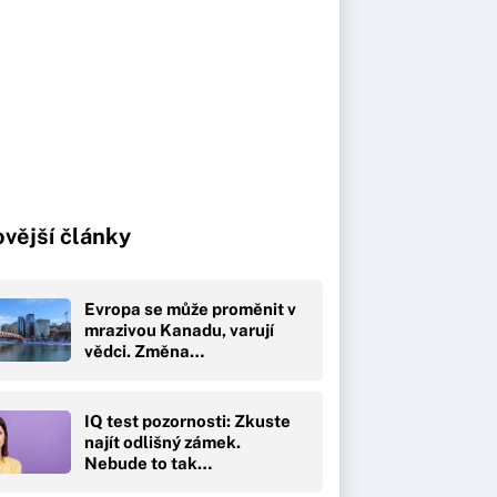
vější články
Evropa se může proměnit v
mrazivou Kanadu, varují
vědci. Změna…
IQ test pozornosti: Zkuste
najít odlišný zámek.
Nebude to tak…