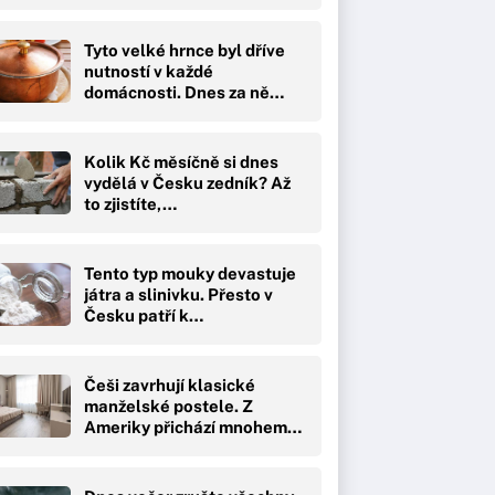
Tyto velké hrnce byl dříve
nutností v každé
domácnosti. Dnes za ně…
Kolik Kč měsíčně si dnes
vydělá v Česku zedník? Až
to zjistíte,…
Tento typ mouky devastuje
játra a slinivku. Přesto v
Česku patří k…
Češi zavrhují klasické
manželské postele. Z
Ameriky přichází mnohem…