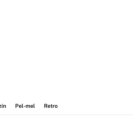
zín
Pel-mel
Retro