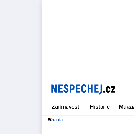
Zajímavosti
Historie
Maga
rarita