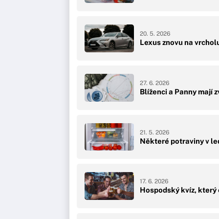
20. 5. 2026
Lexus znovu na vrcholu
27. 6. 2026
Blíženci a Panny mají 
21. 5. 2026
Některé potraviny v led
17. 6. 2026
Hospodský kvíz, který o