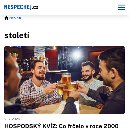
století
století
9. 7. 2026
HOSPODSKÝ KVÍZ: Co frčelo v roce 2000