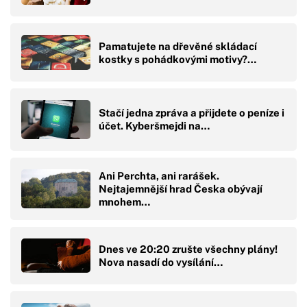
Pamatujete na dřevěné skládací
kostky s pohádkovými motivy?…
Stačí jedna zpráva a přijdete o peníze i
účet. Kyberšmejdi na…
Ani Perchta, ani rarášek.
Nejtajemnější hrad Česka obývají
mnohem…
Dnes ve 20:20 zrušte všechny plány!
Nova nasadí do vysílání…