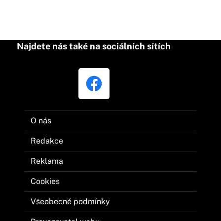
Najdete nás také na sociálních sítích
O nás
Redakce
Reklama
Cookies
Všeobecné podmínky