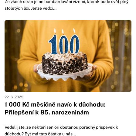
Ze všech stran jsme bombardováni vizemi, kterak bude svět plný
stoletých lidí. Jenže vědci...
22. 6. 2025
1 000 Kč měsíčně navíc k důchodu:
Přilepšení k 85. narozeninám
Věděli jste, že někteří senioři dostanou pořádný příspěvek k
důchodu? Byť má tato částka u nás...