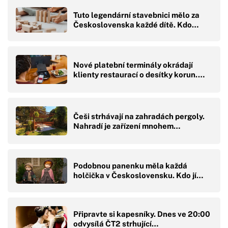
Tuto legendární stavebnici mělo za
Československa každé dítě. Kdo…
Nové platební terminály okrádají
klienty restaurací o desítky korun.…
Češi strhávají na zahradách pergoly.
Nahradí je zařízení mnohem…
Podobnou panenku měla každá
holčička v Československu. Kdo jí…
Připravte si kapesníky. Dnes ve 20:00
odvysílá ČT2 strhující…