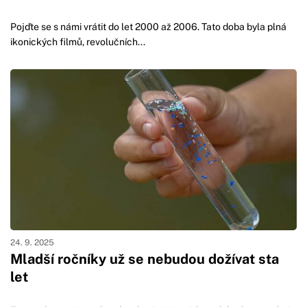
Pojďte se s námi vrátit do let 2000 až 2006. Tato doba byla plná
ikonických filmů, revolučních...
24. 9. 2025
Mladší ročníky už se nebudou dožívat sta
let