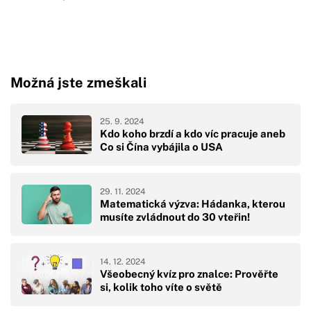
Možná jste zmeškali
25. 9. 2024
Kdo koho brzdí a kdo víc pracuje aneb
Co si Čína vybájila o USA
29. 11. 2024
Matematická výzva: Hádanka, kterou
musíte zvládnout do 30 vteřin!
14. 12. 2024
Všeobecný kvíz pro znalce: Prověřte
si, kolik toho víte o světě