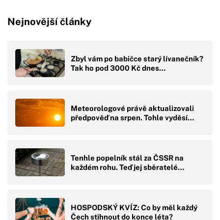
Nejnovější články
Zbyl vám po babičce starý lívanečník?
Tak ho pod 3000 Kč dnes…
Meteorologové právě aktualizovali
předpověď na srpen. Tohle vyděsí…
Tenhle popelník stál za ČSSR na
každém rohu. Teď jej sběratelé…
HOSPODSKÝ KVÍZ: Co by měl každý
Čech stihnout do konce léta?