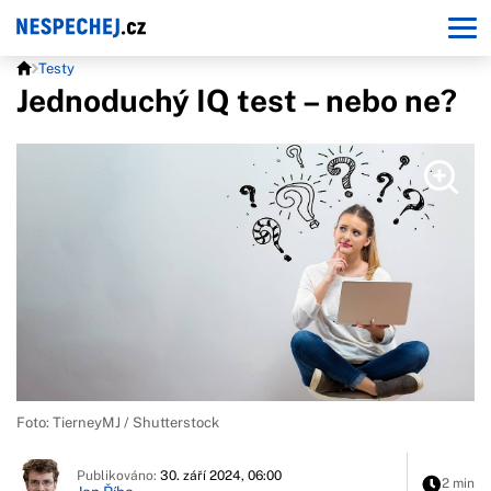
Testy
Jednoduchý IQ test – nebo ne?
Foto: TierneyMJ / Shutterstock
Publikováno:
30. září 2024, 06:00
2 min