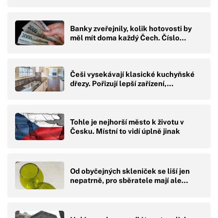
Banky zveřejnily, kolik hotovosti by
měl mít doma každý Čech. Číslo…
Češi vysekávají klasické kuchyňské
dřezy. Pořizují lepší zařízení,…
Tohle je nejhorší město k životu v
Česku. Místní to vidí úplně jinak
Od obyčejných skleniček se liší jen
nepatrně, pro sběratele mají ale…