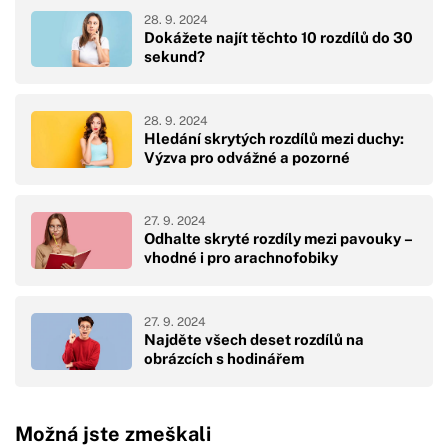
28. 9. 2024
Dokážete najít těchto 10 rozdílů do 30
sekund?
28. 9. 2024
Hledání skrytých rozdílů mezi duchy:
Výzva pro odvážné a pozorné
27. 9. 2024
Odhalte skryté rozdíly mezi pavouky –
vhodné i pro arachnofobiky
27. 9. 2024
Najděte všech deset rozdílů na
obrázcích s hodinářem
Možná jste zmeškali