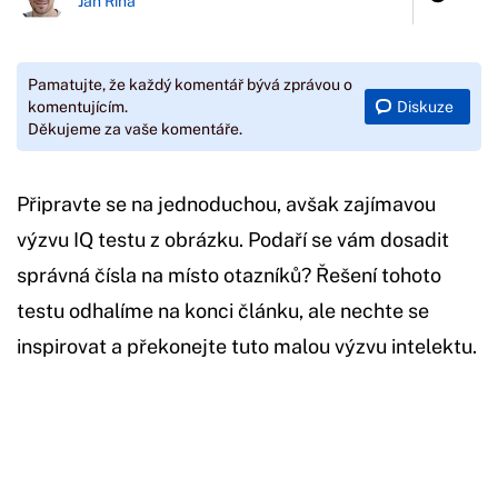
Jan Říha
Pamatujte, že každý komentář bývá zprávou o
Diskuze
komentujícím.
Děkujeme za vaše komentáře.
Připravte se na jednoduchou, avšak zajímavou
výzvu IQ testu z obrázku. Podaří se vám dosadit
správná čísla na místo otazníků? Řešení tohoto
testu odhalíme na konci článku, ale nechte se
inspirovat a překonejte tuto malou výzvu intelektu.
Začátek reklamy
Konec reklamy