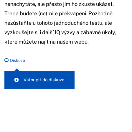
nenachytáte, ale přesto jim ho zkuste ukázat.
Třeba budete (ne)mile překvapeni. Rozhodně
nezůstaňte u tohoto jednoduchého testu, ale
vyzkoušejte si i další IQ výzvy a zábavné úkoly,
které můžete najít na našem webu.
Diskuze
Vstoupit do diskuze