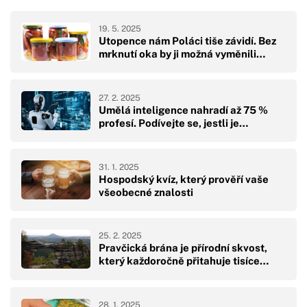
19. 5. 2025
Utopence nám Poláci tiše závidí. Bez
mrknutí oka by ji možná vyměnili…
27. 2. 2025
Umělá inteligence nahradí až 75 %
profesí. Podívejte se, jestli je…
31. 1. 2025
Hospodský kvíz, který prověří vaše
všeobecné znalosti
25. 2. 2025
Pravčická brána je přírodní skvost,
který každoročně přitahuje tisíce…
28. 1. 2025