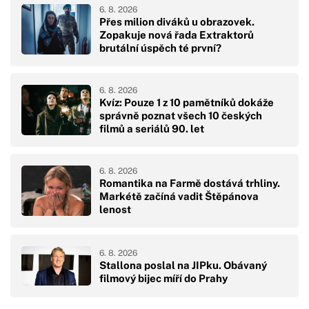
6. 8. 2026
Přes milion diváků u obrazovek.
Zopakuje nová řada Extraktorů
brutální úspěch té první?
6. 8. 2026
Kvíz: Pouze 1 z 10 pamětníků dokáže
správně poznat všech 10 českých
filmů a seriálů 90. let
6. 8. 2026
Romantika na Farmě dostává trhliny.
Markétě začíná vadit Štěpánova
lenost
6. 8. 2026
Stallona poslal na JIPku. Obávaný
filmový bijec míří do Prahy