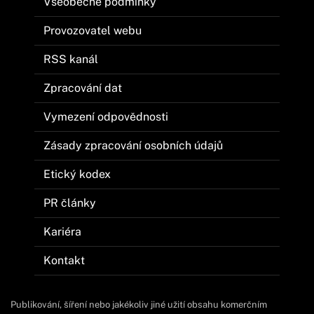
Všeobecné podmínky
Provozovatel webu
RSS kanál
Zpracování dat
Vymezení odpovědnosti
Zásady zpracování osobních údajů
Etický kodex
PR články
Kariéra
Kontakt
Publikování, šíření nebo jakékoliv jiné užití obsahu komerčním