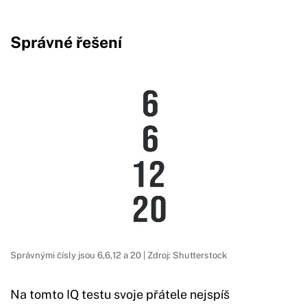
Správné řešení
Správnými čísly jsou 6,6,12 a 20 | Zdroj: Shutterstock
Na tomto IQ testu svoje přátele nejspíš