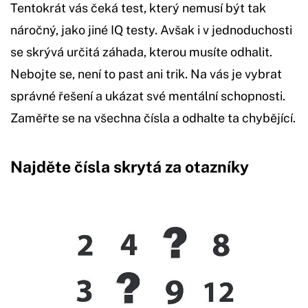
Tentokrát vás čeká test, který nemusí být tak
náročný, jako jiné IQ testy. Avšak i v jednoduchosti
se skrývá určitá záhada, kterou musíte odhalit.
Nebojte se, není to past ani trik. Na vás je vybrat
správné řešení a ukázat své mentální schopnosti.
Zaměřte se na všechna čísla a odhalte ta chybějící.
Najděte čísla skrytá za otazníky