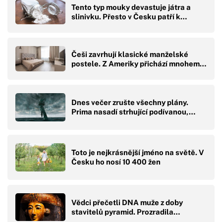
Tento typ mouky devastuje játra a
slinivku. Přesto v Česku patří k…
Češi zavrhují klasické manželské
postele. Z Ameriky přichází mnohem…
Dnes večer zrušte všechny plány.
Prima nasadí strhující podívanou,…
Toto je nejkrásnější jméno na světě. V
Česku ho nosí 10 400 žen
Vědci přečetli DNA muže z doby
stavitelů pyramid. Prozradila…