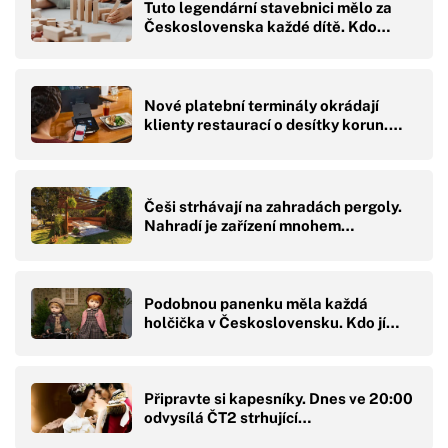
Tuto legendární stavebnici mělo za
Československa každé dítě. Kdo…
Nové platební terminály okrádají
klienty restaurací o desítky korun.…
Češi strhávají na zahradách pergoly.
Nahradí je zařízení mnohem…
Podobnou panenku měla každá
holčička v Československu. Kdo jí…
Připravte si kapesníky. Dnes ve 20:00
odvysílá ČT2 strhující…