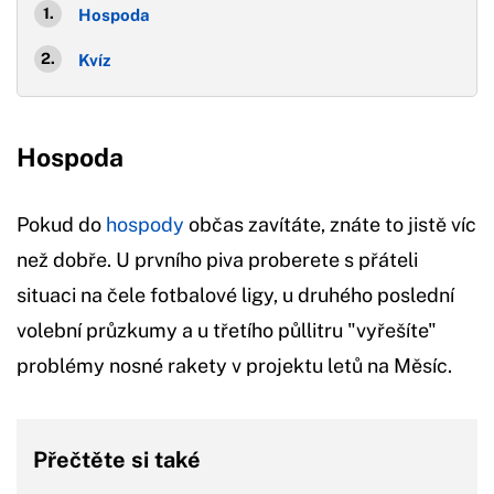
Hospoda
Kvíz
Hospoda
Pokud do
hospody
občas zavítáte, znáte to jistě víc
než dobře. U prvního piva proberete s přáteli
situaci na čele fotbalové ligy, u druhého poslední
volební průzkumy a u třetího půllitru "vyřešíte"
problémy nosné rakety v projektu letů na Měsíc.
Přečtěte si také