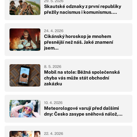
29. 5. 2026
Skautské odznaky z první republiky
přežily nacismus i komunismus.…
24. 4. 2026
Cikánský horoskop je mnohem
přesnější než náš. Jaké znamení
jsem…
8. 5. 2026
Mobil na stole: Běžná společenská
chyba vás může stát obchodní
zakázku
10. 4. 2026
Meteorologové varují před dalšími
dny: Česko zasype sněhová nálož,…
22. 4. 2026