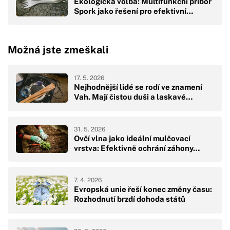
Ekologická volba: Multifunkční příbor
Spork jako řešení pro efektivní…
Možná jste zmeškali
17. 5. 2026
Nejhodnější lidé se rodí ve znamení
Vah. Mají čistou duši a laskavé…
31. 5. 2026
Ovčí vlna jako ideální mulčovací
vrstva: Efektivně ochrání záhony…
7. 4. 2026
Evropská unie řeší konec změny času:
Rozhodnutí brzdí dohoda států