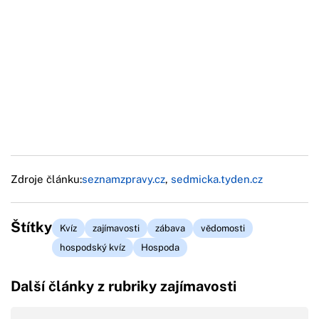
Zdroje článku:
seznamzpravy.cz
,
sedmicka.tyden.cz
Štítky
Kvíz
zajímavosti
zábava
vědomosti
hospodský kvíz
Hospoda
Další články z rubriky zajímavosti