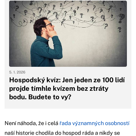
5. 1. 2026
Hospodský kvíz: Jen jeden ze 100 lidí
projde tímhle kvízem bez ztráty
bodu. Budete to vy?
Není náhoda, že i celá
řada významných osobností
naší historie chodila do hospod ráda a nikdy se