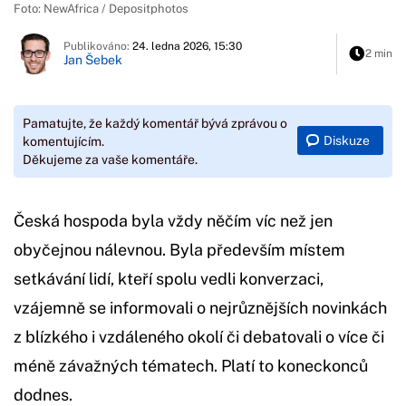
Foto: NewAfrica / Depositphotos
Publikováno:
24. ledna 2026, 15:30
2 min
Jan Šebek
Pamatujte, že každý komentář bývá zprávou o
Diskuze
komentujícím.
Děkujeme za vaše komentáře.
Česká hospoda byla vždy něčím víc než jen
obyčejnou nálevnou. Byla především místem
setkávání lidí, kteří spolu vedli konverzaci,
vzájemně se informovali o nejrůznějších novinkách
z blízkého i vzdáleného okolí či debatovali o více či
méně závažných tématech. Platí to koneckonců
dodnes.