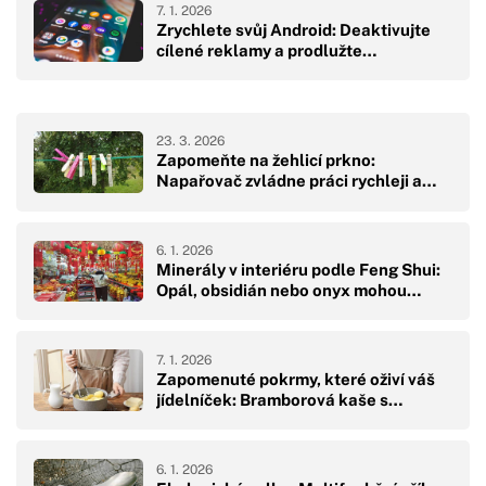
7. 1. 2026
Zrychlete svůj Android: Deaktivujte
cílené reklamy a prodlužte…
23. 3. 2026
Zapomeňte na žehlicí prkno:
Napařovač zvládne práci rychleji a…
6. 1. 2026
Minerály v interiéru podle Feng Shui:
Opál, obsidián nebo onyx mohou…
7. 1. 2026
Zapomenuté pokrmy, které oživí váš
jídelníček: Bramborová kaše s…
6. 1. 2026