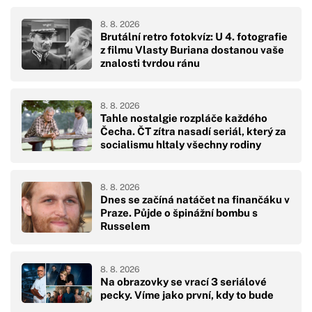
8. 8. 2026
Brutální retro fotokvíz: U 4. fotografie
z filmu Vlasty Buriana dostanou vaše
znalosti tvrdou ránu
8. 8. 2026
Tahle nostalgie rozpláče každého
Čecha. ČT zítra nasadí seriál, který za
socialismu hltaly všechny rodiny
8. 8. 2026
Dnes se začíná natáčet na finančáku v
Praze. Půjde o špinážní bombu s
Russelem
8. 8. 2026
Na obrazovky se vrací 3 seriálové
pecky. Víme jako první, kdy to bude