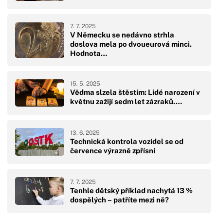
7. 7. 2025
V Německu se nedávno strhla
doslova mela po dvoueurová minci.
Hodnota…
15. 5. 2025
Vědma slzela štěstím: Lidé narození v
květnu zažijí sedm let zázraků.…
13. 6. 2025
Technická kontrola vozidel se od
července výrazně zpřísní
7. 7. 2025
Tenhle dětský příklad nachytá 13 %
dospělých – patříte mezi ně?