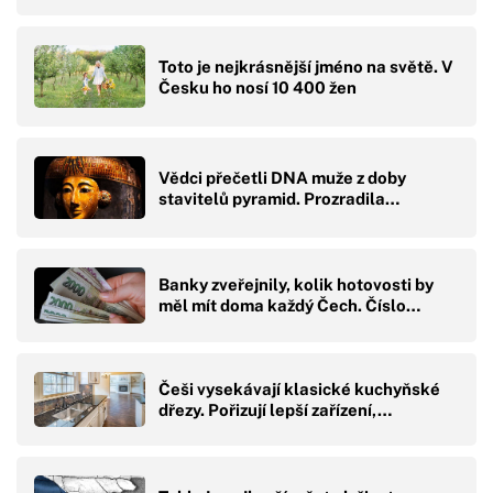
Toto je nejkrásnější jméno na světě. V
Česku ho nosí 10 400 žen
Vědci přečetli DNA muže z doby
stavitelů pyramid. Prozradila…
Banky zveřejnily, kolik hotovosti by
měl mít doma každý Čech. Číslo…
Češi vysekávají klasické kuchyňské
dřezy. Pořizují lepší zařízení,…