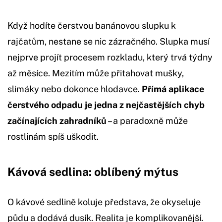
Když hodíte čerstvou banánovou slupku k
rajčatům, nestane se nic zázračného. Slupka musí
nejprve projít procesem rozkladu, který trvá týdny
až měsíce. Mezitím může přitahovat mušky,
slimáky nebo dokonce hlodavce.
Přímá aplikace
čerstvého odpadu je jedna z nejčastějších chyb
začínajících zahradníků
– a paradoxně může
rostlinám spíš uškodit.
Kávová sedlina: oblíbený mýtus
O kávové sedlině koluje představa, že okyseluje
půdu a dodává dusík. Realita je komplikovanější.