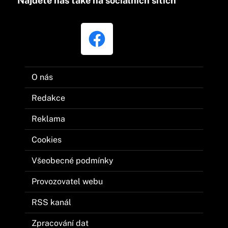
Najdete nás také na sociálních sítích
O nás
Redakce
Reklama
Cookies
Všeobecné podmínky
Provozovatel webu
RSS kanál
Zpracování dat