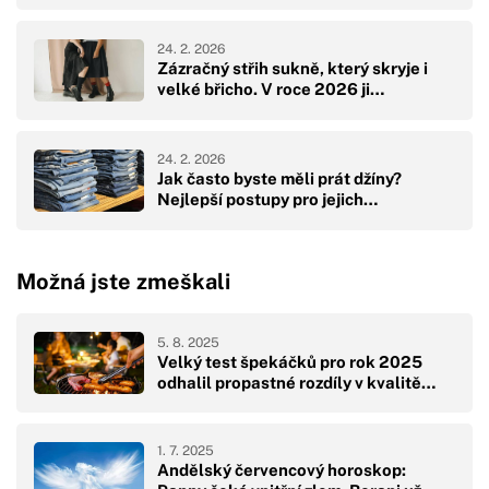
24. 2. 2026
Zázračný střih sukně, který skryje i
velké břicho. V roce 2026 ji…
24. 2. 2026
Jak často byste měli prát džíny?
Nejlepší postupy pro jejich…
Možná jste zmeškali
5. 8. 2025
Velký test špekáčků pro rok 2025
odhalil propastné rozdíly v kvalitě…
1. 7. 2025
Andělský červencový horoskop: