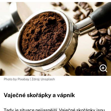
Photo by Pixabay | Zdroj: Unsplash
Vaječné skořápky a vápník
Tady je situace nejjasnější. Vaječné skořápky jsou