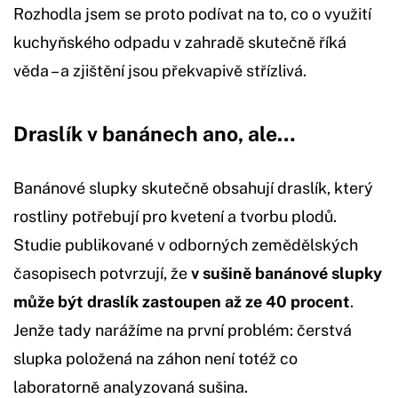
Rozhodla jsem se proto podívat na to, co o využití
kuchyňského odpadu v zahradě skutečně říká
věda – a zjištění jsou překvapivě střízlivá.
Draslík v banánech ano, ale…
Banánové slupky skutečně obsahují draslík, který
rostliny potřebují pro kvetení a tvorbu plodů.
Studie publikované v odborných zemědělských
časopisech potvrzují, že
v sušině banánové slupky
může být draslík zastoupen až ze 40 procent
.
Jenže tady narážíme na první problém: čerstvá
slupka položená na záhon není totéž co
laboratorně analyzovaná sušina.