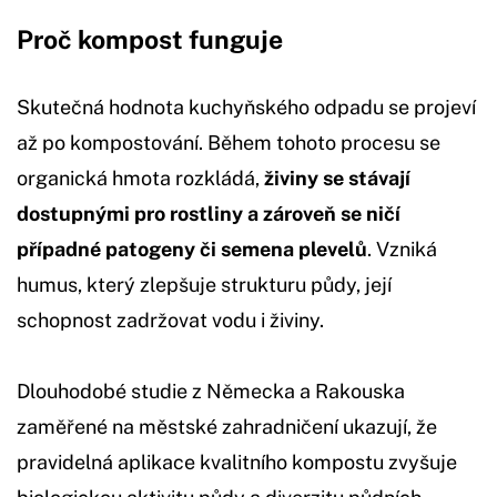
Proč kompost funguje
Skutečná hodnota kuchyňského odpadu se projeví
až po kompostování. Během tohoto procesu se
organická hmota rozkládá,
živiny se stávají
dostupnými pro rostliny a zároveň se ničí
případné patogeny či semena plevelů
. Vzniká
humus, který zlepšuje strukturu půdy, její
schopnost zadržovat vodu i živiny.
Dlouhodobé studie z Německa a Rakouska
zaměřené na městské zahradničení ukazují, že
pravidelná aplikace kvalitního kompostu zvyšuje