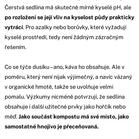
Čerstvá sedlina má skutečně mírně kyselé pH, ale
po rozložení se její vliv na kyselost půdy prakticky
vytrácí
. Pro azalky nebo borůvky, které vyžadují
kyselé prostředí, tedy není žádným zázračným
řešením.
Co se týče dusíku – ano, káva ho obsahuje. Ale v
poměru, který není nijak výjimečný, a navíc vázaný
v organické hmotě, takže se uvolňuje velmi
pomalu. Výzkumy nicméně potvrzují, že sedlina
obsahuje i další užitečné prvky jako hořčík nebo
měď.
Jako součást kompostu má své místo, jako
samostatné hnojivo je přeceňovaná.