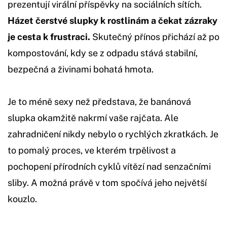
prezentují virální příspěvky na sociálních sítích.
Házet čerstvé slupky k rostlinám a čekat zázraky
je cesta k frustraci.
Skutečný přínos přichází až po
kompostování, kdy se z odpadu stává stabilní,
bezpečná a živinami bohatá hmota.
Je to méně sexy než představa, že banánová
slupka okamžitě nakrmí vaše rajčata. Ale
zahradničení nikdy nebylo o rychlých zkratkách. Je
to pomalý proces, ve kterém trpělivost a
pochopení přírodních cyklů vítězí nad senzačními
sliby. A možná právě v tom spočívá jeho největší
kouzlo.