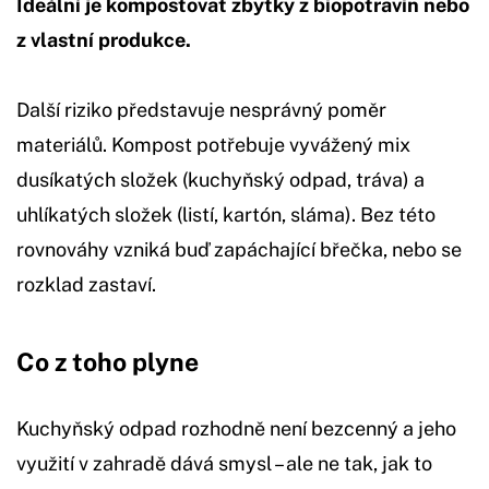
Ideální je kompostovat zbytky z biopotravin nebo
z vlastní produkce.
Další riziko představuje nesprávný poměr
materiálů. Kompost potřebuje vyvážený mix
dusíkatých složek (kuchyňský odpad, tráva) a
uhlíkatých složek (listí, kartón, sláma). Bez této
rovnováhy vzniká buď zapáchající břečka, nebo se
rozklad zastaví.
Co z toho plyne
Kuchyňský odpad rozhodně není bezcenný a jeho
využití v zahradě dává smysl – ale ne tak, jak to