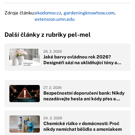
Zdroje článku:
ekodomov.cz
,
gardeningknowhow.com
,
extension.umn.edu
Další články z rubriky pel-mel
26. 2. 2026
Jaké barvy ovládnou rok 2026?
Designéři sází na uklidňující tóny a…
27. 2. 2026
Bezpečnostní doporučení bank: Nikdy
nezadávejte hesla ani kódy přes e…
24. 2. 2026
Chemické riziko v domácnosti: Proč
nikdy nemíchat bělidlo s amoniakem