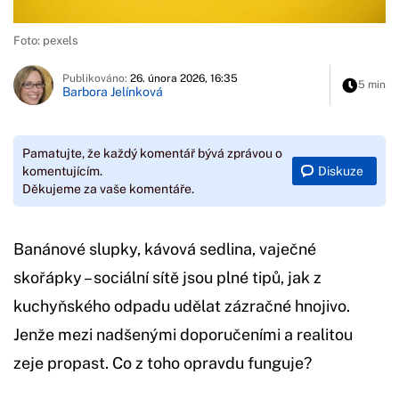
Foto: pexels
Publikováno:
26. února 2026, 16:35
5 min
Barbora Jelínková
Pamatujte, že každý komentář bývá zprávou o
Diskuze
komentujícím.
Děkujeme za vaše komentáře.
Banánové slupky, kávová sedlina, vaječné
skořápky – sociální sítě jsou plné tipů, jak z
kuchyňského odpadu udělat zázračné hnojivo.
Jenže mezi nadšenými doporučeními a realitou
zeje propast. Co z toho opravdu funguje?