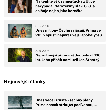
Na tenhle věk sympaťačka z Ulice
nevypadá. Narozeniny slaví 6. 8. a
oslňuje nejen jako herečka
6. 8. 2026
Dnes miliony Čechů zajásají: Prima ve
20:15 spustí nejmrazivější apokalypsu
5. 8. 2026
Nejznámější přírodovědec oslavil 100
let. Jeho příběh namluvil Jan Šťastný
Nejnovější články
Dnes večer zrušte všechny plány.
Prima nasadí strhující podívanou,…