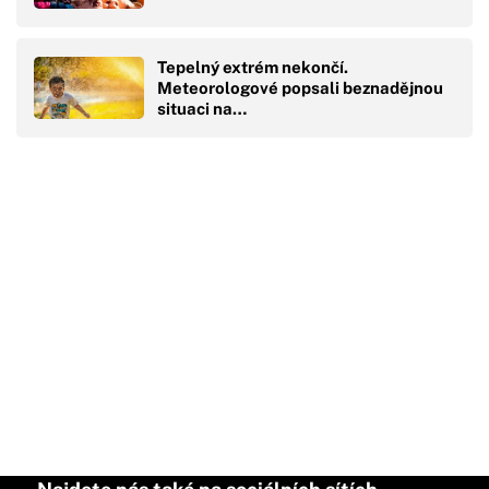
Tepelný extrém nekončí.
Meteorologové popsali beznadějnou
situaci na…