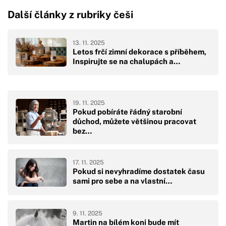
Další články z rubriky češi
13. 11. 2025
Letos frčí zimní dekorace s příběhem,
Inspirujte se na chalupách a…
19. 11. 2025
Pokud pobíráte řádný starobní
důchod, můžete většinou pracovat
bez…
17. 11. 2025
Pokud si nevyhradíme dostatek času
sami pro sebe a na vlastní…
9. 11. 2025
Martin na bílém koni bude mít