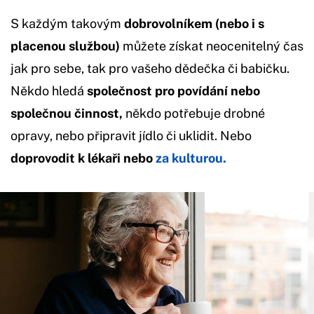
S každým takovým
dobrovolníkem (nebo i s
placenou službou)
můžete získat neocenitelný čas
jak pro sebe, tak pro vašeho dědečka či babičku.
Někdo hledá
společnost pro povídání nebo
společnou činnost,
někdo potřebuje drobné
opravy, nebo připravit jídlo či uklidit. Nebo
doprovodit k lékaři nebo
za kulturou.