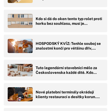
Kdo si dá do oken tento typ rolet proti
horku bez souhlasu, musí je…
HOSPODSKÝ KVÍZ: Tenhle souboj se
znalostmi končí pro většinu dřív,…
Tuto legendární stavebnici mělo za
Československa každé dítě. Kdo…
Nové platební terminály okrádají
klienty restaurací o desítky korun.…