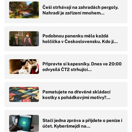
Češi strhávají na zahradách pergoly.
Nahradí je zařízení mnohem…
Podobnou panenku měla každá
holčička v Československu. Kdo jí…
Připravte si kapesníky. Dnes ve 20:00
odvysílá ČT2 strhující…
Pamatujete na dřevěné skládací
kostky s pohádkovými motivy?…
Stačí jedna zpráva a přijdete o peníze i
účet. Kyberšmejdi na…