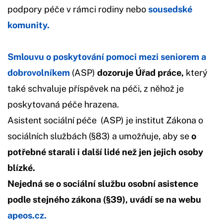
podpory péče v rámci rodiny nebo
sousedské
komunity.
Smlouvu o poskytování pomoci mezi seniorem a
dobrovolníkem
(ASP)
dozoruje Úřad práce,
který
také schvaluje příspěvek na péči, z něhož je
poskytovaná péče hrazena.
Asistent sociální péče (ASP) je institut Zákona o
sociálních službách (§83) a umožňuje, aby se
o
potřebné starali i další lidé než jen jejich osoby
blízké.
Nejedná se o sociální službu osobní asistence
podle stejného zákona (§39), uvádí se na webu
apeos.cz.