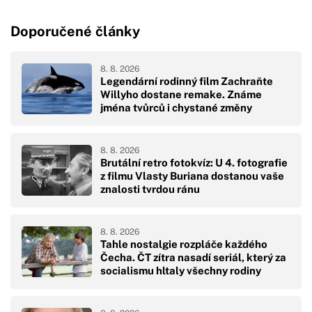
Doporučené články
8. 8. 2026
Legendární rodinný film Zachraňte
Willyho dostane remake. Známe
jména tvůrců i chystané změny
8. 8. 2026
Brutální retro fotokvíz: U 4. fotografie
z filmu Vlasty Buriana dostanou vaše
znalosti tvrdou ránu
8. 8. 2026
Tahle nostalgie rozpláče každého
Čecha. ČT zítra nasadí seriál, který za
socialismu hltaly všechny rodiny