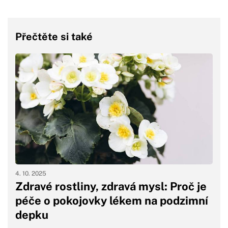
Přečtěte si také
4. 10. 2025
Zdravé rostliny, zdravá mysl: Proč je
péče o pokojovky lékem na podzimní
depku