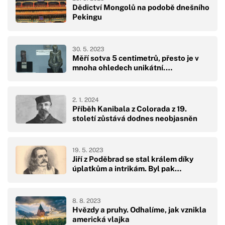
Dědictví Mongolů na podobě dnešního
Pekingu
30. 5. 2023
Měří sotva 5 centimetrů, přesto je v
mnoha ohledech unikátní.…
2. 1. 2024
Příběh Kanibala z Colorada z 19.
století zůstává dodnes neobjasněn
19. 5. 2023
Jiří z Poděbrad se stal králem díky
úplatkům a intrikám. Byl pak…
8. 8. 2023
Hvězdy a pruhy. Odhalíme, jak vznikla
americká vlajka