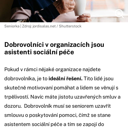
Seniorka | Zdroj: jordisalas.net / Shutterstock
Dobrovolníci v organizacích jsou
asistenti sociální péče
Pokud v rámci nějaké organizace najdete
dobrovolníka, je to
ideální řešení.
Tito lidé jsou
skutečně motivovaní pomáhat a lidem se věnují s
trpělivostí. Navíc máte jistotu uzavřených smluv a
dozoru. Dobrovolník musí se seniorem uzavřít
smlouvu o poskytování pomoci, čímž se stane
asistentem sociální péče a tím se zapojí do