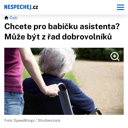
Češi
Chcete pro babičku asistenta?
Může být z řad dobrovolníků
Foto: SpeedKingz / Shutterstock