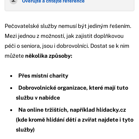
Ověřujte a chtějte reference
Pečovatelské služby nemusí být jediným řešením.
Mezi jednou z možností, jak zajistit doplňkovou
péči o seniora, jsou i dobrovolníci. Dostat se k nim
můžete
několika způsoby:
Přes místní charity
Dobrovolnické organizace, které mají tuto
službu v nabídce
Na online tržištích, například hlídacky.cz
(kde kromě hlídání dětí a zvířat najdete i tyto
služby)