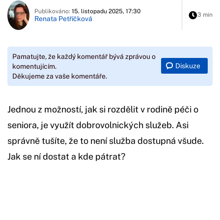
Publikováno:
15. listopadu 2025, 17:30
3 min
Renata Petříčková
Pamatujte, že každý komentář bývá zprávou o
Diskuze
komentujícím.
Děkujeme za vaše komentáře.
Jednou z možností, jak si rozdělit v rodině péči o
seniora, je využít dobrovolnických služeb. Asi
správně tušíte, že to není služba dostupná všude.
Jak se ní dostat a kde pátrat?
Začátek reklamy
Konec reklamy