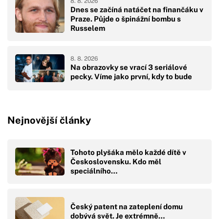
8. 8. 2026
Dnes se začíná natáčet na finančáku v
Praze. Půjde o špinážní bombu s
Russelem
8. 8. 2026
Na obrazovky se vrací 3 seriálové
pecky. Víme jako první, kdy to bude
Nejnovější články
Tohoto plyšáka mělo každé dítě v
Československu. Kdo měl
speciálního…
Český patent na zateplení domu
dobývá svět. Je extrémně…