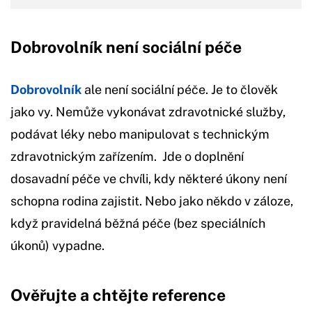
Dobrovolník není sociální péče
Dobrovolník
ale není sociální péče. Je to člověk
jako vy. Nemůže vykonávat zdravotnické služby,
podávat léky nebo manipulovat s technickým
zdravotnickým zařízením. Jde o doplnění
dosavadní péče ve chvíli, kdy některé úkony není
schopna rodina zajistit. Nebo jako někdo v záloze,
když pravidelná běžná péče (bez speciálních
úkonů) vypadne.
Ověřujte a chtějte reference